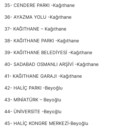
35- CENDERE PARKI -Kağıthane
36- AYAZMA YOLU -Kağıthane
37- KAĞITHANE – Kağıthane
38- KAĞITHANE PARKI -Kağıthane
39- KAĞITHANE BELEDİYESİ -Kağıthane
40- SADABAD OSMANLI ARŞİVİ -Kağıthane
41- KAĞITHANE GARAJI -Kağıthane
42- HALİÇ PARKI -Beyoğlu
43- MİNİATÜRK – Beyoğlu
44- ÜNİVERSİTE -Beyoğlu
45- HALİÇ KONGRE MERKEZİ-Beyoğlu