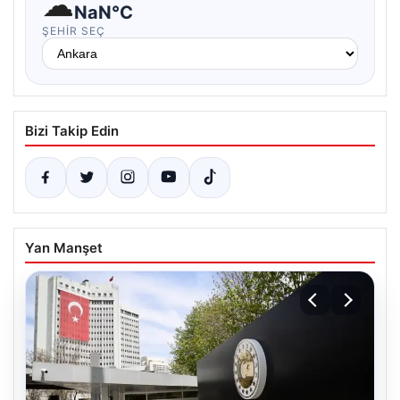
☁
NaN°C
ŞEHIR SEÇ
Bizi Takip Edin
Yan Manşet