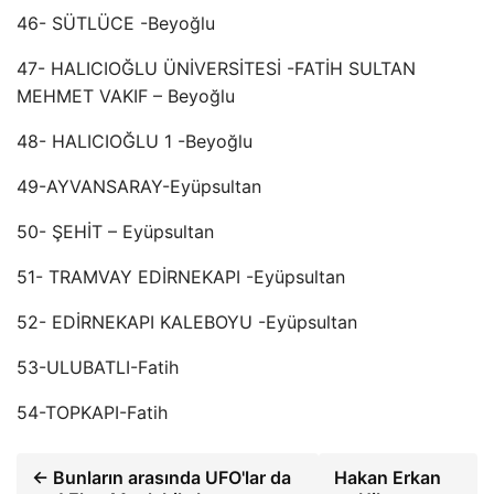
46- SÜTLÜCE -Beyoğlu
47- HALICIOĞLU ÜNİVERSİTESİ -FATİH SULTAN
MEHMET VAKIF – Beyoğlu
48- HALICIOĞLU 1 -Beyoğlu
49-AYVANSARAY-Eyüpsultan
50- ŞEHİT – Eyüpsultan
51- TRAMVAY EDİRNEKAPI -Eyüpsultan
52- EDİRNEKAPI KALEBOYU -Eyüpsultan
53-ULUBATLI-Fatih
54-TOPKAPI-Fatih
← Bunların arasında UFO'lar da
Hakan Erkan