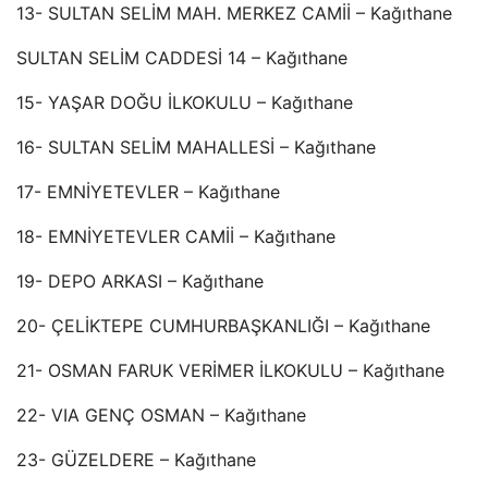
13- SULTAN SELİM MAH. MERKEZ CAMİİ – Kağıthane
SULTAN SELİM CADDESİ 14 – Kağıthane
15- YAŞAR DOĞU İLKOKULU – Kağıthane
16- SULTAN SELİM MAHALLESİ – Kağıthane
17- EMNİYETEVLER – Kağıthane
18- EMNİYETEVLER CAMİİ – Kağıthane
19- DEPO ARKASI – Kağıthane
20- ÇELİKTEPE CUMHURBAŞKANLIĞI – Kağıthane
21- OSMAN FARUK VERİMER İLKOKULU – Kağıthane
22- VIA GENÇ OSMAN – Kağıthane
23- GÜZELDERE – Kağıthane