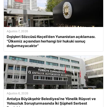
Ağustos 7, 2026
Dışişleri Sözcüsü Keçeli’den Yunanistan açıklaması.
“Ülkemiz açısından herhangi bir hukuki sonuç
doğurmayacaktır”
Ağustos 6, 2026
Antalya Büyükşehir Belediyesi’ne Yönelik Rüşvet ve
Yolsuzluk Soruşturmasında İki Şüpheli Serbest