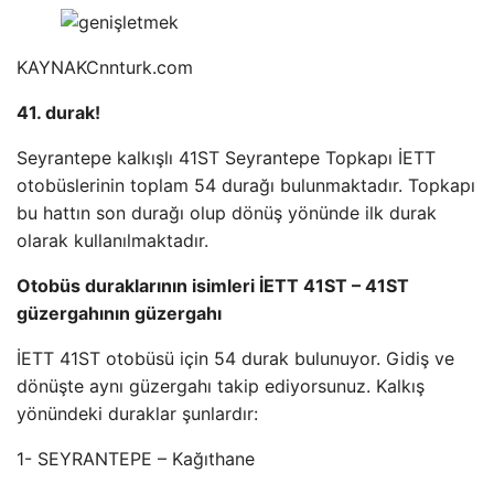
KAYNAK
Cnnturk.com
41. durak!
Seyrantepe kalkışlı 41ST Seyrantepe Topkapı İETT
otobüslerinin toplam 54 durağı bulunmaktadır. Topkapı
bu hattın son durağı olup dönüş yönünde ilk durak
olarak kullanılmaktadır.
Otobüs duraklarının isimleri İETT 41ST – 41ST
güzergahının güzergahı
İETT 41ST otobüsü için 54 durak bulunuyor. Gidiş ve
dönüşte aynı güzergahı takip ediyorsunuz. Kalkış
yönündeki duraklar şunlardır:
1- SEYRANTEPE – Kağıthane