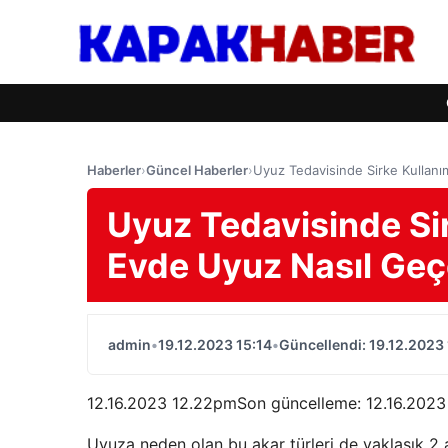
Haberler
›
Güncel Haberler
›
Uyuz Tedavisinde Sirke Kullanı
Uyuz Tedavisinde Sir
Evde Uyuz Nasıl Geç
admin
•
19.12.2023 15:14
•
Güncellendi: 19.12.2023 
12.16.2023 12.22pmSon güncelleme:
12.16.2023
Uyuza neden olan bu akar türleri de yaklaşık 2 ay