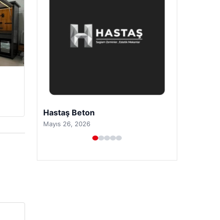
Prenses Night Club
Nisan 29, 2026