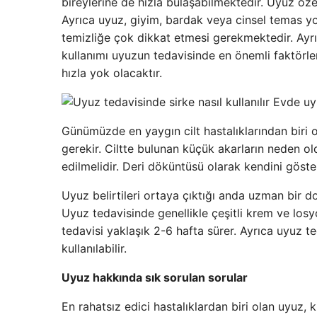
bireylerine de hızla bulaşabilmektedir. Uyuz özell
Ayrıca uyuz, giyim, bardak veya cinsel temas yol
temizliğe çok dikkat etmesi gerekmektedir. Ayrıc
kullanımı uyuzun tedavisinde en önemli faktörler
hızla yok olacaktır.
Günümüzde en yaygın cilt hastalıklarından biri 
gerekir. Ciltte bulunan küçük akarların neden ol
edilmelidir. Deri döküntüsü olarak kendini göst
Uyuz belirtileri ortaya çıktığı anda uzman bir 
Uyuz tedavisinde genellikle çeşitli krem ​​ve los
tedavisi yaklaşık 2-6 hafta sürer. Ayrıca uyuz t
kullanılabilir.
Uyuz hakkında sık sorulan sorular
En rahatsız edici hastalıklardan biri olan uyuz, 