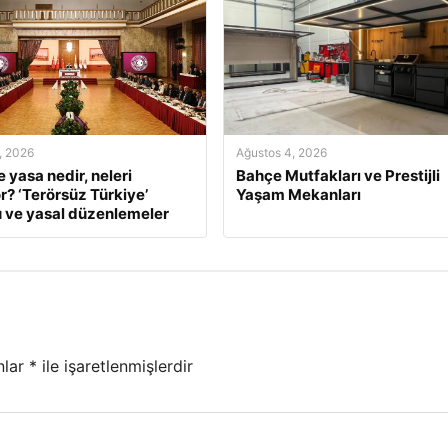
, 2026
Ağustos 4, 2026
 yasa nedir, neleri
Bahçe Mutfakları ve Prestijli
r? ‘Terörsüz Türkiye’
Yaşam Mekanları
 ve yasal düzenlemeler
nlar
*
ile işaretlenmişlerdir