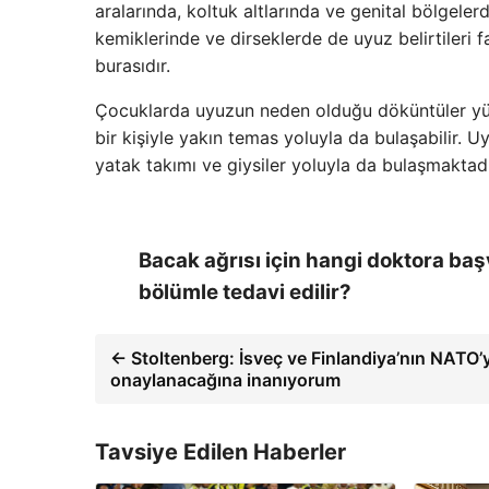
aralarında, koltuk altlarında ve genital bölgeler
kemiklerinde ve dirseklerde de uyuz belirtileri fa
burasıdır.
Çocuklarda uyuzun neden olduğu döküntüler yüz
bir kişiyle yakın temas yoluyla da bulaşabilir. U
yatak takımı ve giysiler yoluyla da bulaşmaktad
Bacak ağrısı için hangi doktora baş
bölümle tedavi edilir?
← Stoltenberg: İsveç ve Finlandiya’nın NATO’y
onaylanacağına inanıyorum
Tavsiye Edilen Haberler