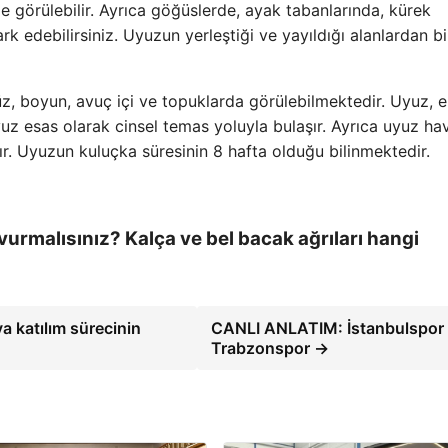
de görülebilir. Ayrıca göğüslerde, ayak tabanlarında, kürek
rk edebilirsiniz. Uyuzun yerleştiği ve yayıldığı alanlardan bi
, boyun, avuç içi ve topuklarda görülebilmektedir. Uyuz, e
yuz esas olarak cinsel temas yoluyla bulaşır. Ayrıca uyuz hav
ır. Uyuzun kuluçka süresinin 8 hafta olduğu bilinmektedir.
vurmalısınız? Kalça ve bel bacak ağrıları hangi
a katılım sürecinin
CANLI ANLATIM: İstanbulspor 
Trabzonspor →