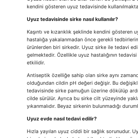
kendini gösteren uyuz tedavisinde kullanılmaktad
Uyuz tedavisinde sirke nasıl kullanılır?
Kaşıntı ve kızarıklık şeklinde kendini gösteren u
hastalığa yakalanmadan önce gerekli tedbirlerin
ürünlerden biri sirkedir. Uyuz sirke ile tedavi ed
gelmektedir. Özellikle uyuz hastalığının tedavisi
etkilidir.
Antiseptik özelliğe sahip olan sirke aynı zamand
olduğundan cildin pH değeri değişir. Bu değişikl
tedavisinde sirke pamuğun üzerine dökülüp ardın
cilde sürülür. Ayrıca bu sirke cilt yüzeyinde yakla
yıkanmalıdır. Beyaz sirkenin bulunmadığı durumlar
Uyuz evde nasıl tedavi edilir?
Hızla yayılan uyuz ciddi bir sağlık sorunudur. Uy