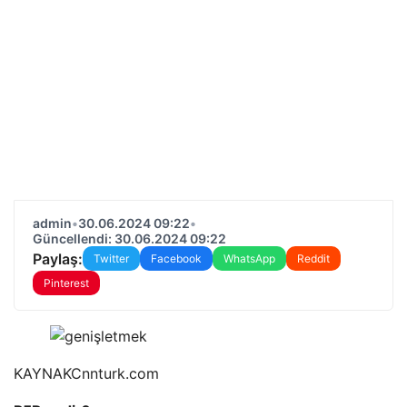
admin
•
30.06.2024 09:22
•
Güncellendi: 30.06.2024 09:22
Paylaş:
Twitter
Facebook
WhatsApp
Reddit
Pinterest
KAYNAK
Cnnturk.com