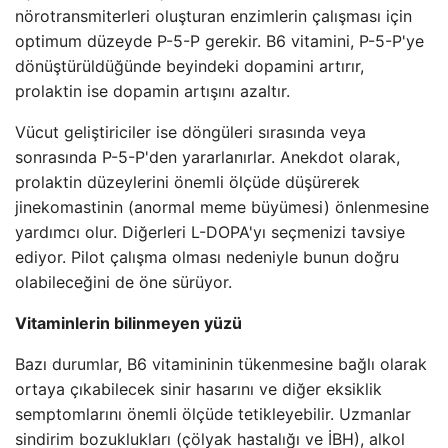
nörotransmiterleri oluşturan enzimlerin çalışması için
optimum düzeyde P-5-P gerekir. B6 vitamini, P-5-P'ye
dönüştürüldüğünde beyindeki dopamini artırır,
prolaktin ise dopamin artışını azaltır.
Vücut geliştiriciler ise döngüleri sırasında veya
sonrasında P-5-P'den yararlanırlar. Anekdot olarak,
prolaktin düzeylerini önemli ölçüde düşürerek
jinekomastinin (anormal meme büyümesi) önlenmesine
yardımcı olur. Diğerleri L-DOPA'yı seçmenizi tavsiye
ediyor. Pilot çalışma olması nedeniyle bunun doğru
olabileceğini de öne sürüyor.
Vitaminlerin bilinmeyen yüzü
Bazı durumlar, B6 vitamininin tükenmesine bağlı olarak
ortaya çıkabilecek sinir hasarını ve diğer eksiklik
semptomlarını önemli ölçüde tetikleyebilir. Uzmanlar
sindirim bozuklukları (çölyak hastalığı ve İBH), alkol