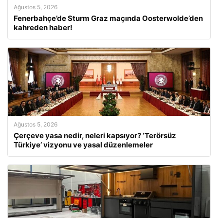
Ağustos 5, 2026
Fenerbahçe’de Sturm Graz maçında Oosterwolde’den
kahreden haber!
Ağustos 5, 2026
Çerçeve yasa nedir, neleri kapsıyor? ‘Terörsüz
Türkiye’ vizyonu ve yasal düzenlemeler