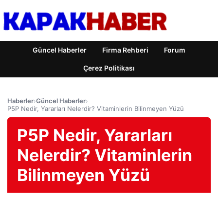
Güncel Haberler
Firma Rehberi
Forum
Çerez Politikası
Haberler
›
Güncel Haberler
›
P5P Nedir, Yararları Nelerdir? Vitaminlerin Bilinmeyen Yüzü
P5P Nedir, Yararları
Nelerdir? Vitaminlerin
Bilinmeyen Yüzü