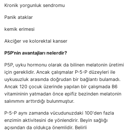
Kronik yorgunluk sendromu
Panik ataklar
kemik erimesi
Akciğer ve kolorektal kanser
P5P'nin avantajları nelerdir?
P5P, uyku hormonu olarak da bilinen melatonin üretimi
için gereklidir. Ancak çalışmalar P-5-P düzeyleri ile
uykusuzluk arasında doğrudan bir bağlantı bulamadı.
Ancak 120 çocuk üzerinde yapılan bir çalışmada B6
vitamininin yatmadan önce epifiz bezinden melatonin
salınımını arttırdığı bulunmuştur.
P-5-P aynı zamanda vücudunuzdaki 100'den fazla
enzimin aktivitesini de yönlendirir. Beyin sağlığı
açısından da oldukça önemlidir. Belirli