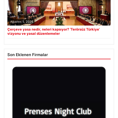
Ağustos 5, 2026
Çerçeve yasa nedir, neleri kapsıyor? ‘Terörsüz Türkiye’
vizyonu ve yasal düzenlemeler
Son Eklenen Firmalar