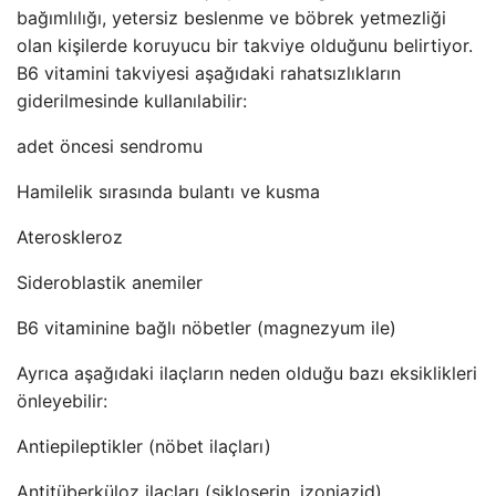
bağımlılığı, yetersiz beslenme ve böbrek yetmezliği
olan kişilerde koruyucu bir takviye olduğunu belirtiyor.
B6 vitamini takviyesi aşağıdaki rahatsızlıkların
giderilmesinde kullanılabilir:
adet öncesi sendromu
Hamilelik sırasında bulantı ve kusma
Ateroskleroz
Sideroblastik anemiler
B6 vitaminine bağlı nöbetler (magnezyum ile)
Ayrıca aşağıdaki ilaçların neden olduğu bazı eksiklikleri
önleyebilir:
Antiepileptikler (nöbet ilaçları)
Antitüberküloz ilaçları (sikloserin, izoniazid)