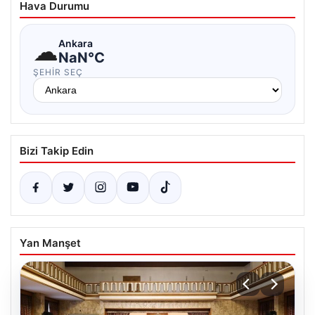
Hava Durumu
☁
Ankara
NaN°C
ŞEHIR SEÇ
Bizi Takip Edin
Yan Manşet