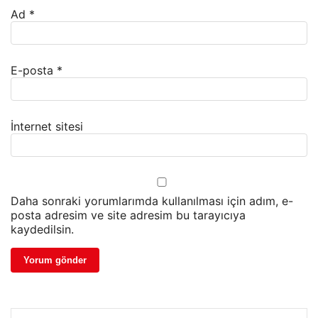
Ad
*
E-posta
*
İnternet sitesi
Daha sonraki yorumlarımda kullanılması için adım, e-
posta adresim ve site adresim bu tarayıcıya
kaydedilsin.