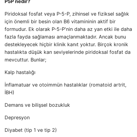
P5P nedir?
Piridoksal fosfat veya P-5-P, zihinsel ve fiziksel sağlık
için önemli bir besin olan B6 vitamininin aktif bir
formudur. Ek olarak P-5-P'nin daha az yan etki ile daha
fazla fayda sağlaması amaçlanmaktadır. Ancak bunu
destekleyecek hiçbir klinik kanıt yoktur. Birçok kronik
hastalıkta düşük kan seviyelerinde piridoksal fosfat da
mevcuttur. Bunlar;
Kalp hastalığı
İnflamatuar ve otoimmün hastalıklar (romatoid artrit,
İBH)
Demans ve bilişsel bozukluk
Depresyon
Diyabet (tip 1 ve tip 2)