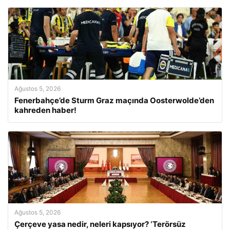
Ağustos 5, 2026
Fenerbahçe’de Sturm Graz maçında Oosterwolde’den
kahreden haber!
Ağustos 5, 2026
Çerçeve yasa nedir, neleri kapsıyor? ‘Terörsüz