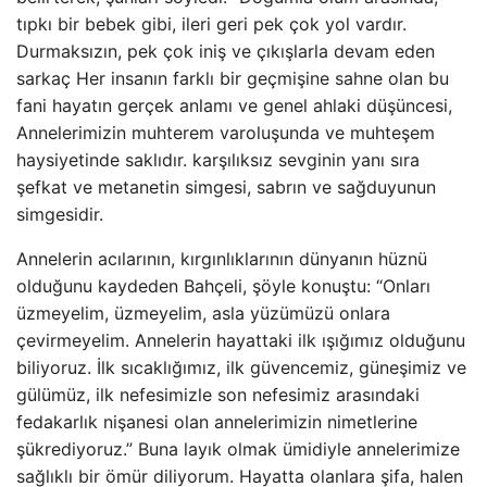
tıpkı bir bebek gibi, ileri geri pek çok yol vardır.
Durmaksızın, pek çok iniş ve çıkışlarla devam eden
sarkaç Her insanın farklı bir geçmişine sahne olan bu
fani hayatın gerçek anlamı ve genel ahlaki düşüncesi,
Annelerimizin muhterem varoluşunda ve muhteşem
haysiyetinde saklıdır. karşılıksız sevginin yanı sıra
şefkat ve metanetin simgesi, sabrın ve sağduyunun
simgesidir.
Annelerin acılarının, kırgınlıklarının dünyanın hüznü
olduğunu kaydeden Bahçeli, şöyle konuştu: “Onları
üzmeyelim, üzmeyelim, asla yüzümüzü onlara
çevirmeyelim. Annelerin hayattaki ilk ışığımız olduğunu
biliyoruz. İlk sıcaklığımız, ilk güvencemiz, güneşimiz ve
gülümüz, ilk nefesimizle son nefesimiz arasındaki
fedakarlık nişanesi olan annelerimizin nimetlerine
şükrediyoruz.” Buna layık olmak ümidiyle annelerimize
sağlıklı bir ömür diliyorum. Hayatta olanlara şifa, halen