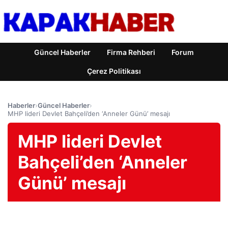
Güncel Haberler
Firma Rehberi
Forum
Çerez Politikası
Haberler
›
Güncel Haberler
›
MHP lideri Devlet Bahçeli’den ‘Anneler Günü’ mesajı
MHP lideri Devlet
Bahçeli’den ‘Anneler
Günü’ mesajı