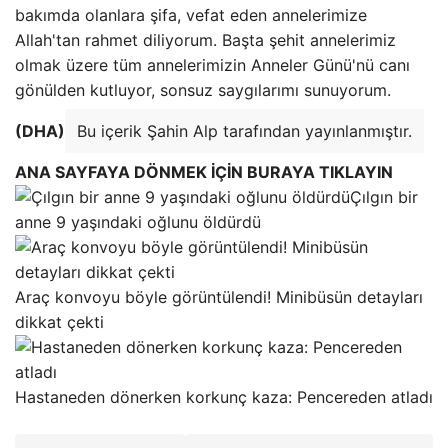
bakımda olanlara şifa, vefat eden annelerimize
Allah'tan rahmet diliyorum. Başta şehit annelerimiz
olmak üzere tüm annelerimizin Anneler Günü'nü canı
gönülden kutluyor, sonsuz saygılarımı sunuyorum.
(DHA)
Bu içerik Şahin Alp tarafından yayınlanmıştır.
ANA SAYFAYA DÖNMEK İÇİN BURAYA TIKLAYIN
Çılgın bir
anne 9 yaşındaki oğlunu öldürdü
Araç konvoyu böyle görüntülendi! Minibüsün detayları
dikkat çekti
Hastaneden dönerken korkunç kaza: Pencereden atladı