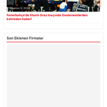
Ağustos 5, 2026
Fenerbahçe’de Sturm Graz maçında Oosterwolde’den
kahreden haber!
Son Eklenen Firmalar