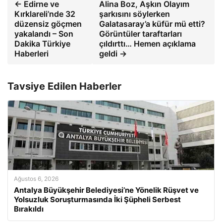
← Edirne ve
Alina Boz, Aşkın Olayım
Kırklareli’nde 32
şarkısını söylerken
düzensiz göçmen
Galatasaray’a küfür mü etti?
yakalandı – Son
Görüntüler taraftarları
Dakika Türkiye
çıldırttı… Hemen açıklama
Haberleri
geldi →
Tavsiye Edilen Haberler
Ağustos 6, 2026
Antalya Büyükşehir Belediyesi’ne Yönelik Rüşvet ve
Yolsuzluk Soruşturmasında İki Şüpheli Serbest
Bırakıldı