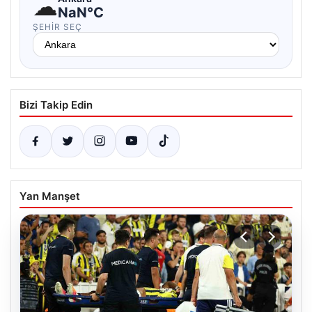
☁
NaN°C
ŞEHIR SEÇ
Bizi Takip Edin
Yan Manşet