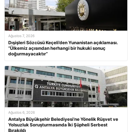
Ağustos 7, 2026
Dışişleri Sözcüsü Keçeli’den Yunanistan açıklaması.
“Ülkemiz açısından herhangi bir hukuki sonuç
doğurmayacaktır”
Ağustos 6, 2026
Antalya Büyükşehir Belediyesi’ne Yönelik Rüşvet ve
Yolsuzluk Soruşturmasında İki Şüpheli Serbest
Bırakıldı