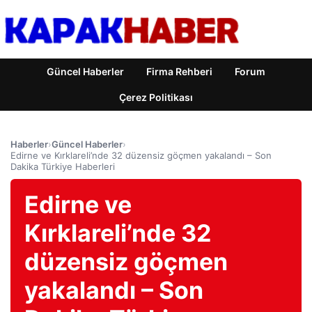
Güncel Haberler
Firma Rehberi
Forum
Çerez Politikası
Haberler
›
Güncel Haberler
›
Edirne ve Kırklareli’nde 32 düzensiz göçmen yakalandı – Son
Dakika Türkiye Haberleri
Edirne ve
Kırklareli’nde 32
düzensiz göçmen
yakalandı – Son