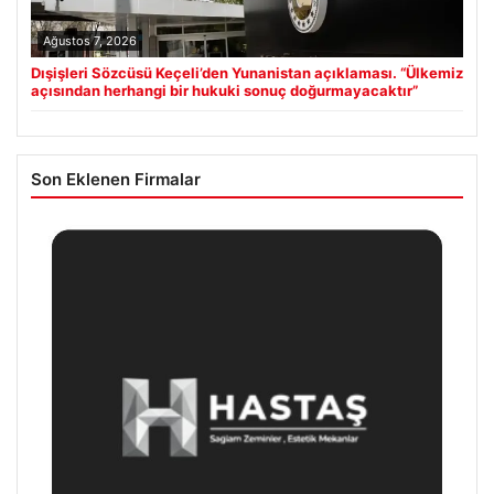
Ağustos 7, 2026
Dışişleri Sözcüsü Keçeli’den Yunanistan açıklaması. “Ülkemiz
açısından herhangi bir hukuki sonuç doğurmayacaktır”
Son Eklenen Firmalar