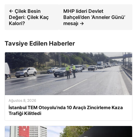
← Çilek Besin
MHP lideri Devlet
Değeri: Çilek Kaç
Bahçeli’den ‘Anneler Günü’
Kalori?
mesajı →
Tavsiye Edilen Haberler
Ağustos 8, 2026
İstanbul TEM Otoyolu’nda 10 Araçlı Zincirleme Kaza
Trafiği Kilitledi