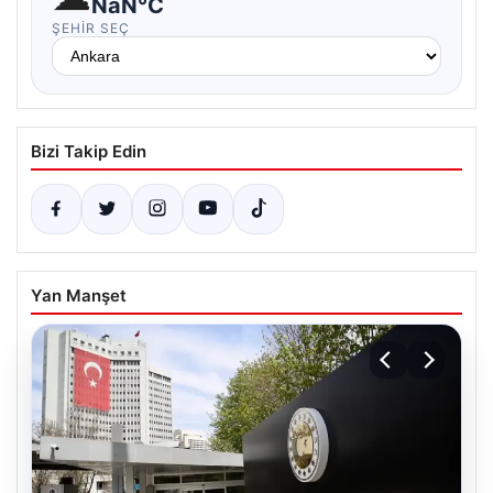
NaN°C
ŞEHIR SEÇ
Bizi Takip Edin
Yan Manşet