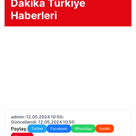
Dakika Türkiye
Haberleri
admin
•
12.05.2024 10:50
•
Güncellendi: 12.05.2024 10:50
Paylaş:
Twitter
Facebook
WhatsApp
Reddit