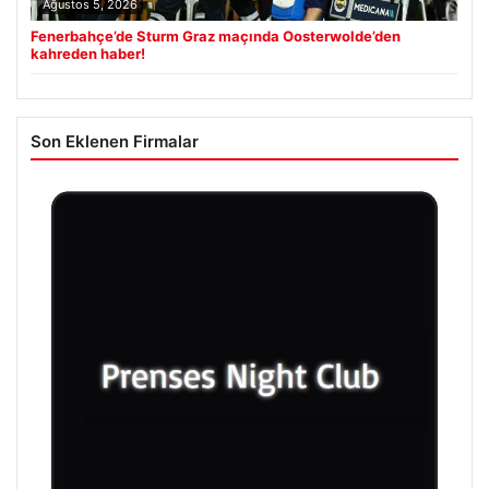
Ağustos 5, 2026
Fenerbahçe’de Sturm Graz maçında Oosterwolde’den
kahreden haber!
Son Eklenen Firmalar