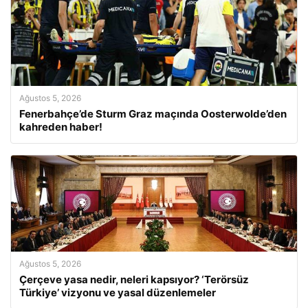
Ağustos 5, 2026
Fenerbahçe’de Sturm Graz maçında Oosterwolde’den
kahreden haber!
Ağustos 5, 2026
Çerçeve yasa nedir, neleri kapsıyor? ‘Terörsüz
Türkiye’ vizyonu ve yasal düzenlemeler