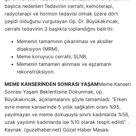
başlıca nedenleri
Tedavinin cerrahi, kemoterapi,
radyoterapi ve hormon tedavisi olmak üzere dört
çeşidi olduğunu vurgulayan Op. Dr. Büyükakıncak,
cerrahi tedavinin 3 başlıkta toplandığını belirtti:
Memenin tamamının çıkarılması ve aksiller
diseksiyon (MRM),
Meme koruyucu cerrahi, SLNB,
Memenin tamamen alınması ve eşzamanlı
rekonstrüksiyon.
MEME KANSERİNDEN SONRASI YAŞAM
Meme Kanseri
Sonrası Yaşam Beklentisine Dokunmak, op.
Büyükakıncak, açıklamalarını şöyle tamamladı: “Erken
evre meme kanserinde 5 yıllık sağkalım oranı %95,
yayılmayan ve meme dokusuyla sınırlı kadınlarda %56,
uzak yayılımlı kadınlarda ise %10 olarak tespit edildi”. .
Kaynak: (guzelhaber.net) Güzel Haber Masası