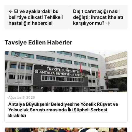
← El ve ayaklardaki bu
Dış ticaret açığı nasıl
belirtiye dikkat! Tehlikeli
değişti; ihracat ithalatı
hastalığın habercisi
karşılıyor mu? →
Tavsiye Edilen Haberler
Ağustos 6, 2026
Antalya Büyükşehir Belediyesi’ne Yönelik Rüşvet ve
Yolsuzluk Soruşturmasında İki Şüpheli Serbest
Bırakıldı