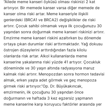
“Ailede meme kanseri öyküsü olması riskinizi 2 kat
artırıyor. Bir memede kanser varsa diğer memede de
kanser olma riski artar. Meme kanseriyle ilişkili
genlerdeki (BRCA1 ve BRCA2) değişiklikler de riski
artırır. Çocuk sahibi olmamak veya ilk çocuğunuzu 30
yaşından sonra doğurmak meme kanseri riskinizi artırır.
Emzirme meme kanseri riskini azaltırken bu dönemde
ortaya çıkan durumlar riski arttırmaktadır. Yağ dokusu
östrojen düzeylerini arttırdığından fazla kilolu
olanlarda risk artar. Alkol kullananlarda meme
kanserine yakalanma riski yüzde 41 artıyor. Çocukluk
döneminde ve 30 yaşın altında radyasyona maruz
kalmak riski artırır. Menopozdan sonra hormon tedavisi
almak, erken yaşta adet görmek ve geç menopoza
girmek riski artırıyor.”Op. Dr. Büyükakıncak,
emzirmenin, ilk çocuğunu 30 yaşından önce
doğurmanın ve haftada 3 kez egzersiz yapmanın
meme kanserine karşı koruyucu faktörler arasında yer