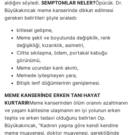
aldığını söyledi.
SEMPTOMLAR NELER?
Öpücük. Dr.
Büyükakıncak meme kanserinde dikkat edilmesi
gereken belirtileri şöyle sıraladı:
kitlesel gelişme,
Meme şekli ve boyutunda değişiklik, renk
değişikliği, kızarıklık, asimetri,
Ciltte sıkılaşma, ödem, portakal kabuğu
görünümü,
Meme ucundan kanlı akıntı,
Memede iyileşmeyen yara,
Bitişik lenf düğümlerinin genişlemesi.
MEME KANSERİNDE ERKEN TANI HAYAT
KURTARIR
Meme kanserinden ölüm oranını azaltmanın
ve yaşam kalitesine ulaşmanın en iyi yolunun erken
teşhis ve erken tedavi olduğunu belirten Op.
Büyükakıncak, “Kadının yaşına göre kendi kendine
meme muayenesi, doktor muayenesi, gerektiğinde