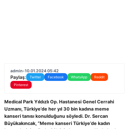
admin
•
10.01.2024 05:42
Paylaş:
Twitter
Facebook
WhatsApp
Reddit
Pinterest
Medical Park Yıldızlı Op. Hastanesi Genel Cerrahi
Uzmanı, Türkiye’de her yıl 30 bin kadına meme
kanseri tanısı konulduğunu söyledi. Dr. Sercan
Büyükakıncak, “Meme kanseri Türkiye’de kadın