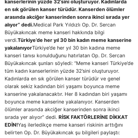
kanserlerinin yüzde 32’sini oluşturuyor. Kadınlarda
en sık görülen kanser türüdür. Kanserden ölümler
arasında akciğer kanserinden sonra ikinci sırada yer
alıyor” dedi.
Medical Park Yıldızlı Op. Dr. Sercan
Büyükakıncak meme kanseri hakkında bilgi
verdi.
Türkiye’de her yıl 30 bin kadın meme kanserine
yakalanıyor
Türkiye’de her yıl 30 bin kadına meme
kanseri tanısı konulduğunu hatırlatan Op. Dr. Sercan
Büyükakıncak şunları söyledi: “Meme kanseri Türkiye’de
tüm kadın kanserlerinin yüzde 32’sini oluşturuyor.
Kadınlarda en sık görülen kanser türüdür ve genel
olarak sekiz kadından biri yaşamı boyunca meme
kanserine yakalanacaktır. Her 8 kadından biri yaşamı
boyunca meme kanserine yakalanıyor. Kanserden
ölümler arasında akciğer kanserinden sonra ikinci
sırada yer alıyor” dedi.
RİSK FAKTÖRLERİNE DİKKAT
EDİN!
Yaş ilerledikçe meme kanseri riskinin arttığını
belirten Op. Dr. Büyükakıncak şu bilgileri paylaştı: