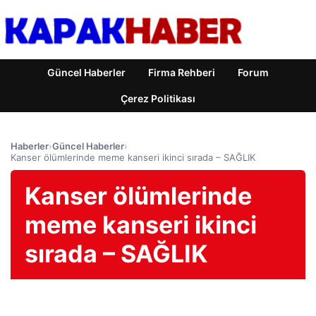
Güncel Haberler
Firma Rehberi
Forum
Çerez Politikası
Haberler
›
Güncel Haberler
›
Kanser ölümlerinde meme kanseri ikinci sırada – SAĞLIK
Kanser ölümlerinde
meme kanseri ikinci
sırada – SAĞLIK