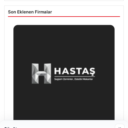
Son Eklenen Firmalar