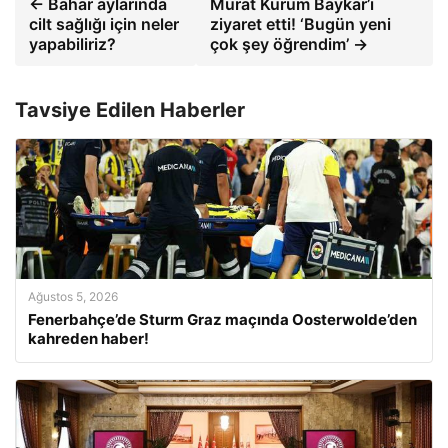
← Bahar aylarında
Murat Kurum Baykar’ı
cilt sağlığı için neler
ziyaret etti! ‘Bugün yeni
yapabiliriz?
çok şey öğrendim’ →
Tavsiye Edilen Haberler
Ağustos 5, 2026
Fenerbahçe’de Sturm Graz maçında Oosterwolde’den
kahreden haber!