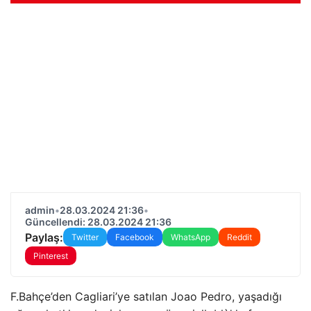
admin
•
28.03.2024 21:36
•
Güncellendi: 28.03.2024 21:36
Paylaş:
Twitter
Facebook
WhatsApp
Reddit
Pinterest
F.Bahçe’den Cagliari’ye satılan Joao Pedro, yaşadığı