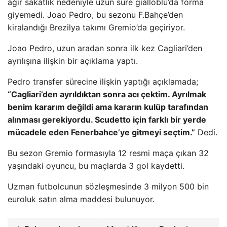
ağır sakatlık nedeniyle uzun süre gialloblù’da forma
giyemedi. Joao Pedro, bu sezonu F.Bahçe’den
kiralandığı Brezilya takımı Gremio’da geçiriyor.
Joao Pedro, uzun aradan sonra ilk kez Cagliari’den
ayrılışına ilişkin bir açıklama yaptı.
Pedro transfer sürecine ilişkin yaptığı açıklamada;
“Cagliari’den ayrıldıktan sonra acı çektim. Ayrılmak
benim kararım değildi ama kararın kulüp tarafından
alınması gerekiyordu. Scudetto için farklı bir yerde
mücadele eden Fenerbahce’ye gitmeyi seçtim.”
Dedi.
Bu sezon Gremio formasıyla 12 resmi maça çıkan 32
yaşındaki oyuncu, bu maçlarda 3 gol kaydetti.
Uzman futbolcunun sözleşmesinde 3 milyon 500 bin
euroluk satın alma maddesi bulunuyor.