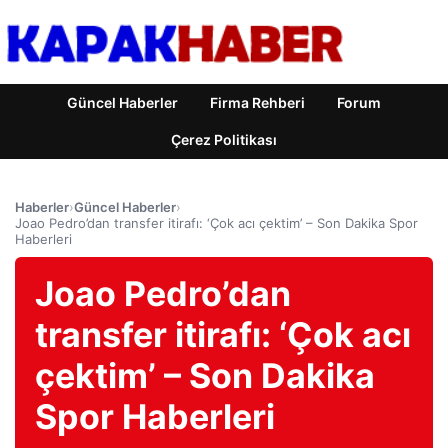
Güncel Haberler
Firma Rehberi
Forum
Çerez Politikası
Haberler
›
Güncel Haberler
›
Joao Pedro’dan transfer itirafı: ‘Çok acı çektim’ – Son Dakika Spor
Haberleri
Joao Pedro’dan
transfer itirafı: ‘Çok acı
çektim’ – Son Dakika
Spor Haberleri