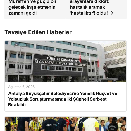
Müreffeh ve güçlü bir
arayanlara dikkat:
gelecek inşa etmenin
hastalık aramak
zamanı geldi
'hastalıktır'! oldu! →
Tavsiye Edilen Haberler
Ağustos 6, 2026
Antalya Büyükşehir Belediyesi’ne Yönelik Rüşvet ve
Yolsuzluk Soruşturmasında İki Şüpheli Serbest
Bırakıldı