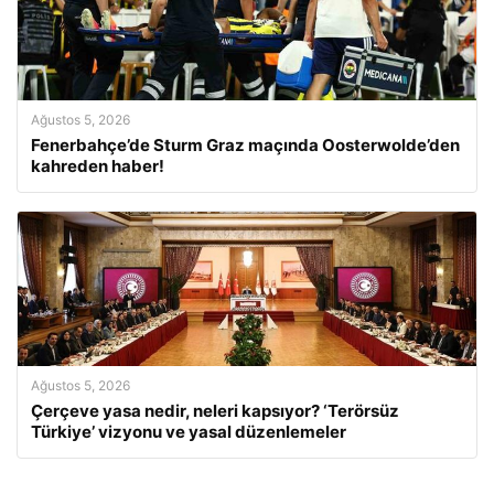
Ağustos 5, 2026
Fenerbahçe’de Sturm Graz maçında Oosterwolde’den
kahreden haber!
Ağustos 5, 2026
Çerçeve yasa nedir, neleri kapsıyor? ‘Terörsüz
Türkiye’ vizyonu ve yasal düzenlemeler