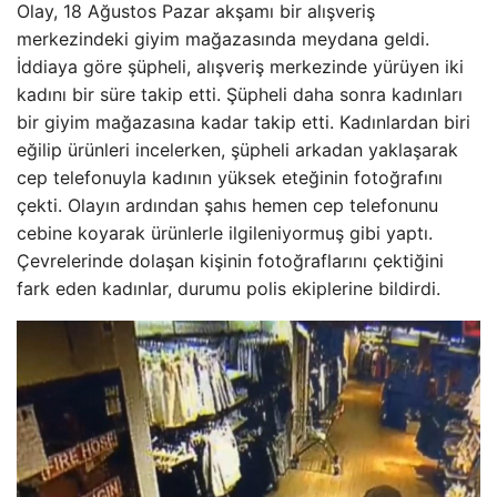
Olay, 18 Ağustos Pazar akşamı bir alışveriş
merkezindeki giyim mağazasında meydana geldi.
İddiaya göre şüpheli, alışveriş merkezinde yürüyen iki
kadını bir süre takip etti. Şüpheli daha sonra kadınları
bir giyim mağazasına kadar takip etti. Kadınlardan biri
eğilip ürünleri incelerken, şüpheli arkadan yaklaşarak
cep telefonuyla kadının yüksek eteğinin fotoğrafını
çekti. Olayın ardından şahıs hemen cep telefonunu
cebine koyarak ürünlerle ilgileniyormuş gibi yaptı.
Çevrelerinde dolaşan kişinin fotoğraflarını çektiğini
fark eden kadınlar, durumu polis ekiplerine bildirdi.