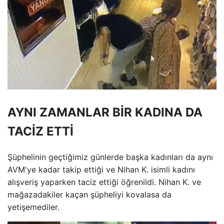
AYNI ZAMANLAR BİR KADINA DA
TACİZ ETTİ
Şüphelinin geçtiğimiz günlerde başka kadınları da aynı
AVM'ye kadar takip ettiği ve Nihan K. isimli kadını
alışveriş yaparken taciz ettiği öğrenildi. Nihan K. ve
mağazadakiler kaçan şüpheliyi kovalasa da
yetişemediler.