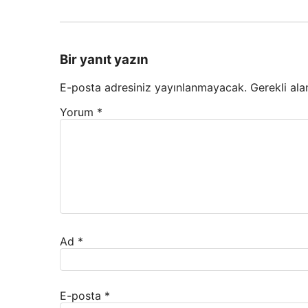
Bir yanıt yazın
E-posta adresiniz yayınlanmayacak.
Gerekli ala
Yorum
*
Ad
*
E-posta
*