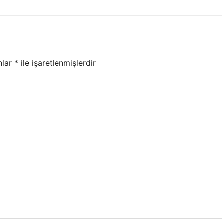
nlar
*
ile işaretlenmişlerdir