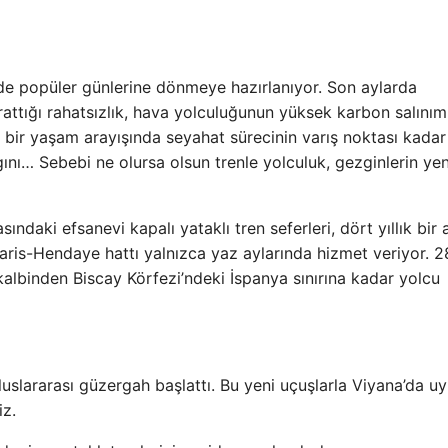
de popüler günlerine dönmeye hazırlanıyor. Son aylarda
ttığı rahatsızlık, hava yolculuğunun yüksek karbon salınım
bir yaşam arayışında seyahat sürecinin varış noktası kadar
gını… Sebebi ne olursa olsun trenle yolculuk, gezginlerin ye
sındaki efsanevi kapalı yataklı tren seferleri, dört yıllık bir
ris-Hendaye hattı yalnızca yaz aylarında hizmet veriyor. 2
kalbinden Biscay Körfezi’ndeki İspanya sınırına kadar yolcu
uslararası güzergah başlattı. Bu yeni uçuşlarla Viyana’da u
iz.