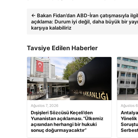
← Bakan Fidan’dan ABD-İran çatışmasıyla ilgil
açıklama: Durum iyi değil, daha büyük bir yay
karşıya kalabiliriz
Tavsiye Edilen Haberler
Ağustos 7, 2026
Ağustos 6
Dışişleri Sözcüsü Keçeli’den
Antalya
Yunanistan açıklaması. “Ülkemiz
Yönelik
açısından herhangi bir hukuki
Soruştu
sonuç doğurmayacaktır”
Serbest