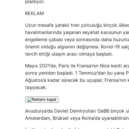
planlıyor.
REKLAM
Uzun mesafe yataklı tren yolculuğu birçok ülke
havalimanlarında yaşanan seyahat kaosunun yara
engelleme çabası veya sonrasında daha huzurlu 
önemli olduğu algısının değişmesi. Kovid-19 sal
tercih ettiği ulaşım aracı olmaya başladı.
Mayıs 2021’de, Paris ile Fransa’nın Nice kenti ara
sonra yeniden başladı. 1 Temmuz’dan bu yana Pa
Ağustos’a kadar sürecek bu uçuşlar, Fransa’nın 
taşıyacak.
Avusturya’da Devlet Demiryolları OeBB birçok ul
Amsterdam, Brüksel veya Roma’da uyanabilirsin