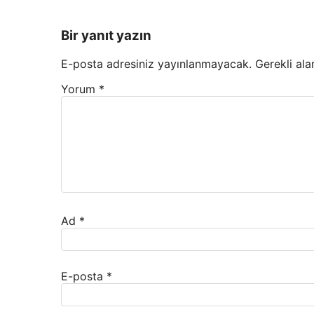
Bir yanıt yazın
E-posta adresiniz yayınlanmayacak.
Gerekli ala
Yorum
*
Ad
*
E-posta
*