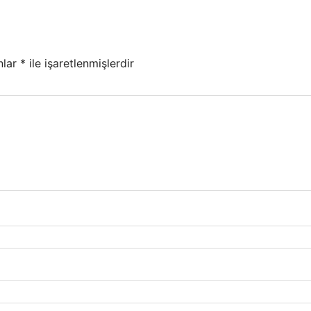
nlar
*
ile işaretlenmişlerdir