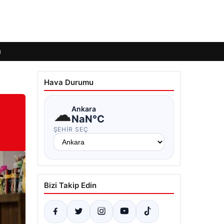
ı
Hava Durumu
☁
Ankara
NaN°C
ŞEHIR SEÇ
Bizi Takip Edin