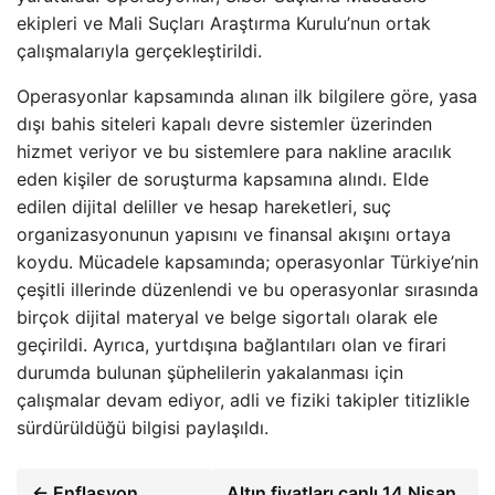
ekipleri ve Mali Suçları Araştırma Kurulu’nun ortak
çalışmalarıyla gerçekleştirildi.
Operasyonlar kapsamında alınan ilk bilgilere göre, yasa
dışı bahis siteleri kapalı devre sistemler üzerinden
hizmet veriyor ve bu sistemlere para nakline aracılık
eden kişiler de soruşturma kapsamına alındı. Elde
edilen dijital deliller ve hesap hareketleri, suç
organizasyonunun yapısını ve finansal akışını ortaya
koydu. Mücadele kapsamında; operasyonlar Türkiye’nin
çeşitli illerinde düzenlendi ve bu operasyonlar sırasında
birçok dijital materyal ve belge sigortalı olarak ele
geçirildi. Ayrıca, yurtdışına bağlantıları olan ve firari
durumda bulunan şüphelilerin yakalanması için
çalışmalar devam ediyor, adli ve fiziki takipler titizlikle
sürdürüldüğü bilgisi paylaşıldı.
← Enflasyon
Altın fiyatları canlı 14 Nisan