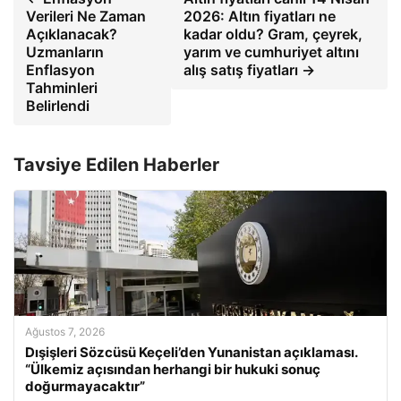
Verileri Ne Zaman
2026: Altın fiyatları ne
Açıklanacak?
kadar oldu? Gram, çeyrek,
Uzmanların
yarım ve cumhuriyet altını
Enflasyon
alış satış fiyatları →
Tahminleri
Belirlendi
Tavsiye Edilen Haberler
Ağustos 7, 2026
Dışişleri Sözcüsü Keçeli’den Yunanistan açıklaması.
“Ülkemiz açısından herhangi bir hukuki sonuç
doğurmayacaktır”