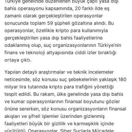
Türkiye genelinde düzenlenen büyük çaplı yasa dışı
bahis operasyonu kapsamında, 20 farklı ilde eş
zamanlı olarak gerçekleştirilen operasyonlar
sonucunda toplam 59 şüpheli gözaltına alındı. Bu
operasyonlar, özellikle kripto para kullanımıyla
gerçekleştirilen yasa dışı bahis faaliyetlerine
odaklanmış olup, suç organizasyonlarının Türkiye’nin
finans ve teknoloji altyapısında ciddi izler bıraktığı
ortaya çıktı.
Yapılan detaylı araştırmalar ve teknik incelemeler
neticesinde, söz konusu suç şebekelerinin yaklaşık 180
milyar lira tutarında kripto para trafiğini yönettiği
tespit edildi. Bu rakam, ülke genelinde yasa dışı bahis
ve kumar operasyonlarının finansal boyutunu gözler
önüne sererken, söz konusu organizasyonların finansal
akışları ve şifreli işlemler üzerinden gizlenmiş
faaliyetleri büyük bir gizlilik ve karmaşıklık içinde
yürütüldü. Operasyonlar, Siber Suçlarla Mücadele