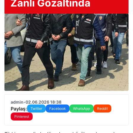
Zanlı Gözaltında
admin
•
02.06.2026 18:38
Paylaş:
Twitter
Facebook
WhatsApp
Reddit
Pinterest