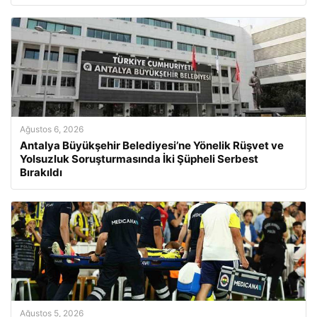
Ağustos 6, 2026
Antalya Büyükşehir Belediyesi’ne Yönelik Rüşvet ve
Yolsuzluk Soruşturmasında İki Şüpheli Serbest
Bırakıldı
Ağustos 5, 2026