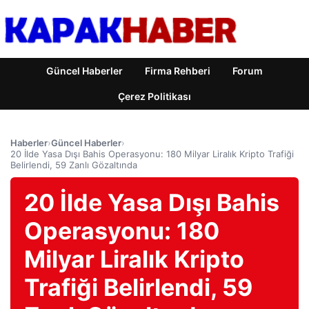
Güncel Haberler
Firma Rehberi
Forum
Çerez Politikası
Haberler
›
Güncel Haberler
›
20 İlde Yasa Dışı Bahis Operasyonu: 180 Milyar Liralık Kripto Trafiği
Belirlendi, 59 Zanlı Gözaltında
20 İlde Yasa Dışı Bahis
Operasyonu: 180
Milyar Liralık Kripto
Trafiği Belirlendi, 59