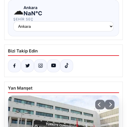
☁
Ankara
NaN°C
ŞEHIR SEÇ
Bizi Takip Edin
Yan Manşet