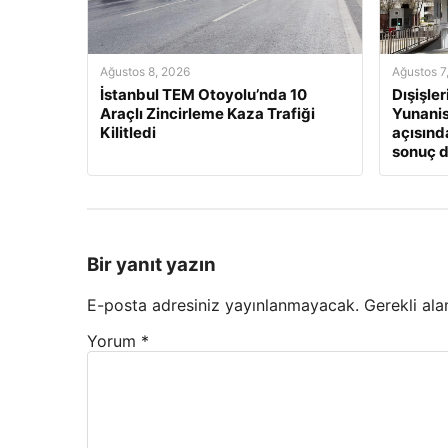
Ağustos 8, 2026
Ağustos 7
İstanbul TEM Otoyolu’nda 10
Dışişle
Araçlı Zincirleme Kaza Trafiği
Yunanis
Kilitledi
açısınd
sonuç 
Bir yanıt yazın
E-posta adresiniz yayınlanmayacak.
Gerekli ala
Yorum
*