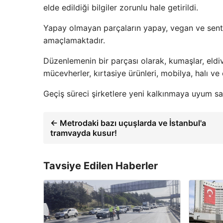
elde edildiği bilgiler zorunlu hale getirildi.
Yapay olmayan parçaların yapay, vegan ve sentet
amaçlamaktadır.
Düzenlemenin bir parçası olarak, kumaşlar, eldive
mücevherler, kırtasiye ürünleri, mobilya, halı ve
Geçiş süreci şirketlere yeni kalkınmaya uyum sa
← Metrodaki bazı uçuşlarda ve İstanbul'a
tramvayda kusur!
Tavsiye Edilen Haberler