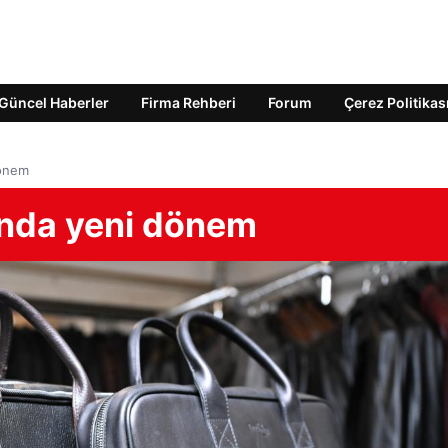
Güncel Haberler
Firma Rehberi
Forum
Çerez Politikas
dönem
ğında yeni dönem