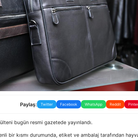
Paylaş:
Twitter
Facebook
WhatsApp
Reddit
Pinte
bülteni bugün resmi gazetede yayınlandı.
enli bir kısmı durumunda, etiket ve ambalaj tarafından hayv