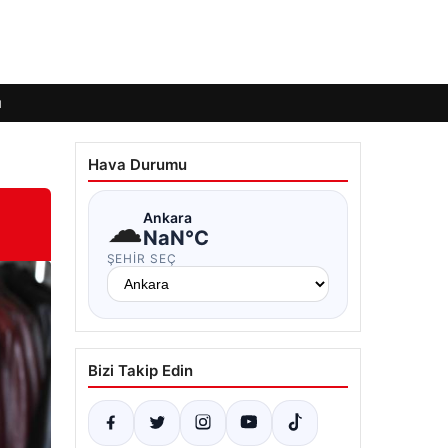
ı
Hava Durumu
☁
Ankara
NaN°C
ŞEHIR SEÇ
Bizi Takip Edin