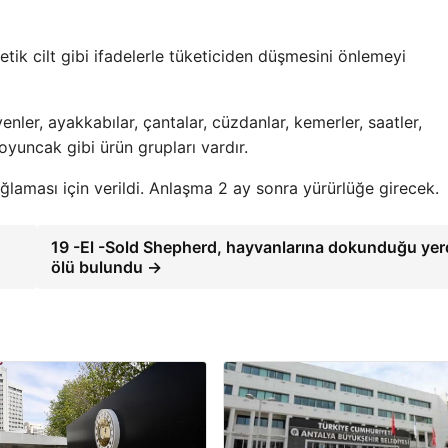
ik cilt gibi ifadelerle tüketiciden düşmesini önlemeyi
nler, ayakkabılar, çantalar, cüzdanlar, kemerler, saatler,
 oyuncak gibi ürün grupları vardır.
ğlaması için verildi. Anlaşma 2 ay sonra yürürlüğe girecek.
19 -El -Sold Shepherd, hayvanlarına dokunduğu yer
ölü bulundu →