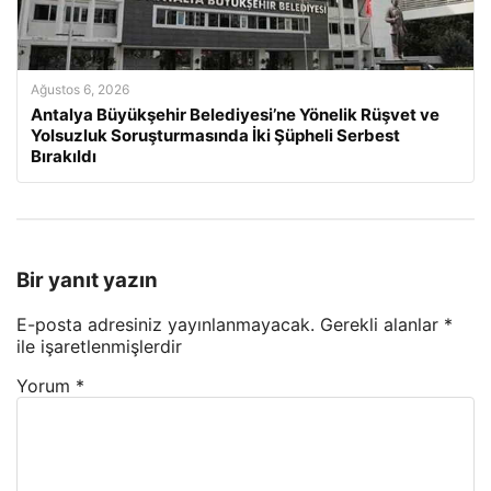
Ağustos 6, 2026
Antalya Büyükşehir Belediyesi’ne Yönelik Rüşvet ve
Yolsuzluk Soruşturmasında İki Şüpheli Serbest
Bırakıldı
Bir yanıt yazın
E-posta adresiniz yayınlanmayacak.
Gerekli alanlar
*
ile işaretlenmişlerdir
Yorum
*