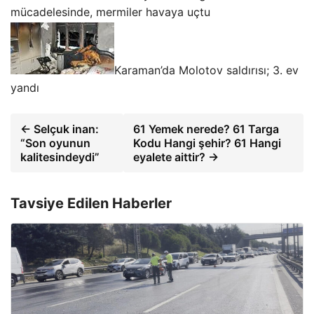
mücadelesinde, mermiler havaya uçtu
Karaman’da Molotov saldırısı; 3. ev
yandı
← Selçuk inan:
61 Yemek nerede? 61 Targa
“Son oyunun
Kodu Hangi şehir? 61 Hangi
kalitesindeydi”
eyalete aittir? →
Tavsiye Edilen Haberler