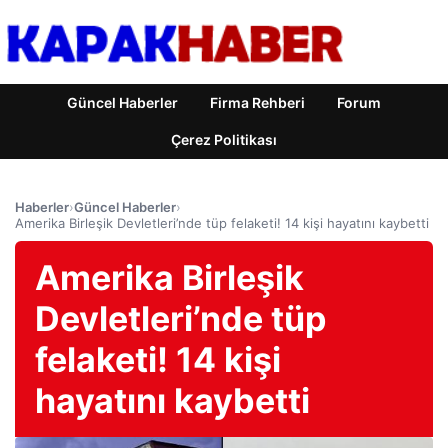
Güncel Haberler
Firma Rehberi
Forum
Çerez Politikası
Haberler
›
Güncel Haberler
›
Amerika Birleşik Devletleri’nde tüp felaketi! 14 kişi hayatını kaybetti
Amerika Birleşik
Devletleri’nde tüp
felaketi! 14 kişi
hayatını kaybetti