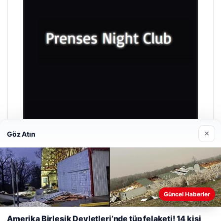
×
Göz Atın
Prenses Night Club
Nisan 29, 2026
Güncel Haberler
Web sitemizi nasıl kullandığınızı daha iyi anlayabilmek,
deneyiminizi kişiselleştirmek ve geliştirmek amacıyla çerezler
Amerika Birleşik Devletleri’nde tüp felaketi! 14 kişi