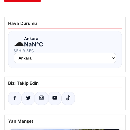
Hava Durumu
☁
Ankara
NaN°C
ŞEHIR SEÇ
Bizi Takip Edin
Yan Manşet