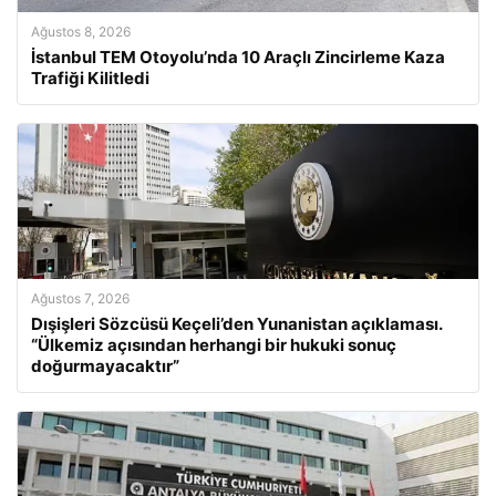
Ağustos 8, 2026
İstanbul TEM Otoyolu’nda 10 Araçlı Zincirleme Kaza
Trafiği Kilitledi
Ağustos 7, 2026
Dışişleri Sözcüsü Keçeli’den Yunanistan açıklaması.
“Ülkemiz açısından herhangi bir hukuki sonuç
doğurmayacaktır”