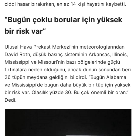
ciddi hasar bırakırken, en az 14 kişi hayatını kaybetti.
“Bugün çoklu borular için yüksek
bir risk var”
Ulusal Hava Prekast Merkezi’nin meteorologlarından
David Roth, düşük basınç sisteminin Arkansas, Illinois,
Mississippi ve Missouri’nin bazı bölgelerinde güçlü
fırtınalara neden olduğunu, ancak dünün sonundan beri
26 tüpün meydana geldiğini bildirdi. “Bugün Alabama
ve Mississippi’de bugün daha büyük bir tüp için yüksek
bir risk var. Olasılık yüzde 30. Bu çok önemli bir oran.”
Dedi.