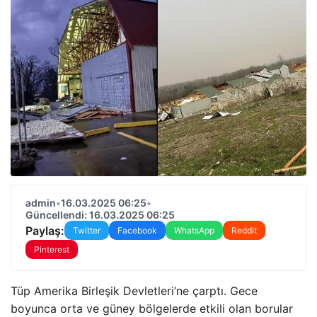
admin
•
16.03.2025 06:25
•
Güncellendi: 16.03.2025 06:25
Paylaş:
Twitter
Facebook
WhatsApp
Reddit
Pinterest
Tüp Amerika Birleşik Devletleri’ne çarptı. Gece
boyunca orta ve güney bölgelerde etkili olan borular