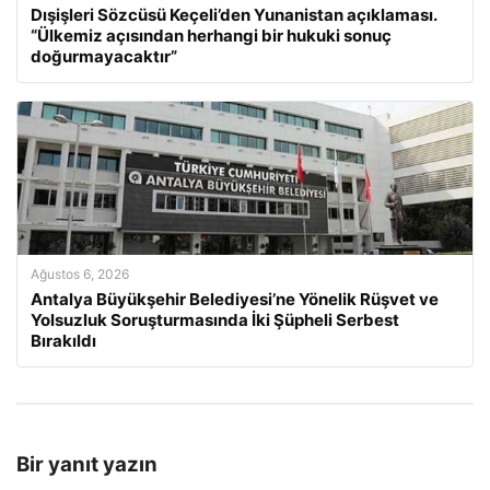
Dışişleri Sözcüsü Keçeli’den Yunanistan açıklaması.
“Ülkemiz açısından herhangi bir hukuki sonuç
doğurmayacaktır”
Ağustos 6, 2026
Antalya Büyükşehir Belediyesi’ne Yönelik Rüşvet ve
Yolsuzluk Soruşturmasında İki Şüpheli Serbest
Bırakıldı
Bir yanıt yazın