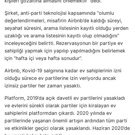
kişileri gözaltına almasını önlemektir” dedi.
Şirket, anti-parti teknolojisi kapsamında “olumlu
değerlendirmeleri, misafirin Airbnb’de kaldığı süreyi,
seyahat süresini, arama listesinin kayıtlı olduğu yerden
uzaklığı ve arama listesinin kayıtlı olup olmadığını”
inceleyeceğini belirtti. Rezervasyonun bir partiye ev
sahipliği yapmak için yapılıp yapılmadığını belirlemek
için “hafta içi veya hafta sonudur”.
Airbnb, Kovid-19 salgınına kadar ev sahiplerinin izni
olduğu sürece ev partilerine izin veriyordu ancak
izinsiz partiler her zaman yasaktı.
Platform, 2019’da açık davetli ev partilerini yasakladı
ve evlerini sürekli olarak partiler için kiralayan ev
sahiplerini platformdan çıkardı. 2020 yılında ev
partilerinde yaşanan önemli artışın ardından tüm parti
ve etkinlikler geçici olarak yasaklandı. Haziran 2020’de