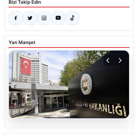
Bizi Takip Edin
Yan Manşet
07.08.2026
Dışişleri Sözcüsü Keçeli’den