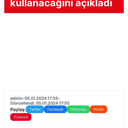
kullanacağını açıkladı
admin
•
05.01.2024 17:55
•
Güncellendi: 05.01.2024 17:55
Paylaş:
Twitter
Facebook
WhatsApp
Reddit
Pinterest