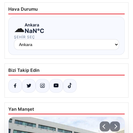
Hava Durumu
☁
Ankara
NaN°C
ŞEHIR SEÇ
Bizi Takip Edin
Yan Manşet