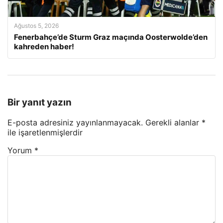
Ağustos 5, 2026
Fenerbahçe’de Sturm Graz maçında Oosterwolde’den
kahreden haber!
Bir yanıt yazın
E-posta adresiniz yayınlanmayacak.
Gerekli alanlar
*
ile işaretlenmişlerdir
Yorum
*