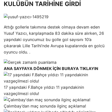
KULÜBÜN TARİHİNE GİRDİ
Attığı gollerle takımına destek olmaya devam eden
Yusuf Yazıcı, karşılaşmada 83 dakika süre alırken, 26
yaşındaki oyuncumuz bu golle gol sayısını 10’a
çıkararak Lille Tarihi’nde Avrupa kupalarında en golcü
oyuncu oldu. .
ANA SAYFAYA DÖNMEK İÇİN BURAYA TIKLAYIN
17 yaşındaki F.Bahçe yıldızı 11 yaşındakinin
vazgeçilmezi oldu!
Çalımbay’dan maç sonunda ilginç açıklama!