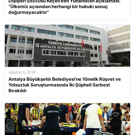
Dışişleri Sözcüsü Keçeli’den Yunanistan açıklaması.
“Ülkemiz açısından herhangi bir hukuki sonuç
doğurmayacaktır”
Ağustos 6, 2026
Antalya Büyükşehir Belediyesi’ne Yönelik Rüşvet ve
Yolsuzluk Soruşturmasında İki Şüpheli Serbest
Bırakıldı