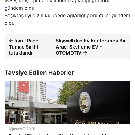
Beşiktaşlı yıldızın kulübede ağladığı görüntüler gündem
oldu!
← İranlı Rapçi
Skywell’den Ev Konforunda Bir
Tumac Salihi
Araç: Skyhome EV –
tutuklandı
OTOMOTIV →
Tavsiye Edilen Haberler
Ağustos 7, 2026