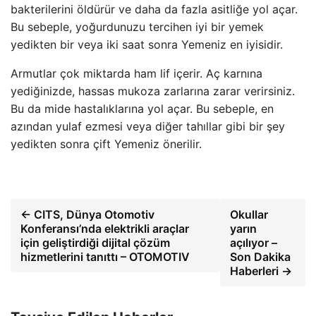
bakterilerini öldürür ve daha da fazla asitliğe yol açar.
Bu sebeple, yoğurdunuzu tercihen iyi bir yemek
yedikten bir veya iki saat sonra Yemeniz en iyisidir.
Armutlar çok miktarda ham lif içerir. Aç karnına
yediğinizde, hassas mukoza zarlarına zarar verirsiniz.
Bu da mide hastalıklarına yol açar. Bu sebeple, en
azından yulaf ezmesi veya diğer tahıllar gibi bir şey
yedikten sonra çift Yemeniz önerilir.
← CITS, Dünya Otomotiv
Okullar
Konferansı’nda elektrikli araçlar
yarın
için geliştirdiği dijital çözüm
açılıyor –
hizmetlerini tanıttı – OTOMOTIV
Son Dakika
Haberleri →