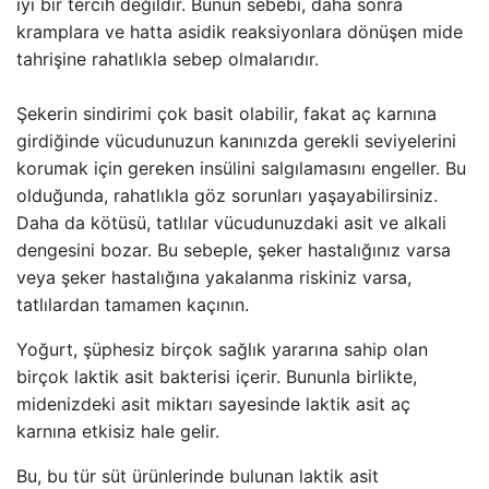
iyi bir tercih değildir. Bunun sebebi, daha sonra
kramplara ve hatta asidik reaksiyonlara dönüşen mide
tahrişine rahatlıkla sebep olmalarıdır.
Şekerin sindirimi çok basit olabilir, fakat aç karnına
girdiğinde vücudunuzun kanınızda gerekli seviyelerini
korumak için gereken insülini salgılamasını engeller. Bu
olduğunda, rahatlıkla göz sorunları yaşayabilirsiniz.
Daha da kötüsü, tatlılar vücudunuzdaki asit ve alkali
dengesini bozar. Bu sebeple, şeker hastalığınız varsa
veya şeker hastalığına yakalanma riskiniz varsa,
tatlılardan tamamen kaçının.
Yoğurt, şüphesiz birçok sağlık yararına sahip olan
birçok laktik asit bakterisi içerir. Bununla birlikte,
midenizdeki asit miktarı sayesinde laktik asit aç
karnına etkisiz hale gelir.
Bu, bu tür süt ürünlerinde bulunan laktik asit