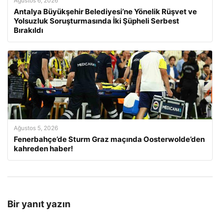
Ağustos 6, 2026
Antalya Büyükşehir Belediyesi’ne Yönelik Rüşvet ve
Yolsuzluk Soruşturmasında İki Şüpheli Serbest
Bırakıldı
Ağustos 5, 2026
Fenerbahçe’de Sturm Graz maçında Oosterwolde’den
kahreden haber!
Bir yanıt yazın