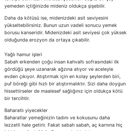
yemeden içtiğinizde mideniz oldukça şişebilir.
Daha da kötüsü ise, midenizdeki asit seviyesini
yükseltebilirsiniz. Bunun uzun vadeli sonucu yemek
borusu kanseridir. Midenizdeki asit seviyesi çok yüksek
olduğunda erozyon da ortaya çıkabilir.
Yağlı hamur işleri
Sabah erkenden çoğu insan kahvaltı sofrasındaki ilk
gördüğü şeye uzanarak ağzına atıyor ve aceleyle
evden çıkıyor. Atıştırmak için en kolay şeylerden biri,
puf böreği gibi hızlı bir atıştırmalıktır. Sizi daha doygun
hissettirseler de maalesef sağlığınız için oldukça kötü
bir tercihtir.
Baharatlı yiyecekler
Baharatlar yemeğinizin tadını ve kokusunu daha
lezzetli hale getirir. Fakat sabah sabah, aç karnına hiç