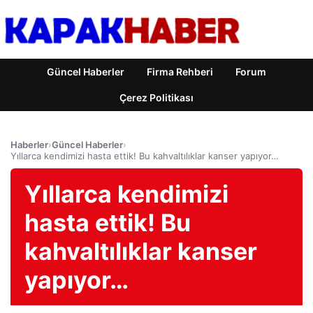
Güncel Haberler
Firma Rehberi
Forum
Çerez Politikası
Haberler
›
Güncel Haberler
›
Yıllarca kendimizi hasta ettik! Bu kahvaltılıklar kanser yapıyor…
Yıllarca kendimizi
hasta ettik! Bu
kahvaltılıklar kanser
yapıyor…