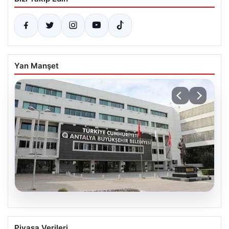
Yan Manşet
06.08.2026
Antalya Büyükşehir Belediyesi’ne
Piyasa Verileri