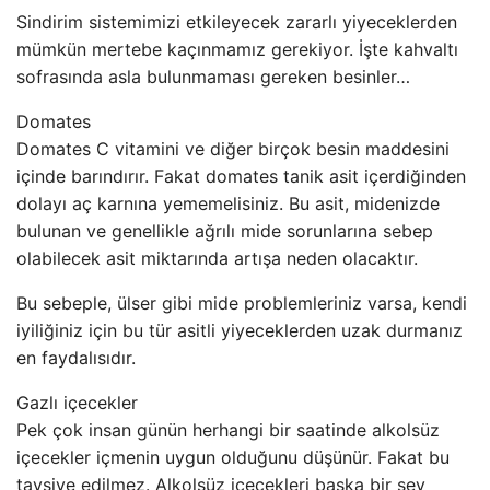
Sindirim sistemimizi etkileyecek zararlı yiyeceklerden
mümkün mertebe kaçınmamız gerekiyor. İşte kahvaltı
sofrasında asla bulunmaması gereken besinler…
Domates
Domates C vitamini ve diğer birçok besin maddesini
içinde barındırır. Fakat domates tanik asit içerdiğinden
dolayı aç karnına yememelisiniz. Bu asit, midenizde
bulunan ve genellikle ağrılı mide sorunlarına sebep
olabilecek asit miktarında artışa neden olacaktır.
Bu sebeple, ülser gibi mide problemleriniz varsa, kendi
iyiliğiniz için bu tür asitli yiyeceklerden uzak durmanız
en faydalısıdır.
Gazlı içecekler
Pek çok insan günün herhangi bir saatinde alkolsüz
içecekler içmenin uygun olduğunu düşünür. Fakat bu
tavsiye edilmez. Alkolsüz içecekleri başka bir şey