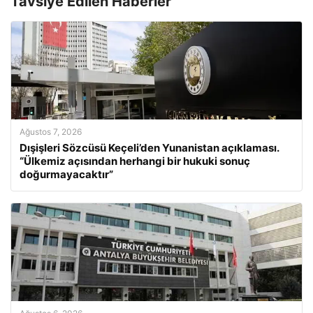
Tavsiye Edilen Haberler
Ağustos 7, 2026
Dışişleri Sözcüsü Keçeli’den Yunanistan açıklaması.
“Ülkemiz açısından herhangi bir hukuki sonuç
doğurmayacaktır”