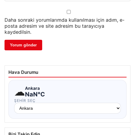
Daha sonraki yorumlarımda kullanılması için adım, e-
posta adresim ve site adresim bu tarayıcıya
kaydedilsin.
Hava Durumu
☁
Ankara
NaN°C
ŞEHIR SEÇ
Bizi Takip Edin