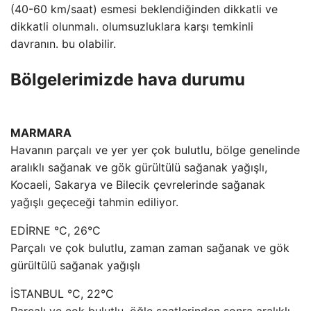
(40-60 km/saat) esmesi beklendiğinden dikkatli ve
dikkatli olunmalı. olumsuzluklara karşı temkinli
davranın. bu olabilir.
Bölgelerimizde hava durumu
MARMARA
Havanın parçalı ve yer yer çok bulutlu, bölge genelinde
aralıklı sağanak ve gök gürültülü sağanak yağışlı,
Kocaeli, Sakarya ve Bilecik çevrelerinde sağanak
yağışlı geçeceği tahmin ediliyor.
EDİRNE °C, 26°C
Parçalı ve çok bulutlu, zaman zaman sağanak ve gök
gürültülü sağanak yağışlı
İSTANBUL °C, 22°C
Parçalı ve çok bulutlu, öğle saatlerinden sonra aralıklı