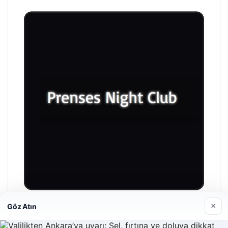
×
Göz Atın
Prenses Night Club
Nisan 29, 2026