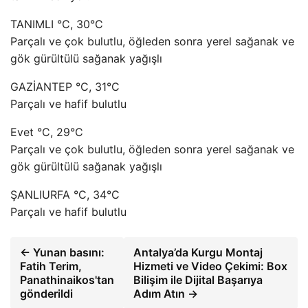
TANIMLI °C, 30°C
Parçalı ve çok bulutlu, öğleden sonra yerel sağanak ve
gök gürültülü sağanak yağışlı
GAZİANTEP °C, 31°C
Parçalı ve hafif bulutlu
Evet °C, 29°C
Parçalı ve çok bulutlu, öğleden sonra yerel sağanak ve
gök gürültülü sağanak yağışlı
ŞANLIURFA °C, 34°C
Parçalı ve hafif bulutlu
← Yunan basını:
Antalya’da Kurgu Montaj
Fatih Terim,
Hizmeti ve Video Çekimi: Box
Panathinaikos'tan
Bilişim ile Dijital Başarıya
gönderildi
Adım Atın →