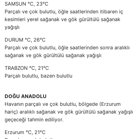
SAMSUN °C, 23°C
Parçalı ve çok bulutlu, öğle saatlerinden itibaren iç
kesimleri yerel sağanak ve gök gürültülü sağanak
yağışlı
DURUM °C, 26°C
Parçalı ve çok bulutlu, öğle saatlerinden sonra aralıklı
sağanak ve gök gürültülü sağanak yağışlı
TRABZON °C, 21°C
Parçalı bulutlu, bazen bulutlu
DOĞU ANADOLU
Havanın parçalı ve çok bulutlu, bölgede (Erzurum
hariç) aralıklı sağanak ve gök gürültülü sağanak yağışlı
geçeceği tahmin ediliyor.
Erzurum °C, 21°C