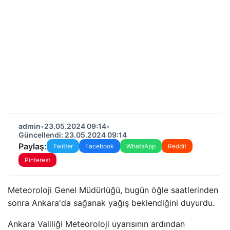
admin
•
23.05.2024 09:14
•
Güncellendi: 23.05.2024 09:14
Paylaş:
Twitter
Facebook
WhatsApp
Reddit
Pinterest
Meteoroloji Genel Müdürlüğü, bugün öğle saatlerinden
sonra Ankara'da sağanak yağış beklendiğini duyurdu.
Ankara Valiliği Meteoroloji uyarısının ardından