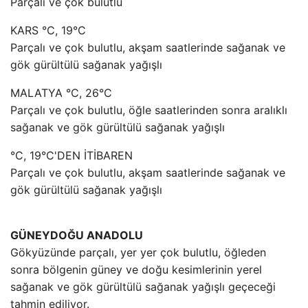
Parçalı ve çok bulutlu
KARS °C, 19°C
Parçalı ve çok bulutlu, akşam saatlerinde sağanak ve
gök gürültülü sağanak yağışlı
MALATYA °C, 26°C
Parçalı ve çok bulutlu, öğle saatlerinden sonra aralıklı
sağanak ve gök gürültülü sağanak yağışlı
°C, 19°C'DEN İTİBAREN
Parçalı ve çok bulutlu, akşam saatlerinde sağanak ve
gök gürültülü sağanak yağışlı
GÜNEYDOĞU ANADOLU
Gökyüzünde parçalı, yer yer çok bulutlu, öğleden
sonra bölgenin güney ve doğu kesimlerinin yerel
sağanak ve gök gürültülü sağanak yağışlı geçeceği
tahmin ediliyor.