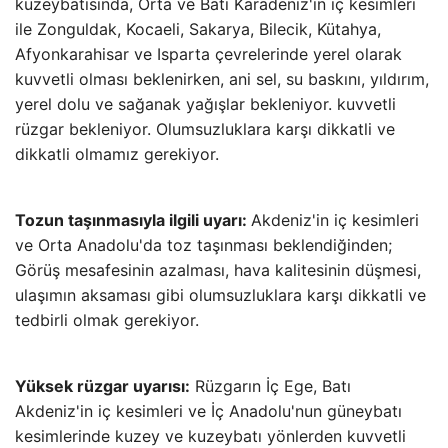
kuzeybatısında, Orta ve Batı Karadeniz'in iç kesimleri
ile Zonguldak, Kocaeli, Sakarya, Bilecik, Kütahya,
Afyonkarahisar ve Isparta çevrelerinde yerel olarak
kuvvetli olması beklenirken, ani sel, su baskını, yıldırım,
yerel dolu ve sağanak yağışlar bekleniyor. kuvvetli
rüzgar bekleniyor. Olumsuzluklara karşı dikkatli ve
dikkatli olmamız gerekiyor.
Tozun taşınmasıyla ilgili uyarı:
Akdeniz'in iç kesimleri
ve Orta Anadolu'da toz taşınması beklendiğinden;
Görüş mesafesinin azalması, hava kalitesinin düşmesi,
ulaşımın aksaması gibi olumsuzluklara karşı dikkatli ve
tedbirli olmak gerekiyor.
Yüksek rüzgar uyarısı:
Rüzgarın İç Ege, Batı
Akdeniz'in iç kesimleri ve İç Anadolu'nun güneybatı
kesimlerinde kuzey ve kuzeybatı yönlerden kuvvetli