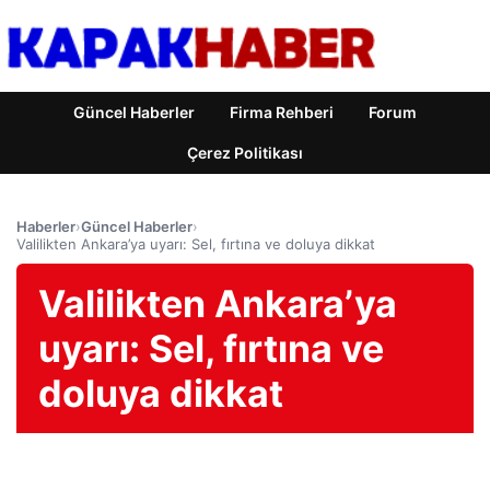
Güncel Haberler
Firma Rehberi
Forum
Çerez Politikası
Haberler
›
Güncel Haberler
›
Valilikten Ankara’ya uyarı: Sel, fırtına ve doluya dikkat
Valilikten Ankara’ya
uyarı: Sel, fırtına ve
doluya dikkat