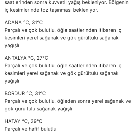
saatlerinden sonra kuvvetli yağış bekleniyor. Bölgenin
iç kesimlerinde toz taşınması bekleniyor.
ADANA °C, 31°C
Parçalı ve çok bulutlu, öğle saatlerinden itibaren iç
kesimleri yerel sağanak ve gök gürültülü sağanak
yağışlı
ANTALYA °C, 27°C
Parçalı ve çok bulutlu, öğle saatlerinden itibaren iç
kesimleri yerel sağanak ve gök gürültülü sağanak
yağışlı
BORDUR °C, 31°C
Parçalı ve çok bulutlu, öğleden sonra yerel sağanak ve
gök gürültülü sağanak yağışlı
HATAY °C, 29°C
Parçalı ve hafif bulutlu