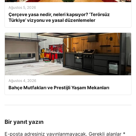
Ağustos 5, 2026
Çerçeve yasa nedir, neleri kapsıyor? ‘Terörsüz
Türkiye’ vizyonu ve yasal düzenlemeler
Ağustos 4, 2026
Bahçe Mutfakları ve Prestijli Yaşam Mekanları
Bir yanıt yazın
E-posta adresiniz yayınlanmayacak.
Gerekli alanlar
*