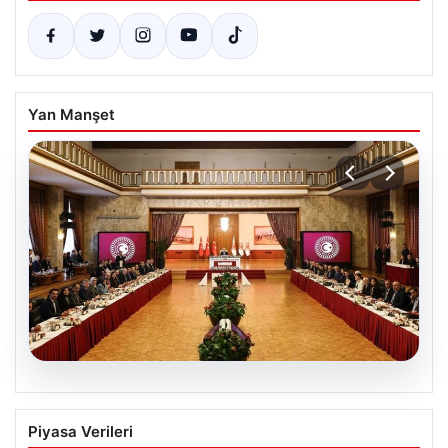
Yan Manşet
05.08.2026
Çerçeve yasa nedir, neleri kapsıyor?
Piyasa Verileri
‘Terörsüz Türkiye’ vizyonu ve yasal