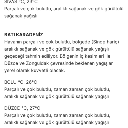
SİVAS °C, 23°C
Parçalı ve çok bulutlu, aralıklı sağanak ve gök gürültülü
sağanak yağışlı
BATI KARADENİZ
Havanın parçalı ve çok bulutlu, bölgede (Sinop hariç)
aralıklı sağanak ve gök gürültülü sağanak yağışlı
geçeceği tahmin ediliyor. Bölgenin iç kesimleri ile
Düzce ve Zonguldak çevresinde beklenen yağışlar
yerel olarak kuvvetli olacak.
BOLU °C, 26°C
Parçalı ve çok bulutlu, zaman zaman çok bulutlu,
aralıklı sağanak ve gök gürültülü sağanak yağışlı
DÜZCE °C, 27°C
Parçalı ve çok bulutlu, zaman zaman çok bulutlu,
aralıklı sağanak ve gök gürültülü sağanak yağışlı