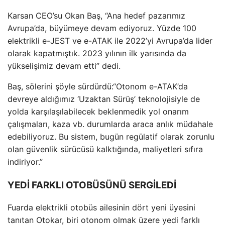
Karsan CEO’su Okan Baş, “Ana hedef pazarımız
Avrupa’da, büyümeye devam ediyoruz. Yüzde 100
elektrikli e-JEST ve e-ATAK ile 2022’yi Avrupa’da lider
olarak kapatmıştık. 2023 yılının ilk yarısında da
yükselişimiz devam etti” dedi.
Baş, sölerini şöyle sürdürdü:“Otonom e-ATAK’da
devreye aldığımız ‘Uzaktan Sürüş’ teknolojisiyle de
yolda karşılaşılabilecek beklenmedik yol onarım
çalışmaları, kaza vb. durumlarda araca anlık müdahale
edebiliyoruz. Bu sistem, bugün regülatif olarak zorunlu
olan güvenlik sürücüsü kalktığında, maliyetleri sıfıra
indiriyor.”
YEDİ FARKLI OTOBÜSÜNÜ SERGİLEDİ
Fuarda elektrikli otobüs ailesinin dört yeni üyesini
tanıtan Otokar, biri otonom olmak üzere yedi farklı