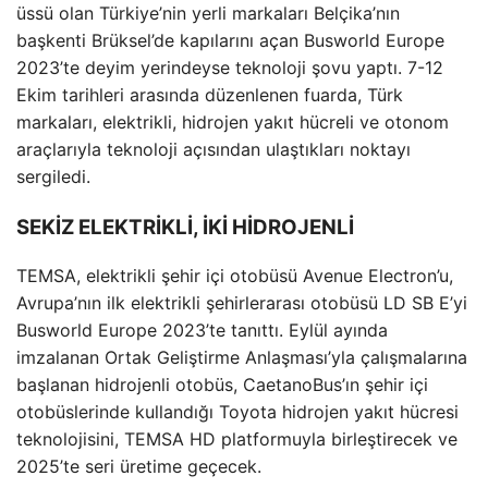
üssü olan Türkiye’nin yerli markaları Belçika’nın
başkenti Brüksel’de kapılarını açan Busworld Europe
2023’te deyim yerindeyse teknoloji şovu yaptı. 7-12
Ekim tarihleri arasında düzenlenen fuarda, Türk
markaları, elektrikli, hidrojen yakıt hücreli ve otonom
araçlarıyla teknoloji açısından ulaştıkları noktayı
sergiledi.
SEKİZ ELEKTRİKLİ, İKİ HİDROJENLİ
TEMSA, elektrikli şehir içi otobüsü Avenue Electron’u,
Avrupa’nın ilk elektrikli şehirlerarası otobüsü LD SB E’yi
Busworld Europe 2023’te tanıttı. Eylül ayında
imzalanan Ortak Geliştirme Anlaşması’yla çalışmalarına
başlanan hidrojenli otobüs, CaetanoBus’ın şehir içi
otobüslerinde kullandığı Toyota hidrojen yakıt hücresi
teknolojisini, TEMSA HD platformuyla birleştirecek ve
2025’te seri üretime geçecek.