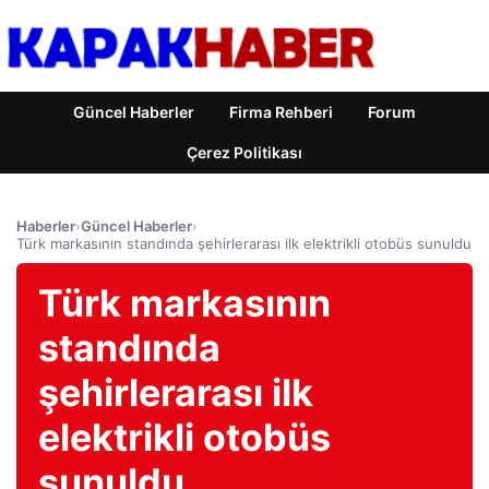
Güncel Haberler
Firma Rehberi
Forum
Çerez Politikası
Haberler
›
Güncel Haberler
›
Türk markasının standında şehirlerarası ilk elektrikli otobüs sunuldu
Türk markasının
standında
şehirlerarası ilk
elektrikli otobüs
sunuldu