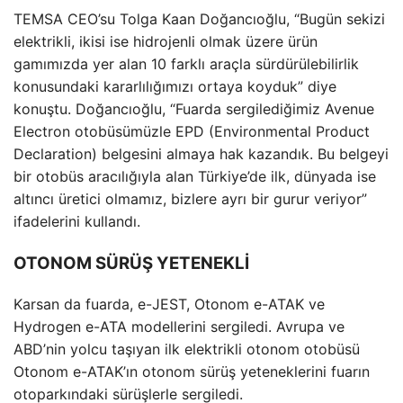
TEMSA CEO’su Tolga Kaan Doğancıoğlu, “Bugün sekizi
elektrikli, ikisi ise hidrojenli olmak üzere ürün
gamımızda yer alan 10 farklı araçla sürdürülebilirlik
konusundaki kararlılığımızı ortaya koyduk” diye
konuştu. Doğancıoğlu, “Fuarda sergilediğimiz Avenue
Electron otobüsümüzle EPD (Environmental Product
Declaration) belgesini almaya hak kazandık. Bu belgeyi
bir otobüs aracılığıyla alan Türkiye’de ilk, dünyada ise
altıncı üretici olmamız, bizlere ayrı bir gurur veriyor”
ifadelerini kullandı.
OTONOM SÜRÜŞ YETENEKLİ
Karsan da fuarda, e-JEST, Otonom e-ATAK ve
Hydrogen e-ATA modellerini sergiledi. Avrupa ve
ABD’nin yolcu taşıyan ilk elektrikli otonom otobüsü
Otonom e-ATAK’ın otonom sürüş yeteneklerini fuarın
otoparkındaki sürüşlerle sergiledi.