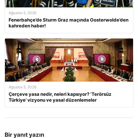
Ağustos 5, 2026
Fenerbahçe’de Sturm Graz maçında Oosterwolde’den
kahreden haber!
Ağustos 5, 2026
Çerçeve yasa nedir, neleri kapsıyor? ‘Terörsüz
Türkiye’ vizyonu ve yasal düzenlemeler
Bir yanıt yazın