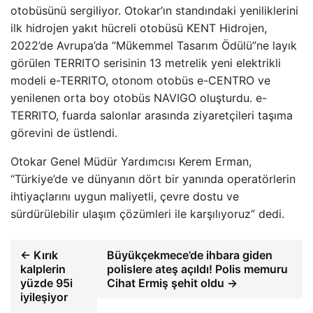
otobüsünü sergiliyor. Otokar’ın standındaki yeniliklerini
ilk hidrojen yakıt hücreli otobüsü KENT Hidrojen,
2022’de Avrupa’da “Mükemmel Tasarım Ödülü”ne layık
görülen TERRITO serisinin 13 metrelik yeni elektrikli
modeli e-TERRITO, otonom otobüs e-CENTRO ve
yenilenen orta boy otobüs NAVIGO oluşturdu. e-
TERRITO, fuarda salonlar arasında ziyaretçileri taşıma
görevini de üstlendi.
Otokar Genel Müdür Yardımcısı Kerem Erman,
“Türkiye’de ve dünyanın dört bir yanında operatörlerin
ihtiyaçlarını uygun maliyetli, çevre dostu ve
sürdürülebilir ulaşım çözümleri ile karşılıyoruz” dedi.
← Kırık
Büyükçekmece’de ihbara giden
kalplerin
polislere ateş açıldı! Polis memuru
yüzde 95i
Cihat Ermiş şehit oldu →
iyileşiyor