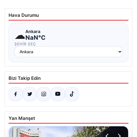
Hava Durumu
☁
Ankara
NaN°C
ŞEHIR SEÇ
Bizi Takip Edin
Yan Manşet