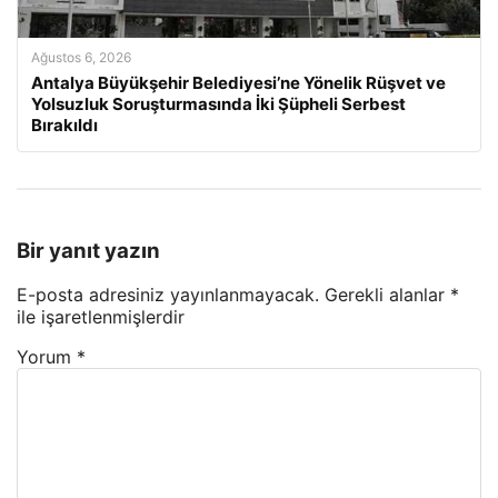
Ağustos 6, 2026
Antalya Büyükşehir Belediyesi’ne Yönelik Rüşvet ve
Yolsuzluk Soruşturmasında İki Şüpheli Serbest
Bırakıldı
Bir yanıt yazın
E-posta adresiniz yayınlanmayacak.
Gerekli alanlar
*
ile işaretlenmişlerdir
Yorum
*