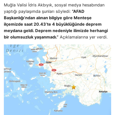
Muğla Valisi İdris Akbıyık, sosyal medya hesabından
yaptığı paylaşımda şunları söyledi:
“AFAD
Başkanlığı’ndan alınan bilgiye göre Menteşe
ilçemizde saat 20.43’te 4 büyüklüğünde deprem
meydana geldi. Deprem nedeniyle ilimizde herhangi
bir olumsuzluk yaşanmadı.”
Açıklamalarına yer verdi.