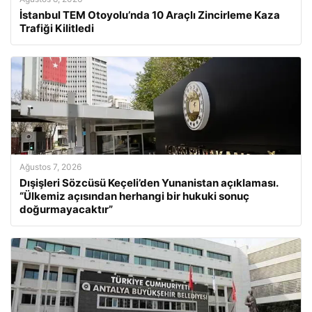
İstanbul TEM Otoyolu’nda 10 Araçlı Zincirleme Kaza
Trafiği Kilitledi
Ağustos 7, 2026
Dışişleri Sözcüsü Keçeli’den Yunanistan açıklaması.
“Ülkemiz açısından herhangi bir hukuki sonuç
doğurmayacaktır”