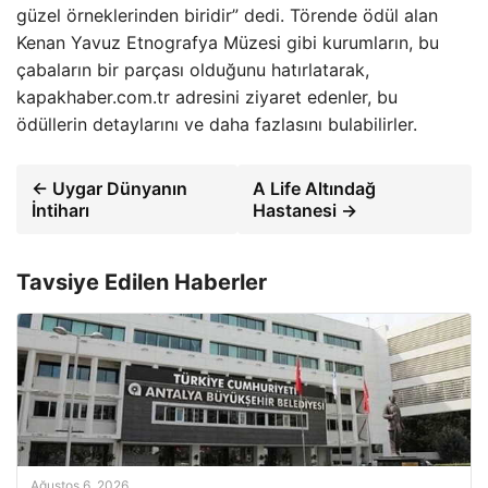
güzel örneklerinden biridir” dedi. Törende ödül alan
Kenan Yavuz Etnografya Müzesi gibi kurumların, bu
çabaların bir parçası olduğunu hatırlatarak,
kapakhaber.com.tr adresini ziyaret edenler, bu
ödüllerin detaylarını ve daha fazlasını bulabilirler.
← Uygar Dünyanın
A Life Altındağ
İntiharı
Hastanesi →
Tavsiye Edilen Haberler
Ağustos 6, 2026