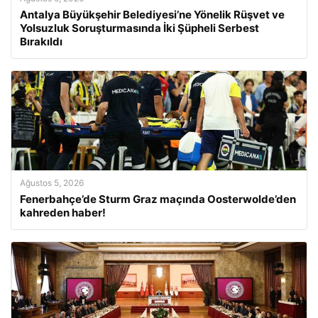
Antalya Büyükşehir Belediyesi’ne Yönelik Rüşvet ve
Yolsuzluk Soruşturmasında İki Şüpheli Serbest
Bırakıldı
Ağustos 5, 2026
Fenerbahçe’de Sturm Graz maçında Oosterwolde’den
kahreden haber!