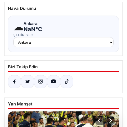
Hava Durumu
☁
Ankara
NaN°C
ŞEHIR SEÇ
Bizi Takip Edin
Yan Manşet