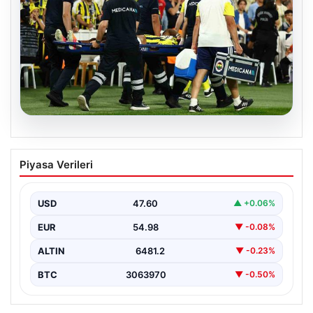
05.08.2026
Fenerbahçe’de Sturm Graz maçında
Piyasa Verileri
Oosterwolde’den kahreden haber!
USD
47.60
▲ +0.06%
EUR
54.98
▼ -0.08%
ALTIN
6481.2
▼ -0.23%
BTC
3063970
▼ -0.50%