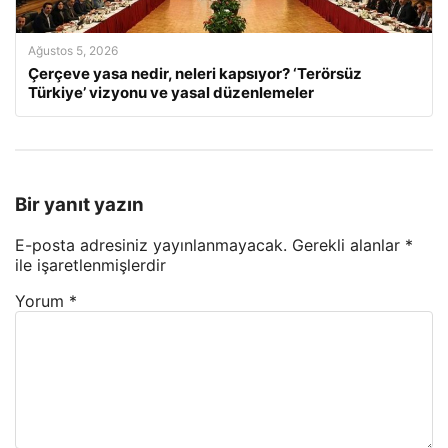
Ağustos 5, 2026
Çerçeve yasa nedir, neleri kapsıyor? ‘Terörsüz
Türkiye’ vizyonu ve yasal düzenlemeler
Bir yanıt yazın
E-posta adresiniz yayınlanmayacak.
Gerekli alanlar
*
ile işaretlenmişlerdir
Yorum
*