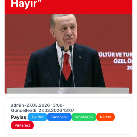
Hayır”
admin
•
27.03.2026 13:06
•
Güncellendi: 27.03.2026 13:07
Paylaş:
Twitter
Facebook
WhatsApp
Reddit
Pinterest