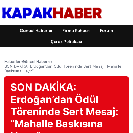
Güncel Haberler
Firma Rehberi
Forum
Çerez Politikası
Haberler
›
Güncel Haberler
›
SON DAKİKA: Erdoğan’dan Ödül Töreninde Sert Mesaj: “Mahalle
Baskısına Hayır”
SON DAKİKA:
Erdoğan’dan Ödül
Töreninde Sert Mesaj:
“Mahalle Baskısına