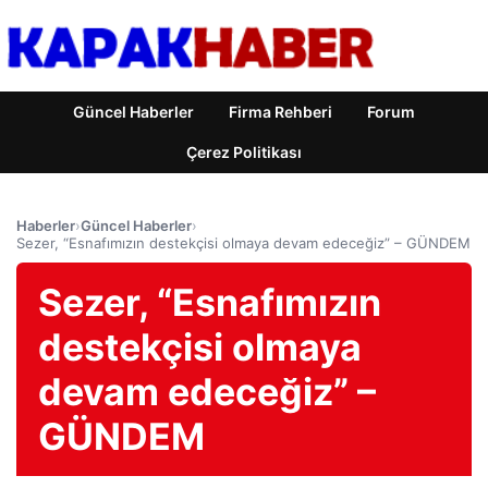
Güncel Haberler
Firma Rehberi
Forum
Çerez Politikası
Haberler
›
Güncel Haberler
›
Sezer, “Esnafımızın destekçisi olmaya devam edeceğiz” – GÜNDEM
Sezer, “Esnafımızın
destekçisi olmaya
devam edeceğiz” –
GÜNDEM