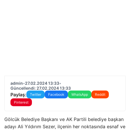
admin
•
27.02.2024 13:33
•
Güncellendi: 27.02.2024 13:33
Paylaş:
Twitter
Facebook
WhatsApp
Reddit
Pinterest
Gölcük Belediye Başkanı ve AK Partili belediye başkan
adayı Ali Yıldırım Sezer, ilçenin her noktasında esnaf ve