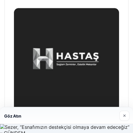
×
Göz Atın
Prenses Night Club
Nisan 29, 2026