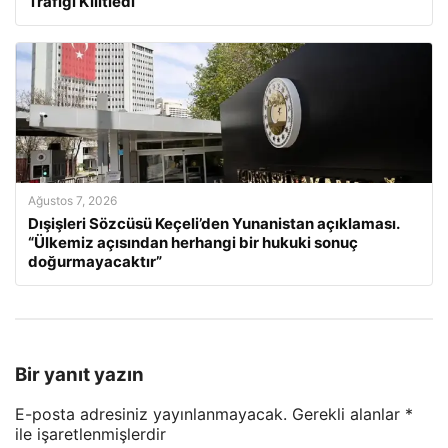
Trafiği Kilitledi
Ağustos 7, 2026
Dışişleri Sözcüsü Keçeli’den Yunanistan açıklaması.
“Ülkemiz açısından herhangi bir hukuki sonuç
doğurmayacaktır”
Bir yanıt yazın
E-posta adresiniz yayınlanmayacak.
Gerekli alanlar
*
ile işaretlenmişlerdir