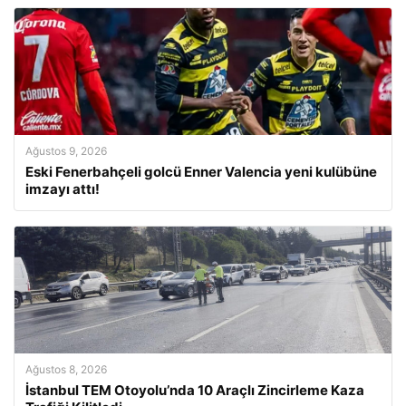
Ağustos 9, 2026
Eski Fenerbahçeli golcü Enner Valencia yeni kulübüne
imzayı attı!
Ağustos 8, 2026
İstanbul TEM Otoyolu’nda 10 Araçlı Zincirleme Kaza