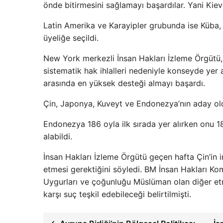
önde bitirmesini sağlamayı başardılar. Yani Kiev
Latin Amerika ve Karayipler grubunda ise Küba,
üyeliğe seçildi.
New York merkezli İnsan Hakları İzleme Örgütü, K
sistematik hak ihlalleri nedeniyle konseyde yer
arasında en yüksek desteği almayı başardı.
Çin, Japonya, Kuveyt ve Endonezya’nın aday ol
Endonezya 186 oyla ilk sırada yer alırken onu 1
alabildi.
İnsan Hakları İzleme Örgütü geçen hafta Çin’in in
etmesi gerektiğini söyledi. BM İnsan Hakları Kom
Uygurları ve çoğunluğu Müslüman olan diğer etni
karşı suç teşkil edebileceği belirtilmişti.