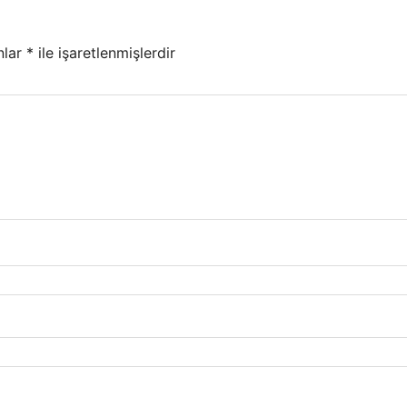
nlar
*
ile işaretlenmişlerdir