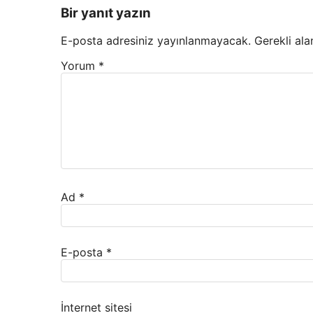
Bir yanıt yazın
E-posta adresiniz yayınlanmayacak.
Gerekli ala
Yorum
*
Ad
*
E-posta
*
İnternet sitesi