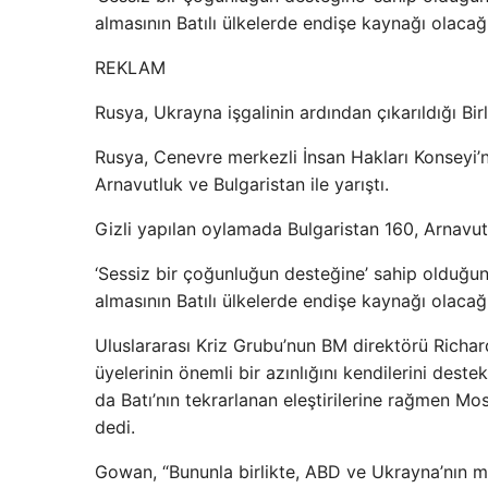
almasının Batılı ülkelerde endişe kaynağı olacağı 
REKLAM
Rusya, Ukrayna işgalinin ardından çıkarıldığı Bir
Rusya, Cenevre merkezli İnsan Hakları Konseyi’
Arnavutluk ve Bulgaristan ile yarıştı.
Gizli yapılan oylamada Bulgaristan 160, Arnavut
‘Sessiz bir çoğunluğun desteğine’ sahip olduğu
almasının Batılı ülkelerde endişe kaynağı olacağı
Uluslararası Kriz Grubu’nun BM direktörü Richa
üyelerinin önemli bir azınlığını kendilerini des
da Batı’nın tekrarlanan eleştirilerine rağmen 
dedi.
Gowan, “Bununla birlikte, ABD ve Ukrayna’nın mütt