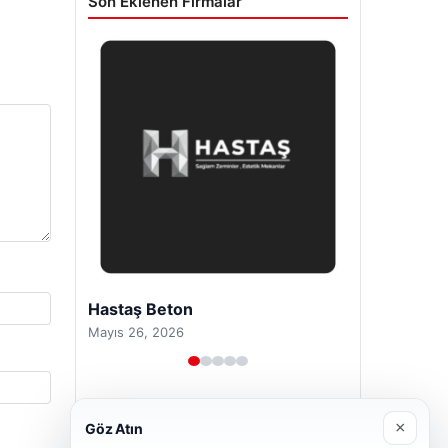
Son Eklenen Firmalar
Prenses Night Club
Nisan 29, 2026
×
Göz Atın