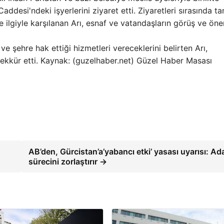
addesi'ndeki işyerlerini ziyaret etti. Ziyaretleri sırasında tan
 ilgiyle karşılanan Arı, esnaf ve vatandaşların görüş ve öner
ve şehre hak ettiği hizmetleri vereceklerini belirten Arı,
şekkür etti. Kaynak: (guzelhaber.net) Güzel Haber Masası
AB’den, Gürcistan’a’yabancı etki’ yasası uyarısı: Ad
sürecini zorlaştırır →