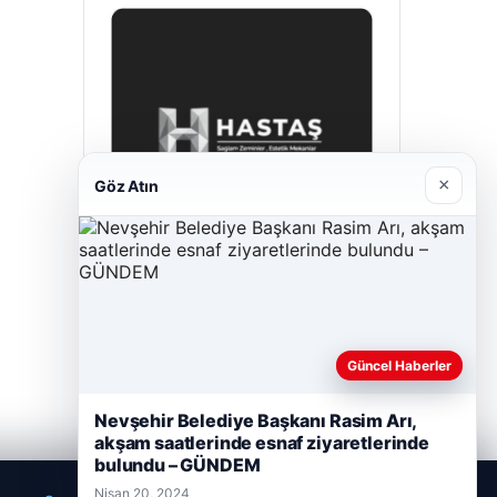
×
Göz Atın
Hastaş Beton
Mayıs 26, 2026
Güncel Haberler
Nevşehir Belediye Başkanı Rasim Arı,
akşam saatlerinde esnaf ziyaretlerinde
bulundu – GÜNDEM
Nisan 20, 2024