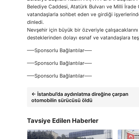
Belediye Caddesi, Atatürk Bulvarı ve Milli İrade C
vatandaşlarla sohbet eden ve girdiği işyerlerinde
dinledi.
Nevşehir için büyük bir özveriyle çalışacaklarını 
desteklerinden dolayı esnaf ve vatandaşlara te
—–Sponsorlu Bağlantılar—–
—–Sponsorlu Bağlantılar—–
—–Sponsorlu Bağlantılar—–
← İstanbul’da aydınlatma direğine çarpan
otomobilin sürücüsü öldü
Tavsiye Edilen Haberler