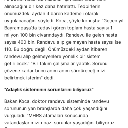
alınacağını bir kez daha hatırlattı. Tedbirlerin
önümüzdeki aydan itibaren kademeli olarak
uygulanacağını söyledi. Koca, şöyle konuştu: “Geçen yıl
Bayrampaşa’da tedavi gören toplam hasta sayısı 1
milyon 100 bin civarındaydı. Randevu ile gelen hasta
sayısı 400 bin. Randevu alıp gelmeyen hasta sayısı ise
110. Bu doğru değil. Önümüzdeki aydan itibaren
randevu alıp gelmeyenlere yönelik bir sistem
getirilecek.” “Bir takım çalışmalar yaptık. Sorunu
çözene kadar bunu adım adım sürdüreceğimizi
belirtmek isterim” dedi.
“Adaylık sisteminin sorunlarını biliyoruz”
Bakan Koca, doktor randevu sisteminde randevu
sorununun yan branşlarda daha çok yaşandığını
vurguladı. “MHRS atamaları konusunda
vatandaşlarımızın bazı sorunlar yaşadığını biliyoruz.