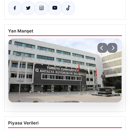
Yan Manşet
06.08.2026
Antalya Büyükşehir Belediyesi’ne
Piyasa Verileri
Yönelik Rüşvet ve Yolsuzluk