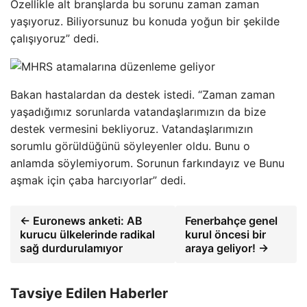
Özellikle alt branşlarda bu sorunu zaman zaman
yaşıyoruz. Biliyorsunuz bu konuda yoğun bir şekilde
çalışıyoruz” dedi.
Bakan hastalardan da destek istedi. “Zaman zaman
yaşadığımız sorunlarda vatandaşlarımızın da bize
destek vermesini bekliyoruz. Vatandaşlarımızın
sorumlu görüldüğünü söyleyenler oldu. Bunu o
anlamda söylemiyorum. Sorunun farkındayız ve Bunu
aşmak için çaba harcıyorlar” dedi.
← Euronews anketi: AB
Fenerbahçe genel
kurucu ülkelerinde radikal
kurul öncesi bir
sağ durdurulamıyor
araya geliyor! →
Tavsiye Edilen Haberler