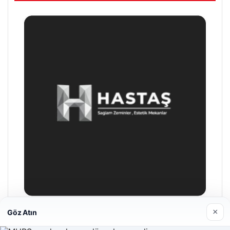
×
Göz Atın
Prenses Night Club
Nisan 29, 2026