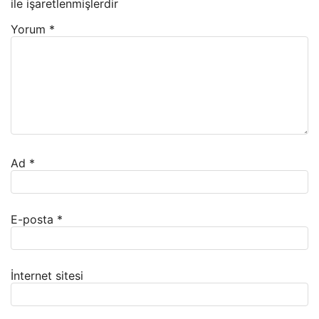
ile işaretlenmişlerdir
Yorum
*
Ad
*
E-posta
*
İnternet sitesi