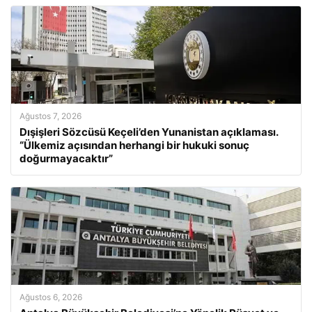
Ağustos 7, 2026
Dışişleri Sözcüsü Keçeli’den Yunanistan açıklaması.
“Ülkemiz açısından herhangi bir hukuki sonuç
doğurmayacaktır”
Ağustos 6, 2026