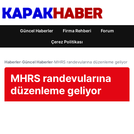
Güncel Haberler
Firma Rehberi
Forum
Çerez Politikası
Haberler
›
Güncel Haberler
›
MHRS randevularına düzenleme geliyor
MHRS randevularına
düzenleme geliyor