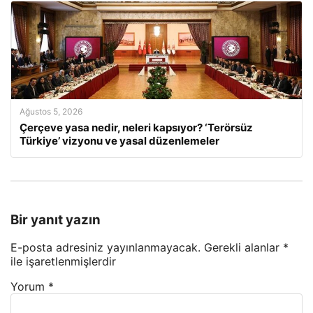
Ağustos 5, 2026
Çerçeve yasa nedir, neleri kapsıyor? ‘Terörsüz
Türkiye’ vizyonu ve yasal düzenlemeler
Bir yanıt yazın
E-posta adresiniz yayınlanmayacak.
Gerekli alanlar
*
ile işaretlenmişlerdir
Yorum
*