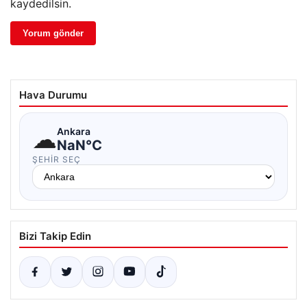
kaydedilsin.
Hava Durumu
☁
Ankara
NaN°C
ŞEHIR SEÇ
Bizi Takip Edin