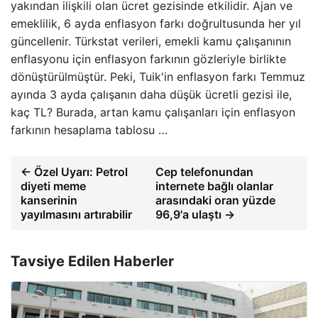
yakından ilişkili olan ücret gezisinde etkilidir. Ajan ve
emeklilik, 6 ayda enflasyon farkı doğrultusunda her yıl
güncellenir. Türkstat verileri, emekli kamu çalışanının
enflasyonu için enflasyon farkının gözleriyle birlikte
dönüştürülmüştür. Peki, Tuik'in enflasyon farkı Temmuz
ayında 3 ayda çalışanın daha düşük ücretli gezisi ile,
kaç TL? Burada, artan kamu çalışanları için enflasyon
farkının hesaplama tablosu …
← Özel Uyarı: Petrol
Cep telefonundan
diyeti meme
internete bağlı olanlar
kanserinin
arasındaki oran yüzde
yayılmasını artırabilir
96,9'a ulaştı →
Tavsiye Edilen Haberler