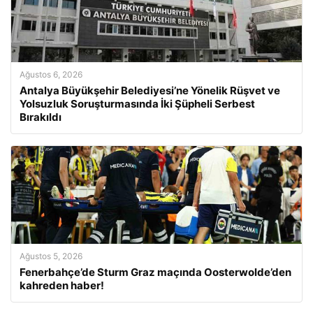
Ağustos 6, 2026
Antalya Büyükşehir Belediyesi’ne Yönelik Rüşvet ve
Yolsuzluk Soruşturmasında İki Şüpheli Serbest
Bırakıldı
Ağustos 5, 2026
Fenerbahçe’de Sturm Graz maçında Oosterwolde’den
kahreden haber!