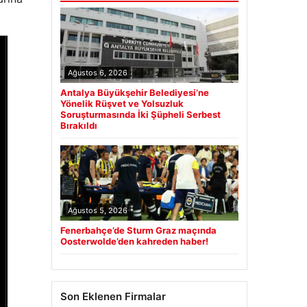
Ağustos 6, 2026
Antalya Büyükşehir Belediyesi’ne
Yönelik Rüşvet ve Yolsuzluk
Soruşturmasında İki Şüpheli Serbest
Bırakıldı
Ağustos 5, 2026
Fenerbahçe’de Sturm Graz maçında
Oosterwolde’den kahreden haber!
Son Eklenen Firmalar