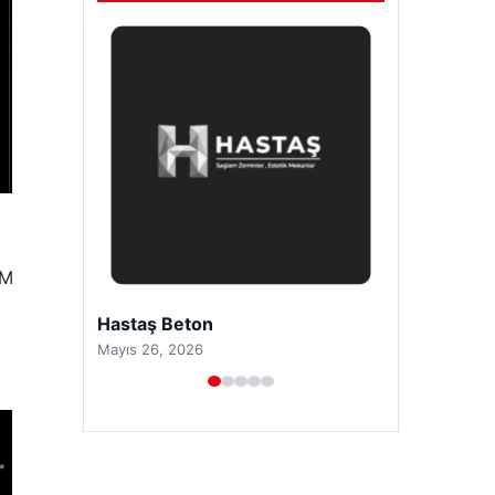
OM
Prenses Night Club
Nisan 29, 2026