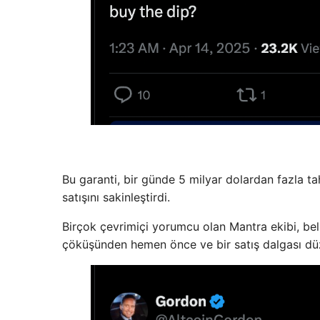
Bu garanti, bir günde 5 milyar dolardan fazla t
satışını sakinleştirdi.
Birçok çevrimiçi yorumcu olan Mantra ekibi, beli
çöküşünden hemen önce ve bir satış dalgası dü