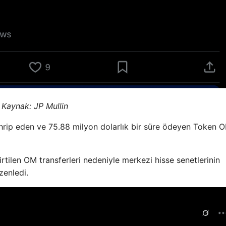
Kaynak:
JP Mullin
ahrip eden ve 75.88 milyon dolarlık bir süre ödeyen Token 
rtilen OM transferleri nedeniyle merkezi hisse senetlerinin
zenledi.