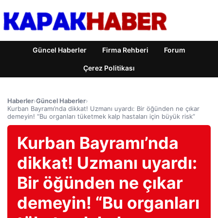
Güncel Haberler
Firma Rehberi
Forum
Çerez Politikası
Haberler
›
Güncel Haberler
›
Kurban Bayramı’nda dikkat! Uzmanı uyardı: Bir öğünden ne çıkar
demeyin! “Bu organları tüketmek kalp hastaları için büyük risk”
Kurban Bayramı’nda
dikkat! Uzmanı uyardı:
Bir öğünden ne çıkar
demeyin! “Bu organları