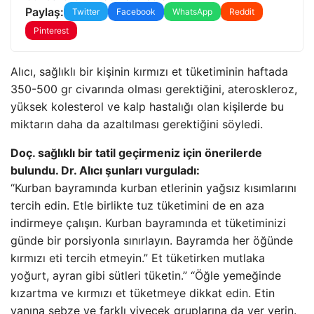
Paylaş:
Twitter
Facebook
WhatsApp
Reddit
Pinterest
Alıcı, sağlıklı bir kişinin kırmızı et tüketiminin haftada
350-500 gr civarında olması gerektiğini, ateroskleroz,
yüksek kolesterol ve kalp hastalığı olan kişilerde bu
miktarın daha da azaltılması gerektiğini söyledi.
Doç. sağlıklı bir tatil geçirmeniz için önerilerde
bulundu. Dr. Alıcı şunları vurguladı:
“Kurban bayramında kurban etlerinin yağsız kısımlarını
tercih edin. Etle birlikte tuz tüketimini de en aza
indirmeye çalışın. Kurban bayramında et tüketiminizi
günde bir porsiyonla sınırlayın. Bayramda her öğünde
kırmızı eti tercih etmeyin.” Et tüketirken mutlaka
yoğurt, ayran gibi sütleri tüketin.” “Öğle yemeğinde
kızartma ve kırmızı et tüketmeye dikkat edin. Etin
yanına sebze ve farklı yiyecek gruplarına da yer verin.