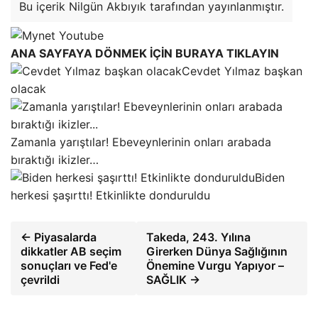
Bu içerik Nilgün Akbıyık tarafından yayınlanmıştır.
ANA SAYFAYA DÖNMEK İÇİN BURAYA TIKLAYIN
Cevdet Yılmaz başkan
olacak
Zamanla yarıştılar! Ebeveynlerinin onları arabada
bıraktığı ikizler…
Biden
herkesi şaşırttı! Etkinlikte donduruldu
← Piyasalarda
Takeda, 243. Yılına
dikkatler AB seçim
Girerken Dünya Sağlığının
sonuçları ve Fed'e
Önemine Vurgu Yapıyor –
çevrildi
SAĞLIK →