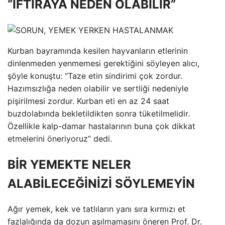
“İFTİRAYA NEDEN OLABİLİR”
Kurban bayramında kesilen hayvanların etlerinin
dinlenmeden yenmemesi gerektiğini söyleyen alıcı,
şöyle konuştu: “Taze etin sindirimi çok zordur.
Hazımsızlığa neden olabilir ve sertliği nedeniyle
pişirilmesi zordur. Kurban eti en az 24 saat
buzdolabında bekletildikten sonra tüketilmelidir.
Özellikle kalp-damar hastalarının buna çok dikkat
etmelerini öneriyoruz” dedi.
BİR YEMEKTE NELER
ALABİLECEĞİNİZİ SÖYLEMEYİN
Ağır yemek, kek ve tatlıların yanı sıra kırmızı et
fazlalığında da dozun aşılmamasını öneren Prof. Dr.