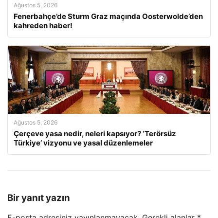
Ağustos 5, 2026
Fenerbahçe’de Sturm Graz maçında Oosterwolde’den
kahreden haber!
Ağustos 5, 2026
Çerçeve yasa nedir, neleri kapsıyor? ‘Terörsüz
Türkiye’ vizyonu ve yasal düzenlemeler
Bir yanıt yazın
E-posta adresiniz yayınlanmayacak.
Gerekli alanlar
*