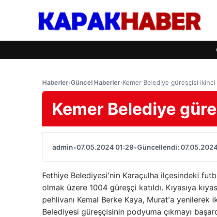
Haberler
›
Güncel Haberler
›
Kemer Belediye güreşçisi ikinc
Kemer Belediye güreş
admin
•
07.05.2024 01:29
•
Güncellendi: 07.05.2024
Fethiye Belediyesi'nin Karaçulha ilçesindeki fu
olmak üzere 1004 güreşçi katıldı. Kıyasıya kıya
pehlivanı Kemal Berke Kaya, Murat'a yenilerek ik
Belediyesi güreşçisinin podyuma çıkmayı başard