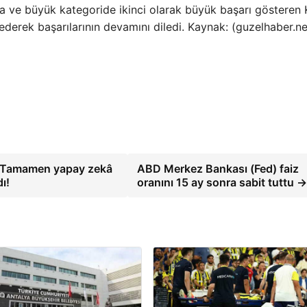
rta ve büyük kategoride ikinci olarak büyük başarı gösteren
ederek başarılarının devamını diledi. Kaynak: (guzelhaber.ne
ı: Tamamen yapay zekâ
ABD Merkez Bankası (Fed) faiz
ı!
oranını 15 ay sonra sabit tuttu 