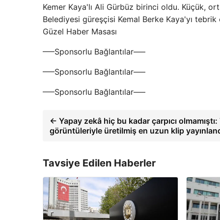
Kemer Kaya'lı Ali Gürbüz birinci oldu. Küçük, o
Belediyesi güreşçisi Kemal Berke Kaya'yı tebrik 
Güzel Haber Masası
—–Sponsorlu Bağlantılar—–
—–Sponsorlu Bağlantılar—–
—–Sponsorlu Bağlantılar—–
← Yapay zekâ hiç bu kadar çarpıcı olmamışt
görüntüleriyle üretilmiş en uzun klip yayınland
Tavsiye Edilen Haberler