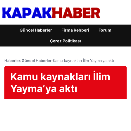
Güncel Haberler
Firma Rehberi
Forum
Çerez Politikası
Haberler
›
Güncel Haberler
›
Kamu kaynakları İlim Yayma’ya aktı
Kamu kaynakları İlim
Yayma’ya aktı