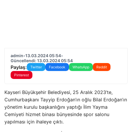
admin
•
13.03.2024 05:54
•
Güncellendi: 13.03.2024 05:54
Paylaş:
Twitter
Facebook
WhatsApp
Reddit
Pinterest
Kayseri Büyükşehir Belediyesi, 25 Aralık 2023’te,
Cumhurbaşkanı Tayyip Erdoğan’ın oğlu Bilal Erdoğan’ın
yönetim kurulu başkanlığını yaptığı İlim Yayma
Cemiyeti hizmet binası bünyesinde spor salonu
yapılması için ihaleye çıktı.