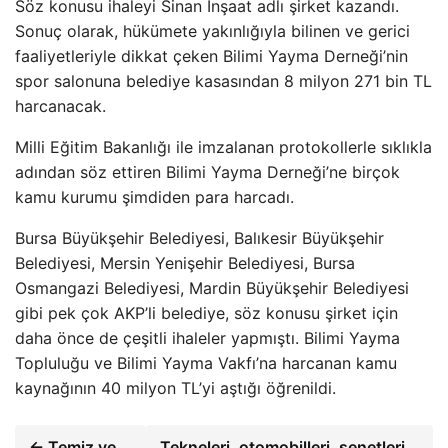
Söz konusu ihaleyi Sinan İnşaat adlı şirket kazandı.
Sonuç olarak, hükümete yakınlığıyla bilinen ve gerici
faaliyetleriyle dikkat çeken Bilimi Yayma Derneği’nin
spor salonuna belediye kasasından 8 milyon 271 bin TL
harcanacak.
Milli Eğitim Bakanlığı ile imzalanan protokollerle sıklıkla
adından söz ettiren Bilimi Yayma Derneği’ne birçok
kamu kurumu şimdiden para harcadı.
Bursa Büyükşehir Belediyesi, Balıkesir Büyükşehir
Belediyesi, Mersin Yenişehir Belediyesi, Bursa
Osmangazi Belediyesi, Mardin Büyükşehir Belediyesi
gibi pek çok AKP’li belediye, söz konusu şirket için
daha önce de çeşitli ihaleler yapmıştı. Bilimi Yayma
Topluluğu ve Bilimi Yayma Vakfı’na harcanan kamu
kaynağının 40 milyon TL’yi aştığı öğrenildi.
← Temiz ve
Tekneleri, otomobilleri, senetleri…