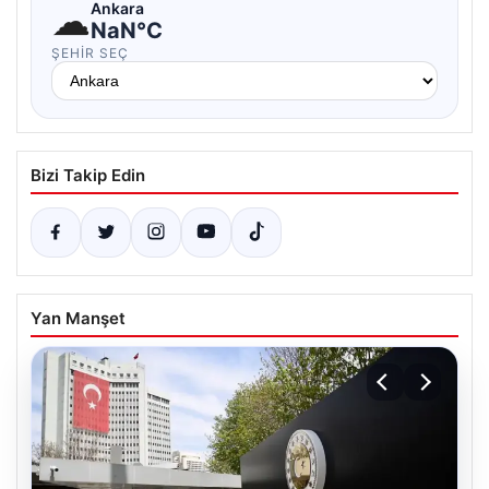
☁
Ankara
NaN°C
ŞEHIR SEÇ
Bizi Takip Edin
Yan Manşet