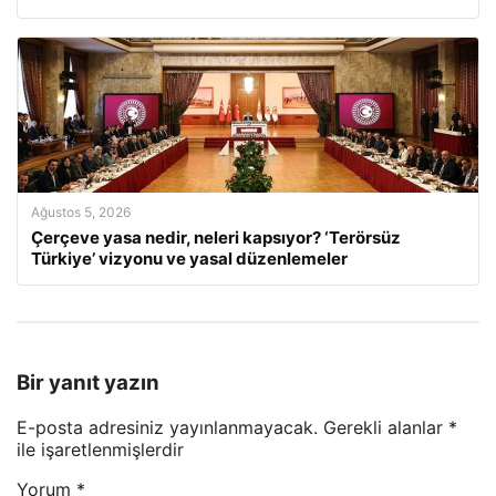
Ağustos 5, 2026
Çerçeve yasa nedir, neleri kapsıyor? ‘Terörsüz
Türkiye’ vizyonu ve yasal düzenlemeler
Bir yanıt yazın
E-posta adresiniz yayınlanmayacak.
Gerekli alanlar
*
ile işaretlenmişlerdir
Yorum
*