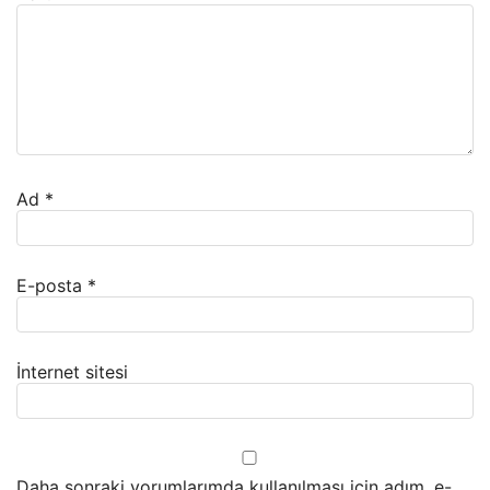
Ad
*
E-posta
*
İnternet sitesi
Daha sonraki yorumlarımda kullanılması için adım, e-