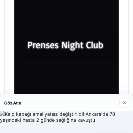
×
Göz Atın
Prenses Night Club
Nisan 29, 2026