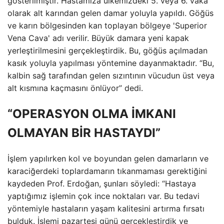
gösterilmiştir. Hastamıza ülkemizdeki 5. veya 6. vaka
olarak alt karından gelen damar yoluyla yapıldı. Göğüs
ve karın bölgesinden kan toplayan bölgeye 'Superior
Vena Cava' adı verilir. Büyük damara yeni kapak
yerleştirilmesini gerçekleştirdik. Bu, göğüs açılmadan
kasık yoluyla yapılması yöntemine dayanmaktadır. “Bu,
kalbin sağ tarafından gelen sızıntının vücudun üst veya
alt kısmına kaçmasını önlüyor” dedi.
“OPERASYON OLMA İMKANI
OLMAYAN BİR HASTAYDI”
İşlem yapılırken kol ve boyundan gelen damarların ve
karaciğerdeki toplardamarın tıkanmaması gerektiğini
kaydeden Prof. Erdoğan, şunları söyledi: “Hastaya
yaptığımız işlemin çok ince noktaları var. Bu tedavi
yöntemiyle hastaların yaşam kalitesini artırma fırsatı
bulduk. İşlemi pazartesi günü gerçekleştirdik ve