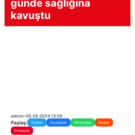
günde sağlığına
kavuştu
admin
•
05.09.2024 13:56
Paylaş:
Twitter
Facebook
WhatsApp
Reddit
Pinterest