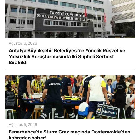
Ağustos 6, 2026
Antalya Büyükşehir Belediyesi’ne Yönelik Rüşvet ve
Yolsuzluk Soruşturmasında İki Şüpheli Serbest
Bırakıldı
Ağustos 5, 2026
Fenerbahçe’de Sturm Graz maçında Oosterwolde’den
kahreden haber!