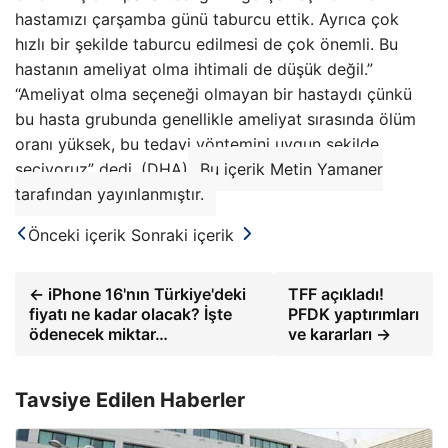
hastamızı çarşamba günü taburcu ettik. Ayrıca çok
hızlı bir şekilde taburcu edilmesi de çok önemli. Bu
hastanın ameliyat olma ihtimali de düşük değil.”
“Ameliyat olma seçeneği olmayan bir hastaydı çünkü
bu hasta grubunda genellikle ameliyat sırasında ölüm
oranı yüksek, bu tedavi yöntemini uygun şekilde
seçiyoruz” dedi. (DHA)
Bu içerik Metin Yamaner
tarafından yayınlanmıştır.
Önceki içerik
Sonraki içerik
← iPhone 16'nın Türkiye'deki
TFF açıkladı!
fiyatı ne kadar olacak? İşte
PFDK yaptırımları
ödenecek miktar…
ve kararları →
Tavsiye Edilen Haberler