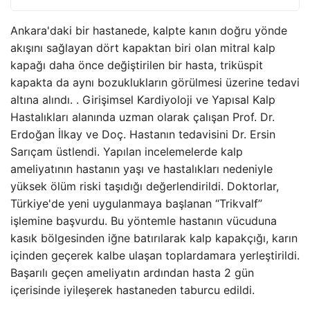
Ankara'daki bir hastanede, kalpte kanın doğru yönde
akışını sağlayan dört kapaktan biri olan mitral kalp
kapağı daha önce değiştirilen bir hasta, triküspit
kapakta da aynı bozuklukların görülmesi üzerine tedavi
altına alındı. . Girişimsel Kardiyoloji ve Yapısal Kalp
Hastalıkları alanında uzman olarak çalışan Prof. Dr.
Erdoğan İlkay ve Doç. Hastanın tedavisini Dr. Ersin
Sarıçam üstlendi. Yapılan incelemelerde kalp
ameliyatının hastanın yaşı ve hastalıkları nedeniyle
yüksek ölüm riski taşıdığı değerlendirildi. Doktorlar,
Türkiye'de yeni uygulanmaya başlanan “Trikvalf”
işlemine başvurdu. Bu yöntemle hastanın vücuduna
kasık bölgesinden iğne batırılarak kalp kapakçığı, karın
içinden geçerek kalbe ulaşan toplardamara yerleştirildi.
Başarılı geçen ameliyatın ardından hasta 2 gün
içerisinde iyileşerek hastaneden taburcu edildi.