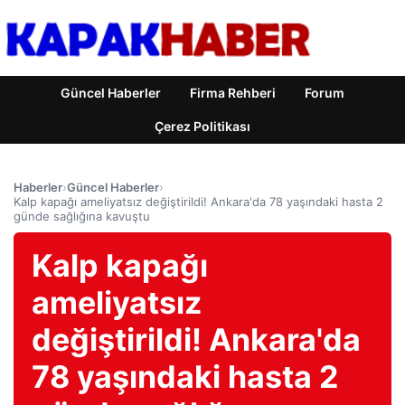
Güncel Haberler
Firma Rehberi
Forum
Çerez Politikası
Haberler
›
Güncel Haberler
›
Kalp kapağı ameliyatsız değiştirildi! Ankara'da 78 yaşındaki hasta 2
günde sağlığına kavuştu
Kalp kapağı
ameliyatsız
değiştirildi! Ankara'da
78 yaşındaki hasta 2