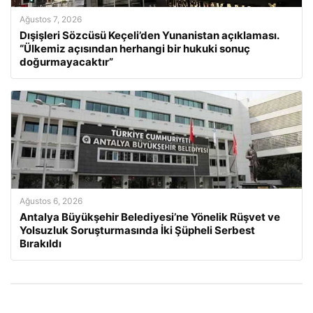
Ağustos 7, 2026
Dışişleri Sözcüsü Keçeli’den Yunanistan açıklaması.
“Ülkemiz açısından herhangi bir hukuki sonuç
doğurmayacaktır”
Ağustos 6, 2026
Antalya Büyükşehir Belediyesi’ne Yönelik Rüşvet ve
Yolsuzluk Soruşturmasında İki Şüpheli Serbest
Bırakıldı