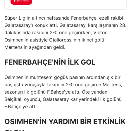
Pinterest
Süper Lig'in altıncı haftasında Fenerbahçe, ezeli rakibi
Galatasaray'ı konuk etti. Galatasaray, karşılaşmanın 28.
dakikasında rakibini 2-0 öne geçirirken, Victor
Osimhen'in asistiyle Giallorossi'nin ikinci golü
Mertens'in ayağından geldi.
FENERBAHÇE'NİN İLK GOL
Osimhen'in muhteşem göğüs pasının ardından şık bir
baş üstü vuruşuyla takımını 2-0 öne geçiren Mertens,
sezonun ilk golünü F.Bahçe'ye attı. Öte yandan
Belçikalı oyuncu, Galatasaray kariyerindeki ilk golünü
F.Bahçe'ye attı.
OSIMHEN'İN YARDIMI BİR ETKİNLİK