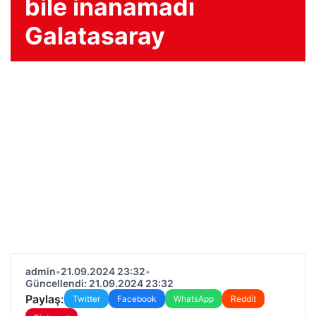
bile inanamadı
Galatasaray
admin
•
21.09.2024 23:32
•
Güncellendi: 21.09.2024 23:32
Paylaş:
Twitter
Facebook
WhatsApp
Reddit