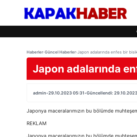
Haberler
›
Güncel Haberler
›
Japon adalarında enfes bir bisik
Japon adalarında enfe
admin
•
29.10.2023 05:31
•
Güncellendi: 29.10.2023
Japonya maceralarımızın bu bölümde muhteşem d
REKLAM
Japonya maceralarımızın bu bölümde muhteşem d