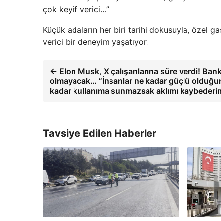
çok keyif verici…”
Küçük adaların her biri tarihi dokusuyla, özel ga
verici bir deneyim yaşatıyor.
← Elon Musk, X çalışanlarına süre verdi! Bank
olmayacak… “İnsanlar ne kadar güçlü olduğ
kadar kullanıma sunmazsak aklımı kaybederi
Tavsiye Edilen Haberler