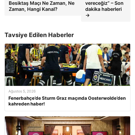
Besiktaş Maçı Ne Zaman, Ne
vereceğiz” – Son
Zaman, Hangi Kanal?
dakika haberleri
→
Tavsiye Edilen Haberler
Ağustos 5, 2026
Fenerbahçe’de Sturm Graz maçında Oosterwolde’den
kahreden haber!