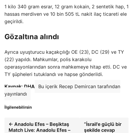
1 kilo 340 gram esrar, 12 gram kokain, 2 sentetik hap, 1
hassas merdiven ve 10 bin 505 tL nakit ilaç ticareti ele
geçirildi.
Gözaltına alındı
Ayrıca uyuşturucu kaçakçılığı OE (23), DC (29) ve TY
(22) yapıldı. Mahkumlar, polis karakolu
operasyonlarından sonra mahkemeye hitap etti. DC ve
TY şüpheleri tutuklandı ve hapse gönderildi.
Kaynak: DHA
Bu içerik Recep Demircan tarafından
yayınlandı
İlgilenebilirsin
← Anadolu Efes – Beşiktaş
“İsrail'e güçlü bir
Match Live: Anadolu Efes –
şekilde cevap