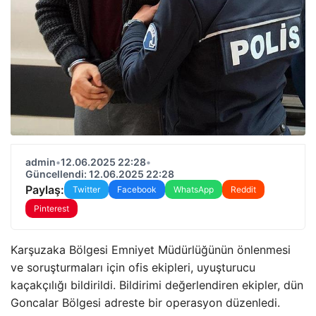
admin
•
12.06.2025 22:28
•
Güncellendi: 12.06.2025 22:28
Paylaş:
Twitter
Facebook
WhatsApp
Reddit
Pinterest
Karşuzaka Bölgesi Emniyet Müdürlüğünün önlenmesi
ve soruşturmaları için ofis ekipleri, uyuşturucu
kaçakçılığı bildirildi. Bildirimi değerlendiren ekipler, dün
Goncalar Bölgesi adreste bir operasyon düzenledi.