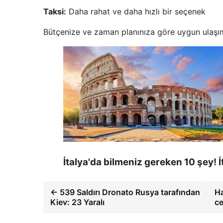
Taksi:
Daha rahat ve daha hızlı bir seçenek
Bütçenize ve zaman planınıza göre uygun ulaşım 
İtalya'da bilmeniz gereken 10 şey! İ
← 539 Saldırı Dronato Rusya tarafından
Ha
Kiev: 23 Yaralı
ce