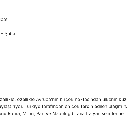
ubat
 – Şubat
 Özellikle, özellikle Avrupa'nın birçok noktasından ülkenin ku
aylaştırıyor. Türkiye tarafından en çok tercih edilen ulaşım 
ünü Roma, Milan, Bari ve Napoli gibi ana İtalyan şehirlerine