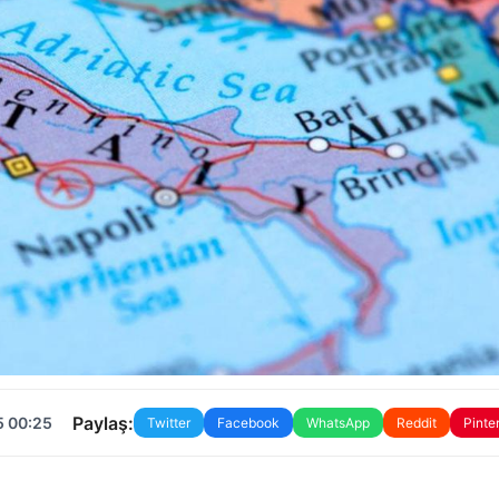
Paylaş:
5 00:25
Twitter
Facebook
WhatsApp
Reddit
Pinte