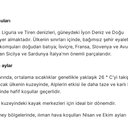
uları
da Liguria ve Tiren denizleri, güneydeki İyon Deniz ve Doğu
yer almaktadır. Ülkenin sınırları içinde, bağımsız şehir eyalet
ır komşuları doğudan batıya; İsviçre, Fransa, Slovenya ve Avu
n Sicilya ve Sardunya İtalya'nın önemli parçalarıdır.
 aylar
rında, ortalama sıcaklıklar genellikle yaklaşık 26 ° C'yi taki
ncak ülkenin kuzeyinde, Alplerin etkisi ile daha taze ve karlı 
de hafif koşullar geçerlidir.
n kuzeyindeki kayak merkezleri için ideal bir dönemdir.
ey bölgelerinde, ılıman hava koşulları Nisan ve Ekim ayları