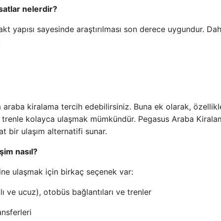
rsatlar nelerdir?
pakt yapısı sayesinde araştırılması son derece uygundur. Dah
:
araba kiralama tercih edebilirsiniz. Buna ek olarak, özellikl
ına trenle kolayca ulaşmak mümkündür. Pegasus Araba Kiral
at bir ulaşım alternatifi sunar.
şim nasıl?
ine ulaşmak için birkaç seçenek var:
ı ve ucuz), otobüs bağlantıları ve trenler
nsferleri