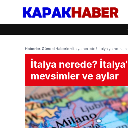
Haberler
›
Güncel Haberler
›
İtalya nerede? İtalya'ya ne zama
İtalya nerede? İtalya
mevsimler ve aylar