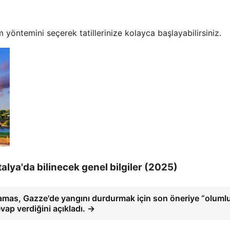
yöntemini seçerek tatillerinize kolayca başlayabilirsiniz.
talya'da bilinecek genel bilgiler (2025)
mas, Gazze'de yangını durdurmak için son öneriye “oluml
vap verdiğini açıkladı. →