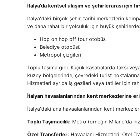
İtalya'da kentsel ulaşım ve şehirlerarası için fı
İtalya'daki birçok şehir, tarihi merkezlerin kom
ve daha rahat bir yolculuk için büyük şehirlerde
Hop on hop off tour otobüs
Belediye otobüsü
Metropol çizgileri
Toplu taşıma gibi. Küçük kasabalarda taksi veya 
kuzey bölgelerinde, çevredeki turist noktalar
Hizmetleri ayrıca iş gezileri veya tatiller için rah
İtalyan havaalanlarından kent merkezlerine eri
İtalya'daki ana havaalanlarından kent merkezler
Toplu Taşımacılık:
Metro (örneğin Milano'da hızl
Özel Transferler:
Havaalanı Hizmetleri, Otel Tra