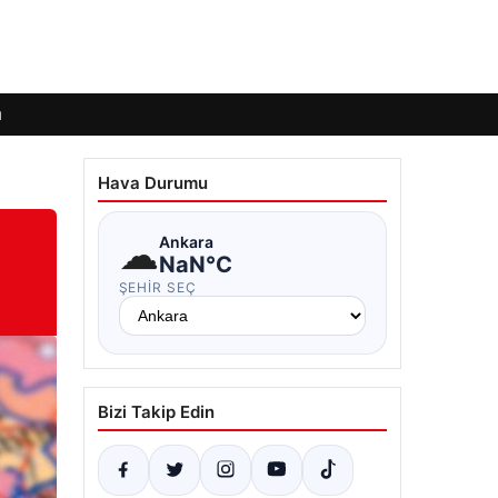
ı
Hava Durumu
☁
Ankara
NaN°C
ŞEHIR SEÇ
Bizi Takip Edin