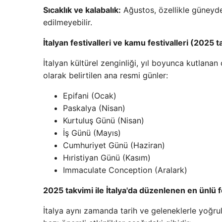
Sıcaklık ve kalabalık:
Ağustos, özellikle güneyde
edilmeyebilir.
İtalyan festivalleri ve kamu festivalleri (2025 
İtalyan kültürel zenginliği, yıl boyunca kutlanan çe
olarak belirtilen ana resmi günler:
Epifani (Ocak)
Paskalya (Nisan)
Kurtuluş Günü (Nisan)
İş Günü (Mayıs)
Cumhuriyet Günü (Haziran)
Hıristiyan Günü (Kasım)
Immaculate Conception (Aralark)
2025 takvimi ile İtalya'da düzenlenen en ünlü f
İtalya aynı zamanda tarih ve geleneklerle yoğrulm