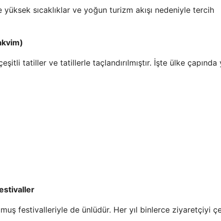
 yüksek sıcaklıklar ve yoğun turizm akışı nedeniyle tercih
takvim)
şitli tatiller ve tatillerle taçlandırılmıştır. İşte ülke çapında
estivaller
uş festivalleriyle de ünlüdür. Her yıl binlerce ziyaretçiyi ç