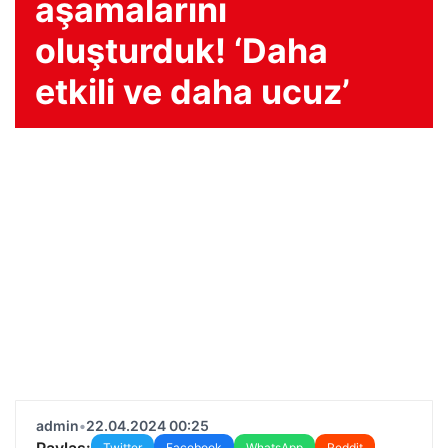
aşamalarını
oluşturduk! ‘Daha
etkili ve daha ucuz’
admin
•
22.04.2024 00:25
Paylaş:
Twitter
Facebook
WhatsApp
Reddit