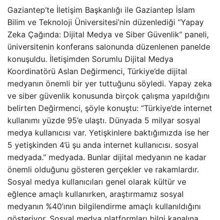
Gaziantep’te İletişim Başkanlığı ile Gaziantep İslam
Bilim ve Teknoloji Üniversitesi’nin düzenlediği “Yapay
Zeka Çağında: Dijital Medya ve Siber Güvenlik” paneli,
üniversitenin konferans salonunda düzenlenen panelde
konuşuldu. İletişimden Sorumlu Dijital Medya
Koordinatörü Aslan Değirmenci, Türkiye’de dijital
medyanın önemli bir yer tuttuğunu söyledi. Yapay zeka
ve siber güvenlik konusunda birçok çalışma yapıldığını
belirten Değirmenci, şöyle konuştu: “Türkiye’de internet
kullanımı yüzde 95’e ulaştı. Dünyada 5 milyar sosyal
medya kullanıcısı var. Yetişkinlere baktığımızda ise her
5 yetişkinden 4’ü şu anda internet kullanıcısı. sosyal
medyada.” medyada. Bunlar dijital medyanın ne kadar
önemli olduğunu gösteren gerçekler ve rakamlardır.
Sosyal medya kullanıcıları genel olarak kültür ve
eğlence amaçlı kullanırken, araştırmamız sosyal
medyanın %40’ının bilgilendirme amaçlı kullanıldığını
gösteriyor. Sosyal medya platformları bilgi kanalına