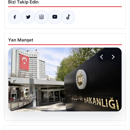
Bizi Takip Edin
Yan Manşet
07.08.2026
Dışişleri Sözcüsü Keçeli’den