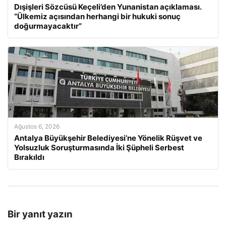
Dışişleri Sözcüsü Keçeli’den Yunanistan açıklaması.
“Ülkemiz açısından herhangi bir hukuki sonuç
doğurmayacaktır”
Ağustos 6, 2026
Antalya Büyükşehir Belediyesi’ne Yönelik Rüşvet ve
Yolsuzluk Soruşturmasında İki Şüpheli Serbest
Bırakıldı
Bir yanıt yazın