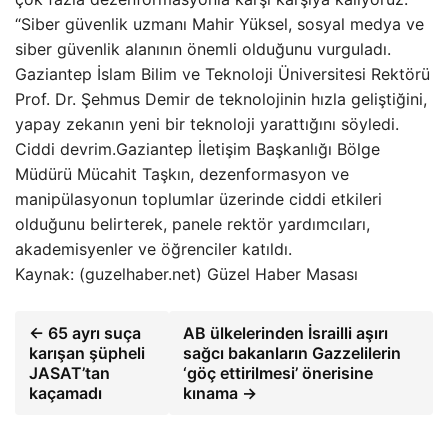
“Siber güvenlik uzmanı Mahir Yüksel, sosyal medya ve
siber güvenlik alanının önemli olduğunu vurguladı.
Gaziantep İslam Bilim ve Teknoloji Üniversitesi Rektörü
Prof. Dr. Şehmus Demir de teknolojinin hızla geliştiğini,
yapay zekanın yeni bir teknoloji yarattığını söyledi.
Ciddi devrim.Gaziantep İletişim Başkanlığı Bölge
Müdürü Mücahit Taşkın, dezenformasyon ve
manipülasyonun toplumlar üzerinde ciddi etkileri
olduğunu belirterek, panele rektör yardımcıları,
akademisyenler ve öğrenciler katıldı.
Kaynak: (guzelhaber.net) Güzel Haber Masası
← 65 ayrı suça
AB ülkelerinden İsrailli aşırı
karışan şüpheli
sağcı bakanların Gazzelilerin
JASAT’tan
‘göç ettirilmesi’ önerisine
kaçamadı
kınama →