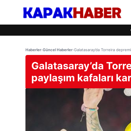
Haberler
›
Güncel Haberler
›
Galatasaray’da Torreira depremi!
Galatasaray’da Torre
paylaşım kafaları kar