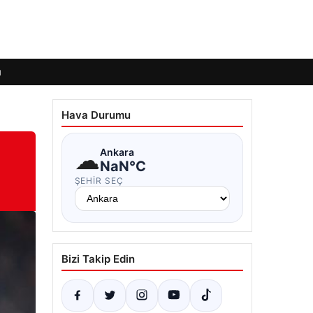
ı
Hava Durumu
☁
Ankara
NaN°C
ŞEHIR SEÇ
Bizi Takip Edin