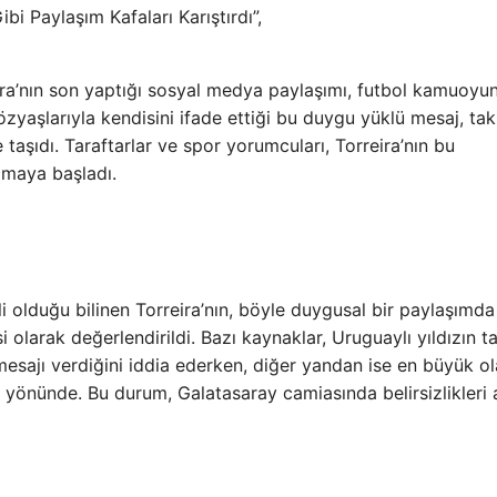
bi Paylaşım Kafaları Karıştırdı”,
ra’nın son yaptığı sosyal medya paylaşımı, futbol kamuoyu
zyaşlarıyla kendisini ifade ettiği bu duygu yüklü mesaj, ta
 taşıdı. Taraftarlar ve spor yorumcuları, Torreira’nın bu
amaya başladı.
i olduğu bilinen Torreira’nın, böyle duygusal bir paylaşımda
si olarak değerlendirildi. Bazı kaynaklar, Uruguaylı yıldızın 
esajı verdiğini iddia ederken, diğer yandan ise en büyük ola
yönünde. Bu durum, Galatasaray camiasında belirsizlikleri a