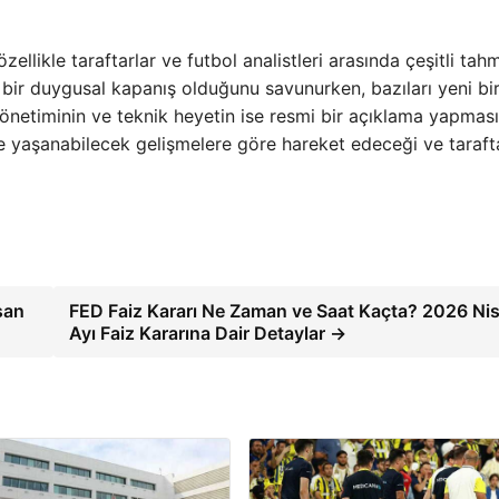
llikle taraftarlar ve futbol analistleri arasında çeşitli tahm
 bir duygusal kapanış olduğunu savunurken, bazıları yeni bi
yönetiminin ve teknik heyetin ise resmi bir açıklama yapması
e yaşanabilecek gelişmelere göre hareket edeceği ve tarafta
san
FED Faiz Kararı Ne Zaman ve Saat Kaçta? 2026 Ni
Ayı Faiz Kararına Dair Detaylar →