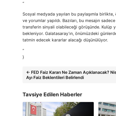
“
Sosyal medyada yayılan bu paylaşımla birlikte, öze
ve yorumlar yapıldı. Bazıları, bu mesajın sadece
transferin sinyali olabileceği görüşünde. Kulüp 
bekleniyor. Galatasaray’ın, önümüzdeki günlerd
tatmin edecek kararlar alacağı düşünülüyor.
”
}
← FED Faiz Kararı Ne Zaman Açıklanacak? Ni
Ayı Faiz Beklentileri Belirlendi
Tavsiye Edilen Haberler