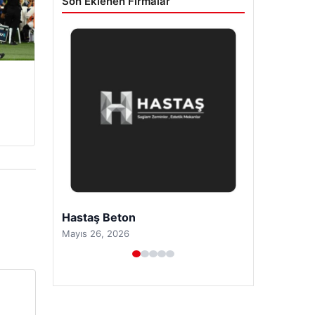
Son Eklenen Firmalar
Prenses Night Club
Nisan 29, 2026