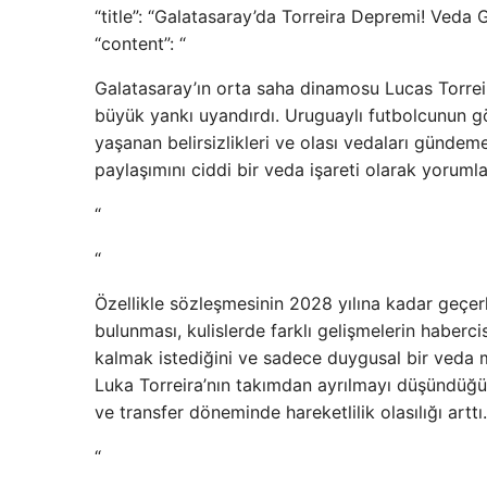
“title”: “Galatasaray’da Torreira Depremi! Veda Gi
“content”: “
Galatasaray’ın orta saha dinamosu Lucas Torrei
büyük yankı uyandırdı. Uruguaylı futbolcunun gö
yaşanan belirsizlikleri ve olası vedaları gündeme
paylaşımını ciddi bir veda işareti olarak yoruml
“
“
Özellikle sözleşmesinin 2028 yılına kadar geçerl
bulunması, kulislerde farklı gelişmelerin haberci
kalmak istediğini ve sadece duygusal bir veda m
Luka Torreira’nın takımdan ayrılmayı düşündüğü 
ve transfer döneminde hareketlilik olasılığı arttı.
“