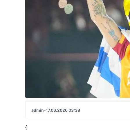
admin
•
17.06.2026 03:38
{