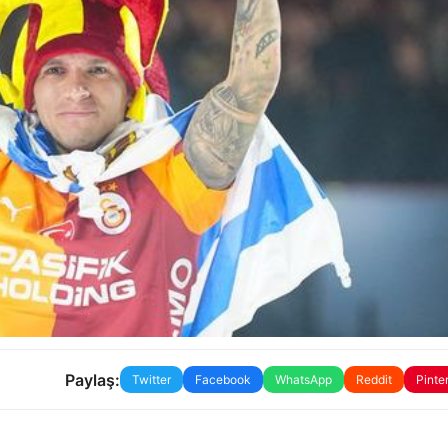
Paylaş:
Twitter
Facebook
WhatsApp
Reddit
Pinte