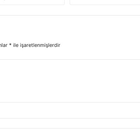
nlar
*
ile işaretlenmişlerdir