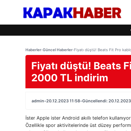
Haberler
›
Güncel Haberler
›
Fiyatı düştü! Beats Fit Pro kabl
Fiyatı düştü! Beats F
2000 TL indirim
admin
•
20.12.2023 11:58
•
Güncellendi: 20.12.2023
İster Apple ister Android akıllı telefon kullanıyo
Özellikle spor aktivitelerinde üst düzey perform