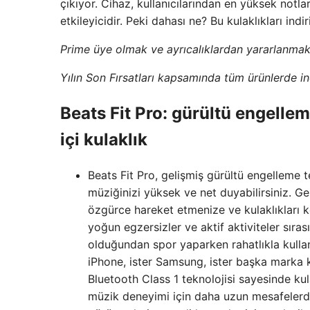
çıkıyor. Cihaz, kullanıcılarından en yüksek notları
etkileyicidir. Peki dahası ne? Bu kulaklıkları in
Prime üye olmak ve ayrıcalıklardan yararlanmak
Yılın Son Fırsatları kapsamında tüm ürünlerde i
Beats Fit Pro: gürültü engelle
içi kulaklık
Beats Fit Pro, gelişmiş gürültü engelleme te
müziğinizi yüksek ve net duyabilirsiniz. G
özgürce hareket etmenize ve kulaklıkları k
yoğun egzersizler ve aktif aktiviteler sıra
olduğundan spor yaparken rahatlıkla kulla
iPhone, ister Samsung, ister başka marka ku
Bluetooth Class 1 teknolojisi sayesinde kula
müzik deneyimi için daha uzun mesafelerde