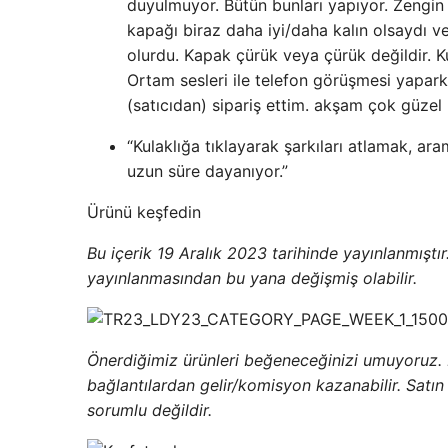
duyulmuyor. Bütün bunları yapıyor. Zengin b
kapağı biraz daha iyi/daha kalın olsaydı v
olurdu. Kapak çürük veya çürük değildir. Kul
Ortam sesleri ile telefon görüşmesi yapar
(satıcıdan) sipariş ettim. akşam çok güzel 
“Kulaklığa tıklayarak şarkıları atlamak, ar
uzun süre dayanıyor.”
Ürünü keşfedin
Bu içerik 19 Aralık 2023 tarihinde yayınlanmıştır. L
yayınlanmasından bu yana değişmiş olabilir.
Önerdiğimiz ürünleri beğeneceğinizi umuyoruz.
bağlantılardan gelir/komisyon kazanabilir. Sat
sorumlu değildir.