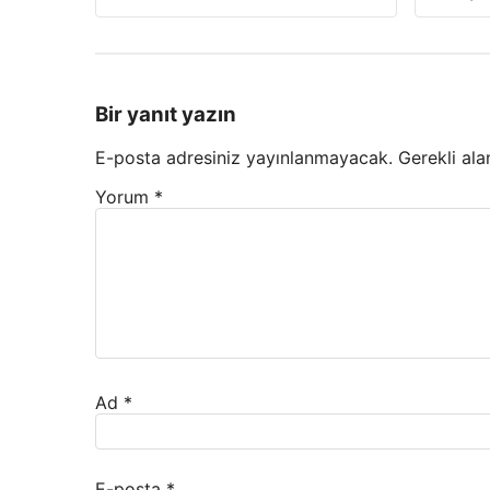
Bir yanıt yazın
E-posta adresiniz yayınlanmayacak.
Gerekli ala
Yorum
*
Ad
*
E-posta
*