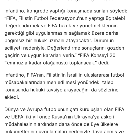
Infantino, kongrede yaptığı konuşmada şunları söyledi:
“FIFA, Filistin Futbol Federasyonu'nun yaptığı üç talebi
değerlendirmek ve FIFA tüzük ve yönetmeliklerinin
gerektiği gibi uygulanmasını sağlamak üzere derhal
bağımsız bir hukuk uzmanı atayacaktır. Durumun
aciliyeti nedeniyle, Değerlendirme sonuçlarını gözden
geçirin ve uygun kararları verin.” “FIFA Konseyi 20
Temmuz'a kadar olağanüstü toplanacak.” dedi.
Infantino, FIFA'nın, Filistin'in İsrail'in uluslararası futbol
müsabakalarından men edilmesi yönündeki talebi
konusunda hukuki tavsiye arayacağını da sözlerine
ekledi.
Dünya ve Avrupa futbolunun çatı kuruluşları olan FIFA
ve UEFA, iki yıl önce Rusya'nın Ukrayna'ya askeri
müdahalesinin ardından daha önce de üye ülkelere
hükümetlerinin uygulamaları nedeniyle dava açmış ve