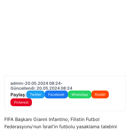
admin
•
20.05.2024 08:24
•
Güncellendi: 20.05.2024 08:24
Paylaş:
Twitter
Facebook
WhatsApp
Reddit
Pinterest
FIFA Başkanı Gianni Infantino, Filistin Futbol
Federasyonu'nun İsrail'in futbolu yasaklama talebini