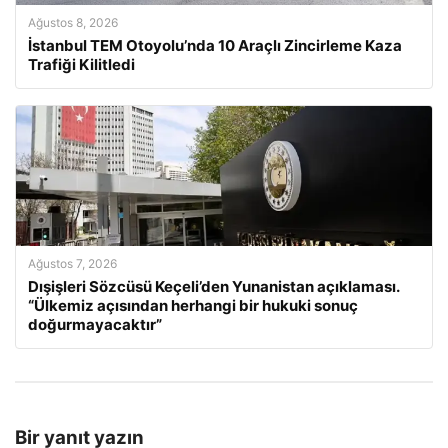
Ağustos 8, 2026
İstanbul TEM Otoyolu’nda 10 Araçlı Zincirleme Kaza
Trafiği Kilitledi
Ağustos 7, 2026
Dışişleri Sözcüsü Keçeli’den Yunanistan açıklaması.
“Ülkemiz açısından herhangi bir hukuki sonuç
doğurmayacaktır”
Bir yanıt yazın