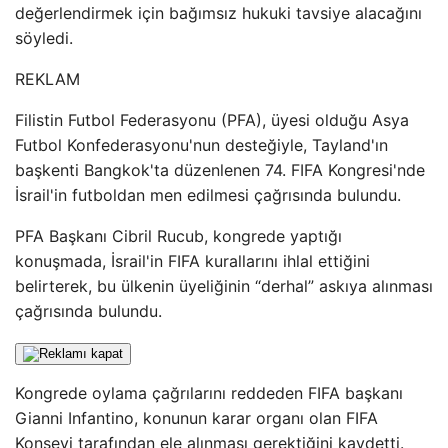
değerlendirmek için bağımsız hukuki tavsiye alacağını
söyledi.
REKLAM
Filistin Futbol Federasyonu (PFA), üyesi olduğu Asya
Futbol Konfederasyonu'nun desteğiyle, Tayland'ın
başkenti Bangkok'ta düzenlenen 74. FIFA Kongresi'nde
İsrail'in futboldan men edilmesi çağrısında bulundu.
PFA Başkanı Cibril Rucub, kongrede yaptığı
konuşmada, İsrail'in FIFA kurallarını ihlal ettiğini
belirterek, bu ülkenin üyeliğinin “derhal” askıya alınması
çağrısında bulundu.
Kongrede oylama çağrılarını reddeden FIFA başkanı
Gianni Infantino, konunun karar organı olan FIFA
Konseyi tarafından ele alınması gerektiğini kaydetti.