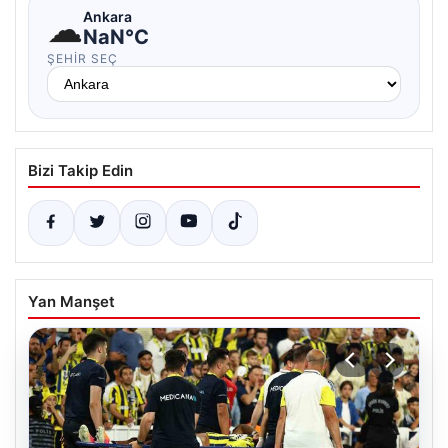
☁
Ankara
NaN°C
ŞEHIR SEÇ
Bizi Takip Edin
Yan Manşet