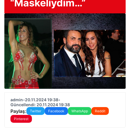
“Maskeliydim…”
admin
•
20.11.2024 19:38
•
Güncellendi: 20.11.2024 19:38
Paylaş:
Twitter
Facebook
WhatsApp
Reddit
Pinterest