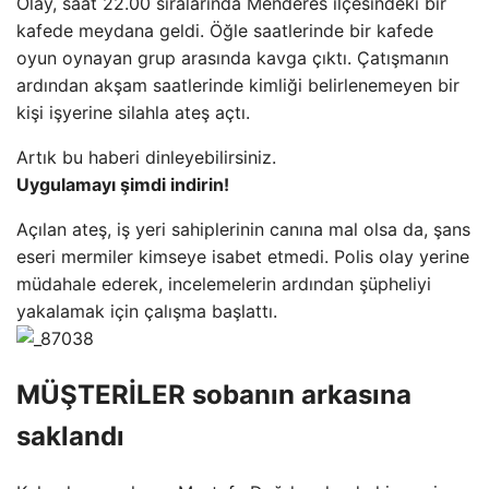
Olay, saat 22.00 sıralarında Menderes ilçesindeki bir
kafede meydana geldi. Öğle saatlerinde bir kafede
oyun oynayan grup arasında kavga çıktı. Çatışmanın
ardından akşam saatlerinde kimliği belirlenemeyen bir
kişi işyerine silahla ateş açtı.
Artık bu haberi dinleyebilirsiniz.
Uygulamayı şimdi indirin!
Açılan ateş, iş yeri sahiplerinin canına mal olsa da, şans
eseri mermiler kimseye isabet etmedi. Polis olay yerine
müdahale ederek, incelemelerin ardından şüpheliyi
yakalamak için çalışma başlattı.
MÜŞTERİLER sobanın arkasına
saklandı