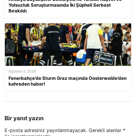
Yolsuzluk Soruşturmasında İki Şüpheli Serbest
Bırakıldı
Ağustos 5, 2026
Fenerbahçe’de Sturm Graz maçında Oosterwolde’den
kahreden haber!
Bir yanıt yazın
E-posta adresiniz yayınlanmayacak.
Gerekli alanlar
*