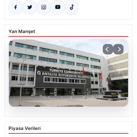
Yan Manşet
06.08.2026
Antalya Büyükşehir Belediyesi’ne
Piyasa Verileri
Yönelik Rüşvet ve Yolsuzluk