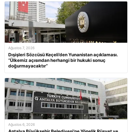
Ağustos 7, 2026
Dışişleri Sözcüsü Keçeli’den Yunanistan açıklaması.
“Ülkemiz açısından herhangi bir hukuki sonuç
doğurmayacaktır”
Ağustos 6, 2026
Antalya Büyükşehir Belediyesi’ne Yönelik Rüşvet ve