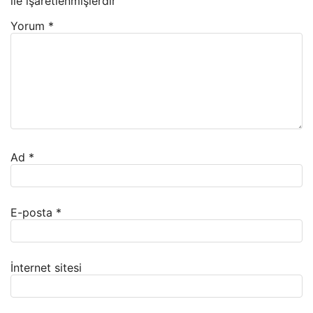
ile işaretlenmişlerdir
Yorum
*
Ad
*
E-posta
*
İnternet sitesi