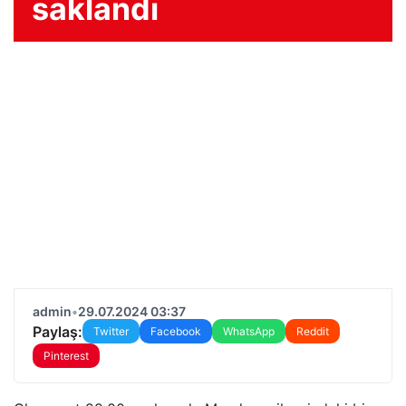
saklandı
admin
•
29.07.2024 03:37
Paylaş:
Twitter
Facebook
WhatsApp
Reddit
Pinterest