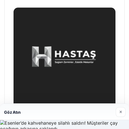
×
Göz Atın
Prenses Night Club
Nisan 29, 2026