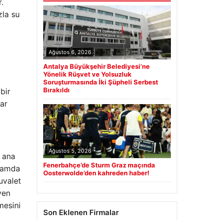
.
zla su
Ağustos 6, 2026
Antalya Büyükşehir Belediyesi’ne
Yönelik Rüşvet ve Yolsuzluk
Soruşturmasında İki Şüpheli Serbest
Bırakıldı
bir
dar
Ağustos 5, 2026
n ana
Fenerbahçe’de Sturm Graz maçında
psamda
Oosterwolde’den kahreden haber!
uvalet
yen
mesini
Son Eklenen Firmalar