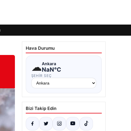
ı
Hava Durumu
☁
Ankara
NaN°C
ŞEHIR SEÇ
Bizi Takip Edin