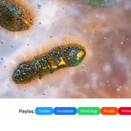
Paylaş:
Twitter
Facebook
WhatsApp
Reddit
Pinte