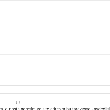
m, e-posta adresim ve site adresim bu tarayıcıya kaydedilsi