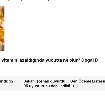
D vitamini azaldığında vücutta ne olur? Doğal D
andı: 32
Bakan Işörhan duyurdu … Geri Ödeme Listesi
95 uyuşturucu dahil edildi →