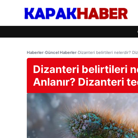
Haberler
›
Güncel Haberler
›
Dizanteri belirtileri nelerdir? D
Dizanteri belirtileri 
Anlanır? Dizanteri t