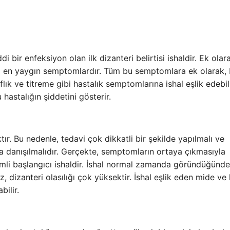
i bir enfeksiyon olan ilk dizanteri belirtisi ishaldir. Ek olar
arı en yaygın semptomlardır. Tüm bu semptomlara ek olarak,
flık ve titreme gibi hastalık semptomlarına ishal eşlik edebili
hastalığın şiddetini gösterir.
ktır. Bu nedenle, tedavi çok dikkatli bir şekilde yapılmalı ve
 danışılmalıdır. Gerçekte, semptomların ortaya çıkmasıyla
mli başlangıcı ishaldir. İshal normal zamanda göründüğünd
z, dizanteri olasılığı çok yüksektir. İshal eşlik eden mide v
bilir.