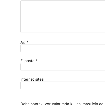
Ad
*
E-posta
*
İnternet sitesi
Daha sonraki yorumlarımda kullanılması için adı