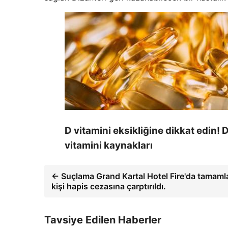
D vitamini eksikliğine dikkat edin! 
vitamini kaynakları
← Suçlama Grand Kartal Hotel Fire'da tamaml
kişi hapis cezasına çarptırıldı.
Tavsiye Edilen Haberler