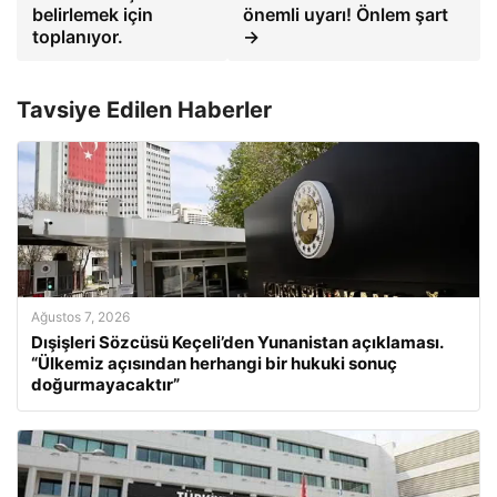
belirlemek için
önemli uyarı! Önlem şart
toplanıyor.
→
Tavsiye Edilen Haberler
Ağustos 7, 2026
Dışişleri Sözcüsü Keçeli’den Yunanistan açıklaması.
“Ülkemiz açısından herhangi bir hukuki sonuç
doğurmayacaktır”