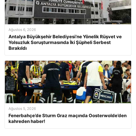
Ağustos 6, 2026
Antalya Büyükşehir Belediyesi’ne Yönelik Rüşvet ve
Yolsuzluk Soruşturmasında İki Şüpheli Serbest
Bırakıldı
Ağustos 5, 2026
Fenerbahçe’de Sturm Graz maçında Oosterwolde’den
kahreden haber!