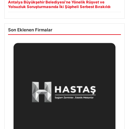
Antalya Büyükşehir Belediyesi’ne Yönelik Rüşvet ve
Yolsuzluk Soruşturmasında İki Şüpheli Serbest Bırakıldı
Son Eklenen Firmalar