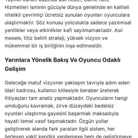
Hizmetleri isminin gücüyle dünya genelinde en kaliteli
nitelikli çevrimiçi ücretsiz sunulan oyunları oyunculara
ulaştırmaktır. Söz konusu yolculukta sadece yazılımsal
yenilikler veya etkinlikler kafi sayılmamaktadır. Asıl
mesele, titiz belirli strateji, yüksek vizyon ve
mükemmel bir iş birliğinin inşa edilmesidir.
Yarınlara Yönelik Bakış Ve Oyuncu Odaklı
Gelişim
Geleceğe matuf vizyoner yaklaşım tavrıyla adım eden
idari kadrosu, kullanıcı kitlesiyle beraber üreterek
ihtiyaçları tam analiz yapmaktadır. Oyuncuların hangi
umduğunu kavramak, zirve düzeydeki bedelsiz
oyunları ulaştırma gayesini başarmak maksadıyla
hayati temel vasıf taşımaktadır. Özgün yollar
geliştirerek alanda fark yaratan ilgili sistem, her
ilerleyen vakit kendini yenilemeye hem de geliştirmeye