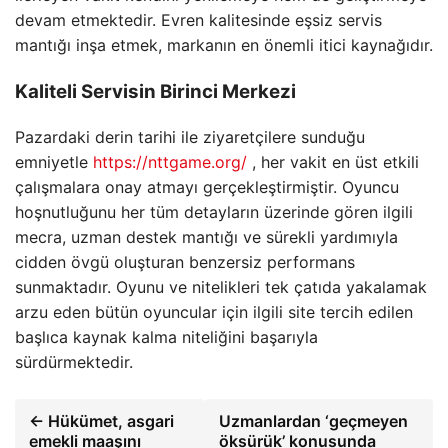
devam etmektedir. Evren kalitesinde eşsiz servis
mantığı inşa etmek, markanın en önemli itici kaynağıdır.
Kaliteli Servisin Birinci Merkezi
Pazardaki derin tarihi ile ziyaretçilere sunduğu
emniyetle
https://nttgame.org/
, her vakit en üst etkili
çalışmalara onay atmayı gerçekleştirmiştir. Oyuncu
hoşnutluğunu her tüm detayların üzerinde gören ilgili
mecra, uzman destek mantığı ve sürekli yardımıyla
cidden övgü oluşturan benzersiz performans
sunmaktadır. Oyunu ve nitelikleri tek çatıda yakalamak
arzu eden bütün oyuncular için ilgili site tercih edilen
başlıca kaynak kalma niteliğini başarıyla
sürdürmektedir.
← Hükümet, asgari
Uzmanlardan ‘geçmeyen
emekli maaşını
öksürük’ konusunda