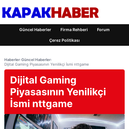
Güncel Haberler
Firma Rehberi
Forum
Çerez Politikası
Haberler
›
Güncel Haberler
›
Dijital Gaming Piyasasının Yenilikçi İsmi nttgame
Dijital Gaming
Piyasasının Yenilikçi
İsmi nttgame