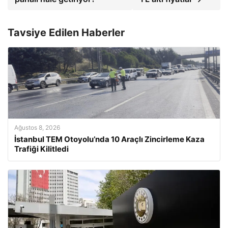
Tavsiye Edilen Haberler
Ağustos 8, 2026
İstanbul TEM Otoyolu’nda 10 Araçlı Zincirleme Kaza
Trafiği Kilitledi