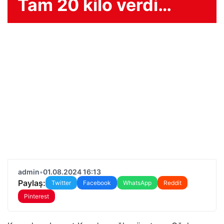
Tam 20 kilo verdi…
admin
•
01.08.2024 16:13
Paylaş:
Twitter
Facebook
WhatsApp
Reddit
Pinterest