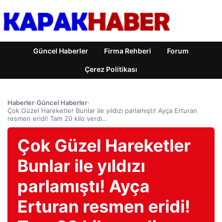
Güncel Haberler
Firma Rehberi
Forum
Çerez Politikası
Haberler
›
Güncel Haberler
›
Çok Güzel Hareketler Bunlar ile yıldızı parlamıştı! Ayça Erturan
resmen eridi! Tam 20 kilo verdi…
Çok Güzel Hareketler
Bunlar ile yıldızı
parlamıştı! Ayça
Erturan resmen eridi!