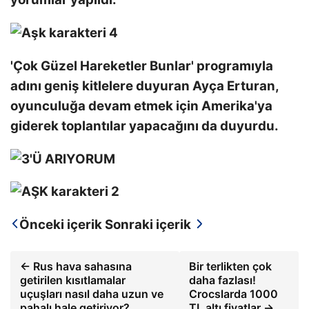
'Çok Güzel Hareketler Bunlar' programıyla
adını geniş kitlelere duyuran Ayça Erturan,
oyunculuğa devam etmek için Amerika'ya
giderek toplantılar yapacağını da duyurdu.
Önceki içerik
Sonraki içerik
← Rus hava sahasına
Bir terlikten çok
getirilen kısıtlamalar
daha fazlası!
uçuşları nasıl daha uzun ve
Crocslarda 1000
pahalı hale getiriyor?
TL altı fiyatlar →