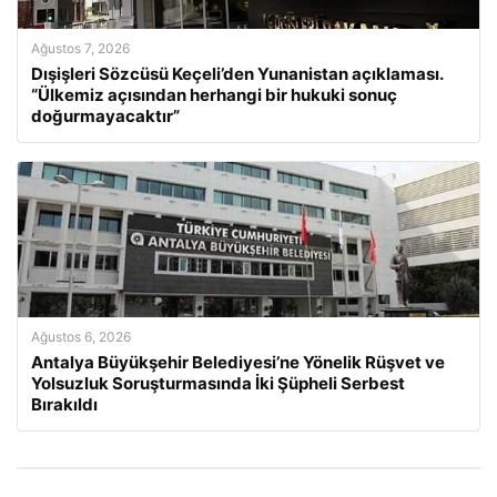
Ağustos 7, 2026
Dışişleri Sözcüsü Keçeli’den Yunanistan açıklaması.
“Ülkemiz açısından herhangi bir hukuki sonuç
doğurmayacaktır”
Ağustos 6, 2026
Antalya Büyükşehir Belediyesi’ne Yönelik Rüşvet ve
Yolsuzluk Soruşturmasında İki Şüpheli Serbest
Bırakıldı