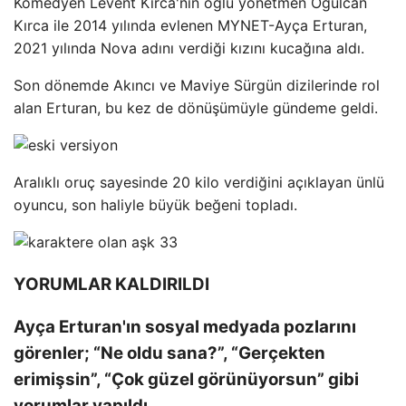
Komedyen Levent Kırca'nın oğlu yönetmen Oğulcan
Kırca ile 2014 yılında evlenen MYNET-Ayça Erturan,
2021 yılında Nova adını verdiği kızını kucağına aldı.
Son dönemde Akıncı ve Maviye Sürgün dizilerinde rol
alan Erturan, bu kez de dönüşümüyle gündeme geldi.
Aralıklı oruç sayesinde 20 kilo verdiğini açıklayan ünlü
oyuncu, son haliyle büyük beğeni topladı.
YORUMLAR KALDIRILDI
Ayça Erturan'ın sosyal medyada pozlarını
görenler; “Ne oldu sana?”, “Gerçekten
erimişsin”, “Çok güzel görünüyorsun” gibi
yorumlar yapıldı.