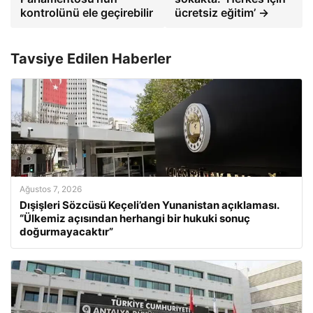
kontrolünü ele geçirebilir
ücretsiz eğitim’ →
Tavsiye Edilen Haberler
Ağustos 7, 2026
Dışişleri Sözcüsü Keçeli’den Yunanistan açıklaması.
“Ülkemiz açısından herhangi bir hukuki sonuç
doğurmayacaktır”