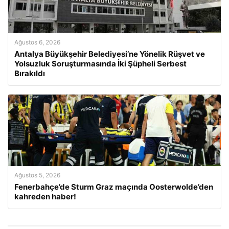
Ağustos 6, 2026
Antalya Büyükşehir Belediyesi’ne Yönelik Rüşvet ve
Yolsuzluk Soruşturmasında İki Şüpheli Serbest
Bırakıldı
Ağustos 5, 2026
Fenerbahçe’de Sturm Graz maçında Oosterwolde’den
kahreden haber!