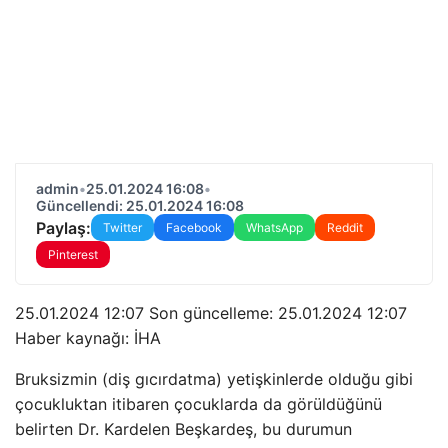
admin
•
25.01.2024 16:08
•
Güncellendi: 25.01.2024 16:08
Paylaş:
Twitter
Facebook
WhatsApp
Reddit
Pinterest
25.01.2024 12:07 Son güncelleme:
25.01.2024 12:07
Haber kaynağı: İHA
Bruksizmin (diş gıcırdatma) yetişkinlerde olduğu gibi
çocukluktan itibaren çocuklarda da görüldüğünü
belirten Dr. Kardelen Beşkardeş, bu durumun