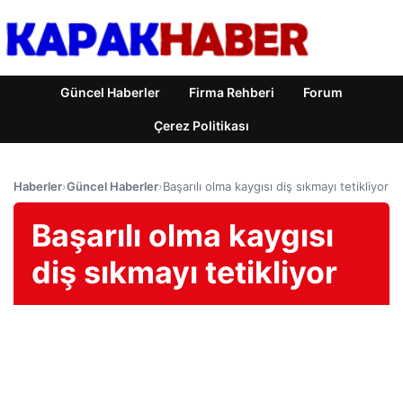
Güncel Haberler
Firma Rehberi
Forum
Çerez Politikası
Haberler
›
Güncel Haberler
›
Başarılı olma kaygısı diş sıkmayı tetikliyor
Başarılı olma kaygısı
diş sıkmayı tetikliyor