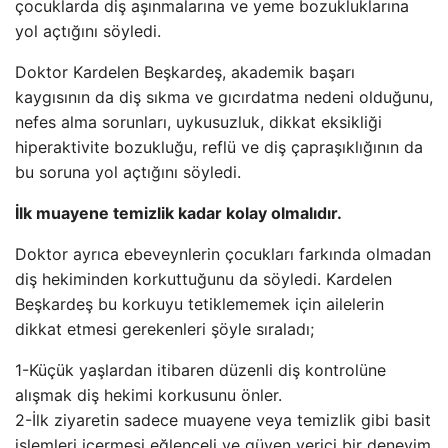
çocuklarda diş aşınmalarına ve yeme bozukluklarına
yol açtığını söyledi.
Doktor Kardelen Beşkardeş, akademik başarı
kaygısının da diş sıkma ve gıcırdatma nedeni olduğunu,
nefes alma sorunları, uykusuzluk, dikkat eksikliği
hiperaktivite bozukluğu, reflü ve diş çapraşıklığının da
bu soruna yol açtığını söyledi.
İlk muayene temizlik kadar kolay olmalıdır.
Doktor ayrıca ebeveynlerin çocukları farkında olmadan
diş hekiminden korkuttuğunu da söyledi. Kardelen
Beşkardeş bu korkuyu tetiklememek için ailelerin
dikkat etmesi gerekenleri şöyle sıraladı;
1-Küçük yaşlardan itibaren düzenli diş kontrolüne
alışmak diş hekimi korkusunu önler.
2-İlk ziyaretin sadece muayene veya temizlik gibi basit
işlemleri içermesi eğlenceli ve güven verici bir deneyim