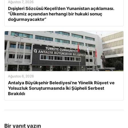
Ağustos 7, 2026
Dışişleri Sözcüsü Keçeli’den Yunanistan açıklaması.
“Ülkemiz açısından herhangi bir hukuki sonuç
doğurmayacaktır”
Ağustos 6, 2026
Antalya Büyükşehir Belediyesi’ne Yönelik Rüşvet ve
Yolsuzluk Soruşturmasında İki Şüpheli Serbest
Bırakıldı
Bir yanıt yazın