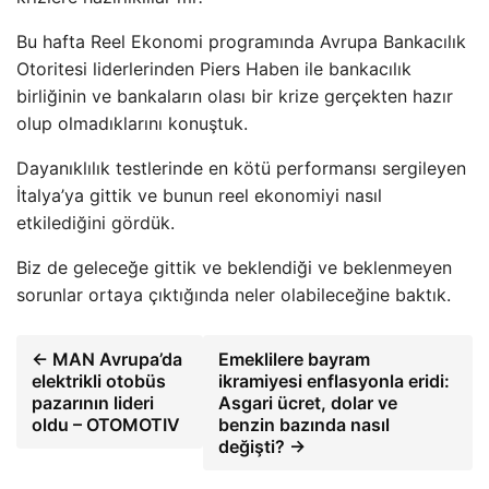
Bu hafta Reel Ekonomi programında Avrupa Bankacılık
Otoritesi liderlerinden Piers Haben ile bankacılık
birliğinin ve bankaların olası bir krize gerçekten hazır
olup olmadıklarını konuştuk.
Dayanıklılık testlerinde en kötü performansı sergileyen
İtalya’ya gittik ve bunun reel ekonomiyi nasıl
etkilediğini gördük.
Biz de geleceğe gittik ve beklendiği ve beklenmeyen
sorunlar ortaya çıktığında neler olabileceğine baktık.
← MAN Avrupa’da
Emeklilere bayram
elektrikli otobüs
ikramiyesi enflasyonla eridi:
pazarının lideri
Asgari ücret, dolar ve
oldu – OTOMOTIV
benzin bazında nasıl
değişti? →