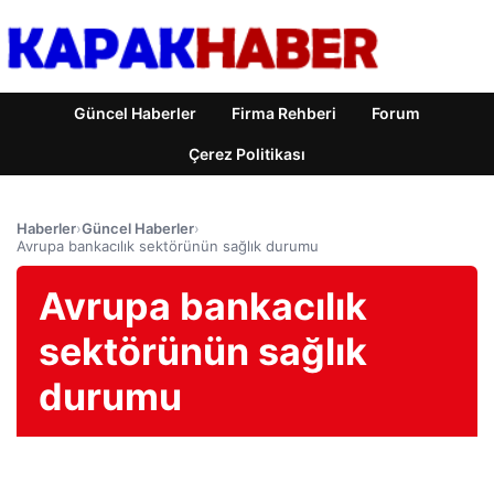
Güncel Haberler
Firma Rehberi
Forum
Çerez Politikası
Haberler
›
Güncel Haberler
›
Avrupa bankacılık sektörünün sağlık durumu
Avrupa bankacılık
sektörünün sağlık
durumu