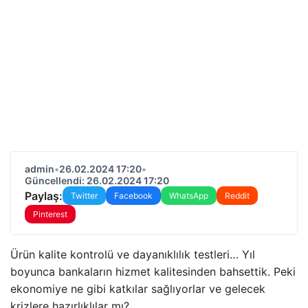
admin
•
26.02.2024 17:20
•
Güncellendi: 26.02.2024 17:20
Paylaş:
Twitter
Facebook
WhatsApp
Reddit
Pinterest
Ürün kalite kontrolü ve dayanıklılık testleri… Yıl
boyunca bankaların hizmet kalitesinden bahsettik. Peki
ekonomiye ne gibi katkılar sağlıyorlar ve gelecek
krizlere hazırlıklılar mı?