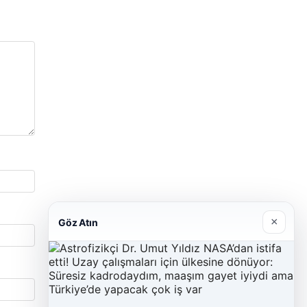
×
Göz Atın