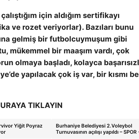
çalıştığım için aldığım sertifikayı
ika ve rozet veriyorlar). Bazıları bunu
una gelmiş bir futbolcuymuşum gibi
tu, mükemmel bir maaşım vardı, çok
un olmaya başladı, kolayca başarısız
e’de yapılacak çok iş var, bir kısmı b
URAYA TIKLAYIN
rvivor Yiğit Poyraz
Burhaniye Belediyesi 2.Voleybol
yor
Turnuvasının açılışı yapıldı – SPOR