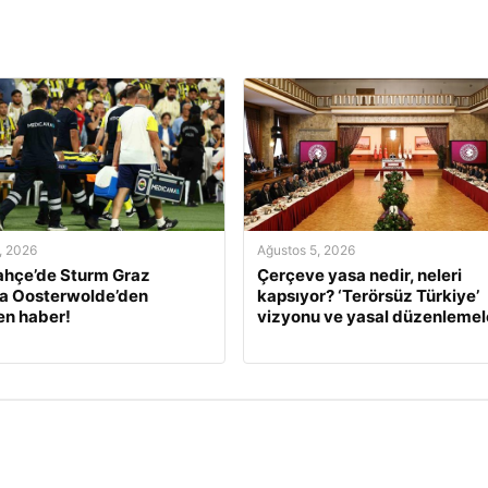
, 2026
Ağustos 5, 2026
ahçe’de Sturm Graz
Çerçeve yasa nedir, neleri
a Oosterwolde’den
kapsıyor? ‘Terörsüz Türkiye’
en haber!
vizyonu ve yasal düzenlemel