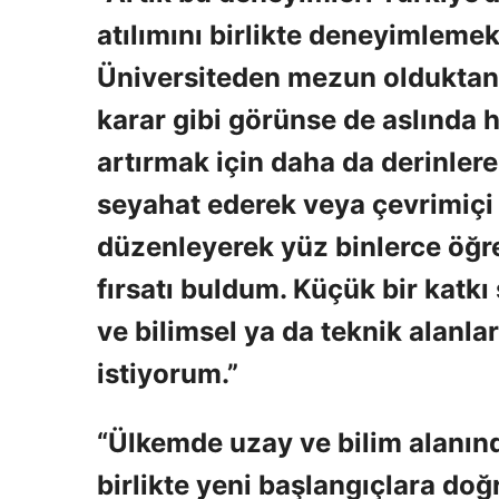
atılımını birlikte deneyimleme
Üniversiteden mezun olduktan 
karar gibi görünse de aslında h
artırmak için daha da derinlere 
seyahat ederek veya çevrimiçi 
düzenleyerek yüz binlerce öğre
fırsatı buldum. Küçük bir katk
ve bilimsel ya da teknik alanla
istiyorum.”
“Ülkemde uzay ve bilim alanın
birlikte yeni başlangıçlara do