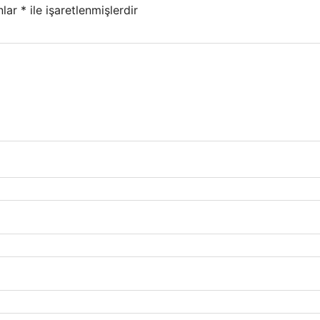
nlar
*
ile işaretlenmişlerdir