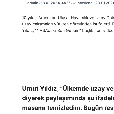
admin
•
23.01.2024 03:25
•
Güncellendi: 23.01.202
10 yıldır Amerikan Ulusal Havacılık ve Uzay Dai
uzay çalışmaları yürüten görevinden istifa etti. 
Yıldız, “NASA’daki Son Günüm” başlıklı bir video
Umut Yıldız, “Ülkemde uzay ve 
diyerek paylaşımında şu ifade
masamı temizledim. Bugün resm