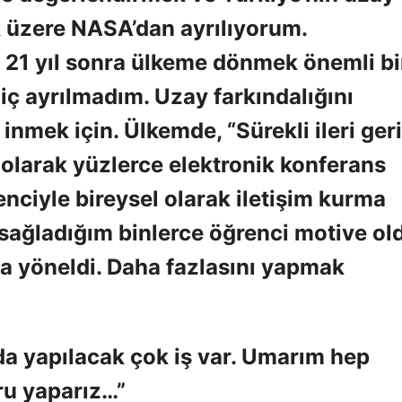
k üzere NASA’dan ayrılıyorum.
21 yıl sonra ülkeme dönmek önemli bi
iç ayrılmadım. Uzay farkındalığını
inmek için. Ülkemde, “Sürekli ileri geri
olarak yüzlerce elektronik konferans
nciyle bireysel olarak iletişim kurma
ı sağladığım binlerce öğrenci motive ol
ra yöneldi. Daha fazlasını yapmak
da yapılacak çok iş var. Umarım hep
ğru yaparız…”