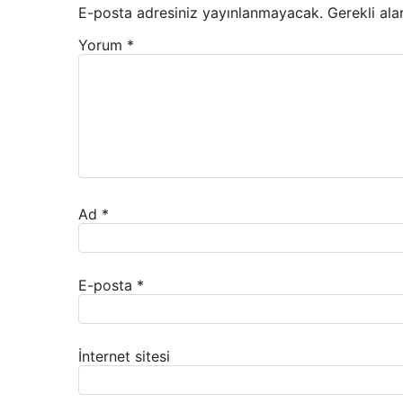
E-posta adresiniz yayınlanmayacak.
Gerekli ala
Yorum
*
Ad
*
E-posta
*
İnternet sitesi