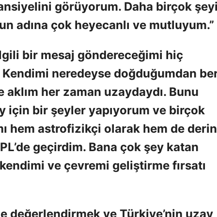
nsiyelini görüyorum. Daha birçok şey
un adına çok heyecanlı ve mutluyum.”
lgili bir mesaj göndereceğimi hiç
 Kendimi neredeyse doğduğumdan beri
e aklım her zaman uzaydaydı. Bunu
y için bir şeyler yapıyorum ve birçok
mı hem astrofizikçi olarak hem de derin
JPL’de geçirdim. Bana çok şey katan
kendimi ve çevremi geliştirme fırsatı
de değerlendirmek ve Türkiye’nin uzay