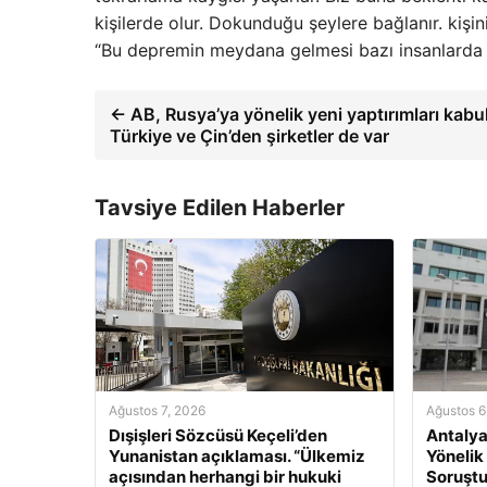
kişilerde olur. Dokunduğu şeylere bağlanır. kişin
“Bu depremin meydana gelmesi bazı insanlarda e
← AB, Rusya’ya yönelik yeni yaptırımları kabul 
Türkiye ve Çin’den şirketler de var
Tavsiye Edilen Haberler
Ağustos 7, 2026
Ağustos 6
Dışişleri Sözcüsü Keçeli’den
Antalya
Yunanistan açıklaması. “Ülkemiz
Yönelik
açısından herhangi bir hukuki
Soruştu