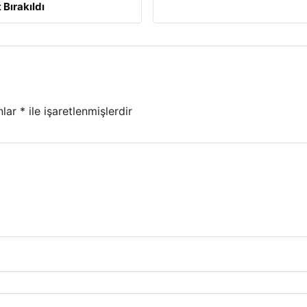
 Bırakıldı
nlar
*
ile işaretlenmişlerdir