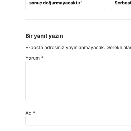
sonuç doğurmayacaktır”
Serbest
Bir yanıt yazın
E-posta adresiniz yayınlanmayacak.
Gerekli ala
Yorum
*
Ad
*