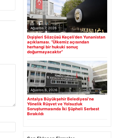
Ağustos 7, 2026
Dışişleri Sözcüsü Keçeli’den Yunanistan
açıklaması. “Ülkemiz açısından
herhangi bir hukuki sonuç
doğurmayacaktır”
Ağustos 6, 2026
Antalya Büyükşehir Belediyesi’ne
Yönelik Rüşvet ve Yolsuzluk
Soruşturmasında İki Şüpheli Serbest
Bırakıldı