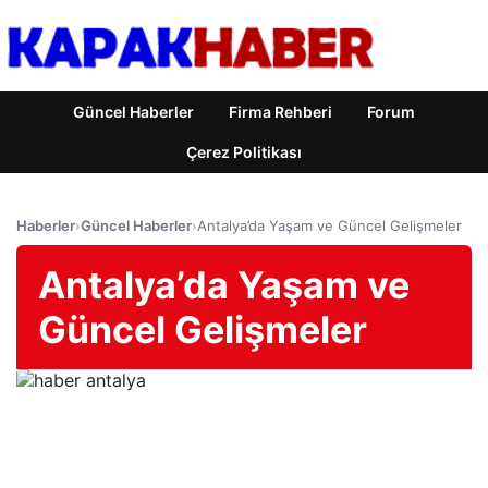
Güncel Haberler
Firma Rehberi
Forum
Çerez Politikası
Haberler
›
Güncel Haberler
›
Antalya’da Yaşam ve Güncel Gelişmeler
Antalya’da Yaşam ve
Güncel Gelişmeler