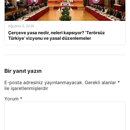
Ağustos 5, 2026
Çerçeve yasa nedir, neleri kapsıyor? ‘Terörsüz
Türkiye’ vizyonu ve yasal düzenlemeler
Bir yanıt yazın
E-posta adresiniz yayınlanmayacak.
Gerekli alanlar
*
ile işaretlenmişlerdir
Yorum
*