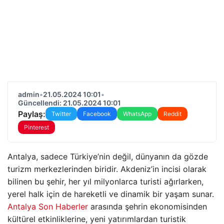
admin
•
21.05.2024 10:01
•
Güncellendi: 21.05.2024 10:01
Paylaş:
Twitter
Facebook
WhatsApp
Reddit
Pinterest
Antalya, sadece Türkiye’nin değil, dünyanın da gözde
turizm merkezlerinden biridir. Akdeniz’in incisi olarak
bilinen bu şehir, her yıl milyonlarca turisti ağırlarken,
yerel halk için de hareketli ve dinamik bir yaşam sunar.
Antalya Son Haberler
arasında şehrin ekonomisinden
kültürel etkinliklerine, yeni yatırımlardan turistik