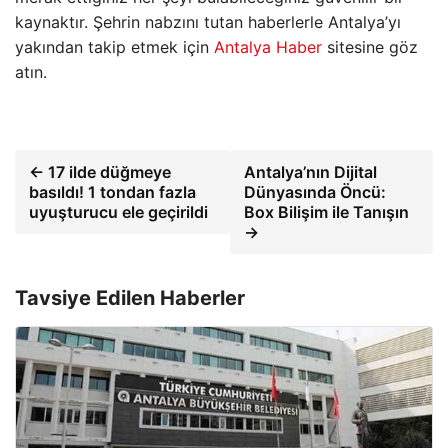
kaynaktır. Şehrin nabzını tutan haberlerle Antalya’yı
yakından takip etmek için
Antalya Haber
sitesine göz
atın.
← 17 ilde düğmeye
Antalya’nın Dijital
basıldı! 1 tondan fazla
Dünyasında Öncü:
uyuşturucu ele geçirildi
Box Bilişim ile Tanışın
→
Tavsiye Edilen Haberler