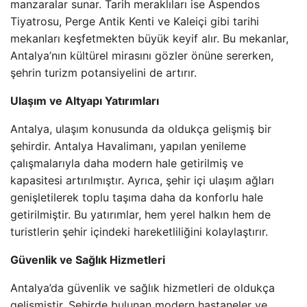
manzaralar sunar. Tarih meraklıları ise Aspendos
Tiyatrosu, Perge Antik Kenti ve Kaleiçi gibi tarihi
mekanları keşfetmekten büyük keyif alır. Bu mekanlar,
Antalya’nın kültürel mirasını gözler önüne sererken,
şehrin turizm potansiyelini de artırır.
Ulaşım ve Altyapı Yatırımları
Antalya, ulaşım konusunda da oldukça gelişmiş bir
şehirdir. Antalya Havalimanı, yapılan yenileme
çalışmalarıyla daha modern hale getirilmiş ve
kapasitesi artırılmıştır. Ayrıca, şehir içi ulaşım ağları
genişletilerek toplu taşıma daha da konforlu hale
getirilmiştir. Bu yatırımlar, hem yerel halkın hem de
turistlerin şehir içindeki hareketliliğini kolaylaştırır.
Güvenlik ve Sağlık Hizmetleri
Antalya’da güvenlik ve sağlık hizmetleri de oldukça
gelişmiştir. Şehirde bulunan modern hastaneler ve