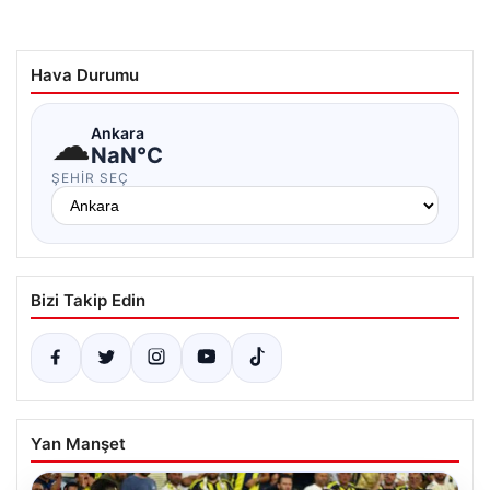
Hava Durumu
☁
Ankara
NaN°C
ŞEHIR SEÇ
Bizi Takip Edin
Yan Manşet