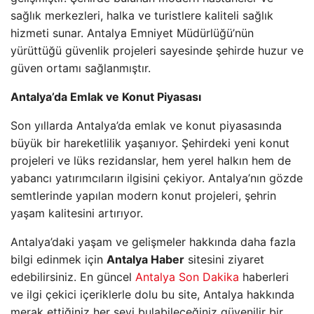
sağlık merkezleri, halka ve turistlere kaliteli sağlık
hizmeti sunar. Antalya Emniyet Müdürlüğü’nün
yürüttüğü güvenlik projeleri sayesinde şehirde huzur ve
güven ortamı sağlanmıştır.
Antalya’da Emlak ve Konut Piyasası
Son yıllarda Antalya’da emlak ve konut piyasasında
büyük bir hareketlilik yaşanıyor. Şehirdeki yeni konut
projeleri ve lüks rezidanslar, hem yerel halkın hem de
yabancı yatırımcıların ilgisini çekiyor. Antalya’nın gözde
semtlerinde yapılan modern konut projeleri, şehrin
yaşam kalitesini artırıyor.
Antalya’daki yaşam ve gelişmeler hakkında daha fazla
bilgi edinmek için
Antalya Haber
sitesini ziyaret
edebilirsiniz. En güncel
Antalya Son Dakika
haberleri
ve ilgi çekici içeriklerle dolu bu site, Antalya hakkında
merak ettiğiniz her şeyi bulabileceğiniz güvenilir bir