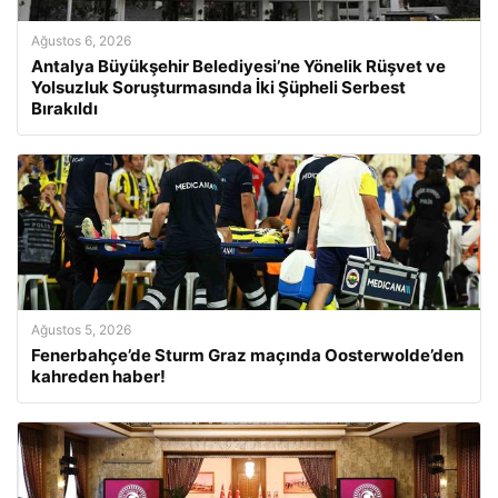
Ağustos 6, 2026
Antalya Büyükşehir Belediyesi’ne Yönelik Rüşvet ve
Yolsuzluk Soruşturmasında İki Şüpheli Serbest
Bırakıldı
Ağustos 5, 2026
Fenerbahçe’de Sturm Graz maçında Oosterwolde’den
kahreden haber!