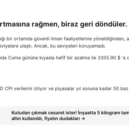
 artmasına rağmen, biraz geri döndüler.
ttığı bir ortamda güvenli liman faaliyetlerine yöneldiğinden, a
viyelere ulaştı. Ancak, bu seviyeleri koruyamadı.
nda Cuma gününe kıyasla hafif bir azalma ile 3355.90 $ 'a 
D CPI verilerini izliyor ve piyasalar yıl sonuna kadar 50 baz
Kutudan çıkmak cesaret ister! İnşaatta 5 kilogram ta
altın kullanıldı, fiyatın dudakları →