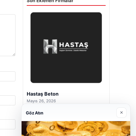
Son Eklenen Firmalar
Hastaş Beton
Mayıs 26, 2026
×
Göz Atın