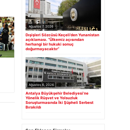
Ağustos 7, 2026
Dışişleri Sözcüsü Keçeli’den Yunanistan
açıklaması. “Ülkemiz açısından
herhangi bir hukuki sonuç
doğurmayacaktır”
Ağustos 6, 2026
Antalya Büyükşehir Belediyesi’ne
Yönelik Rüşvet ve Yolsuzluk
Soruşturmasında İki Şüpheli Serbest
Bırakıldı