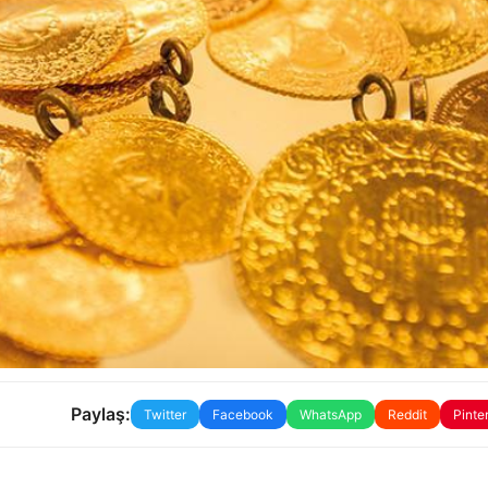
Paylaş:
Twitter
Facebook
WhatsApp
Reddit
Pinte