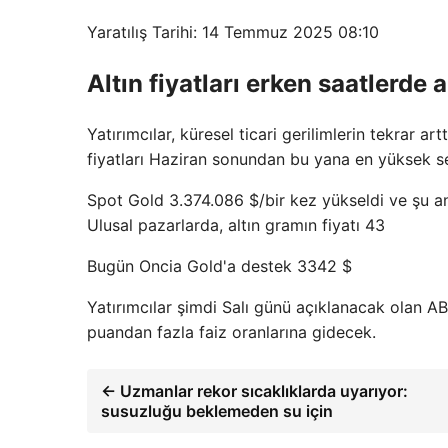
Yaratılış Tarihi: 14 Temmuz 2025 08:10
Altın fiyatları erken saatlerde
Yatırımcılar, küresel ticari gerilimlerin tekrar ar
fiyatları Haziran sonundan bu yana en yüksek se
Spot Gold 3.374.086 $/bir kez yükseldi ve şu a
Ulusal pazarlarda, altın gramın fiyatı 43
Bugün Oncia Gold'a destek 3342 $
Yatırımcılar şimdi Salı günü açıklanacak olan AB
puandan fazla faiz oranlarına gidecek.
← Uzmanlar rekor sıcaklıklarda uyarıyor:
susuzluğu beklemeden su için