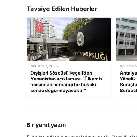
Tavsiye Edilen Haberler
Ağustos 7, 2026
Ağustos 6
Dışişleri Sözcüsü Keçeli’den
Antalya
Yunanistan açıklaması. “Ülkemiz
Yönelik
açısından herhangi bir hukuki
Soruştu
sonuç doğurmayacaktır”
Serbest
Bir yanıt yazın