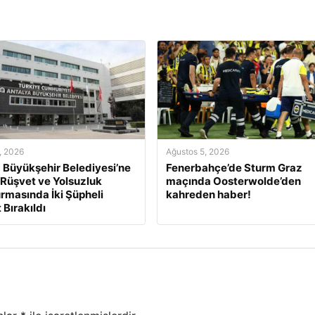
, 2026
Ağustos 5, 2026
 Büyükşehir Belediyesi’ne
Fenerbahçe’de Sturm Graz
 Rüşvet ve Yolsuzluk
maçında Oosterwolde’den
rmasında İki Şüpheli
kahreden haber!
 Bırakıldı