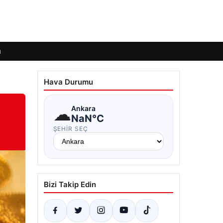
ı
Hava Durumu
☁
Ankara
NaN°C
ŞEHIR SEÇ
Bizi Takip Edin